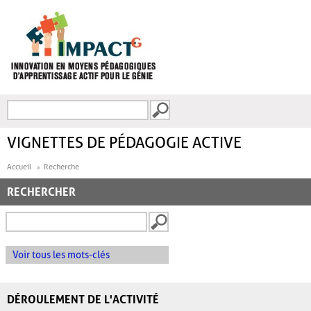
Aller au contenu principal
Recherche
FORMULAIRE DE
RECHERCHE
VIGNETTES DE PÉDAGOGIE ACTIVE
Accueil
Recherche
RECHERCHER
Voir tous les mots-clés
DÉROULEMENT DE L'ACTIVITÉ