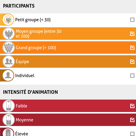
PARTICIPANTS
Petit groupe (< 30)
Moyen groupe (entre 30
et 100)
Grand groupe (> 100)
Équipe
Individuel
INTENSITÉ D'ANIMATION
Faible
Moyenne
Élevée