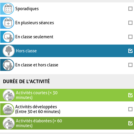
Sporadiques
En plusieurs séances
En classe seulement
Hors classe
En classe et hors classe
DURÉE DE L'ACTIVITÉ
Activités courtes (< 30
minutes)
Activités développées
(Entre 30 et 60 minutes)
Activités élaborées (> 60
minutes)