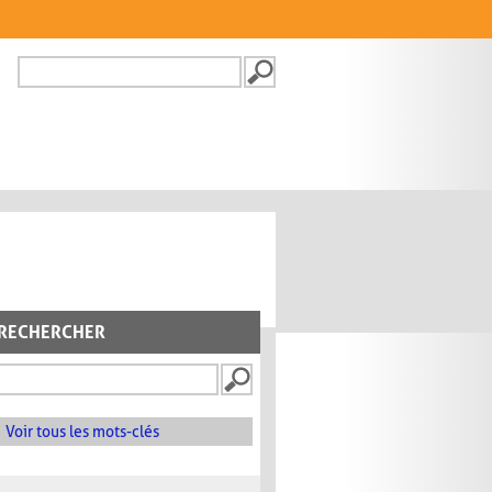
Recherche
FORMULAIRE DE
RECHERCHE
RECHERCHER
Voir tous les mots-clés