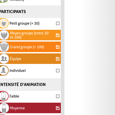
PARTICIPANTS
Petit groupe (< 30)
Moyen groupe (entre 30
et 100)
Grand groupe (> 100)
Équipe
Individuel
INTENSITÉ D'ANIMATION
Faible
Moyenne