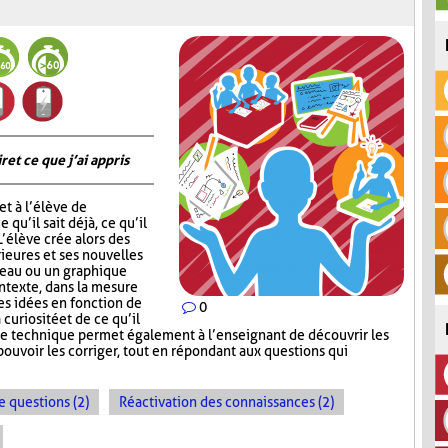
 et ce que j’ai appris
t à l’élève de
 qu’il sait déjà, ce qu’il
 L’élève crée alors des
ieures et ses nouvelles
leau ou un graphique
ontexte, dans la mesure
ses idées en fonction de
0
 curiosité et de ce qu’il
te technique permet également à l’enseignant de découvrir les
ouvoir les corriger, tout en répondant aux questions qui
e questions (2)
Réactivation des connaissances (2)