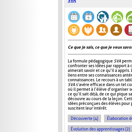
SVA
Ce que je sais, ce que je veux savoir
La formule pédagogique
SVA
perme
confronter ses idées par rapport à ce
aimerait savoir et ce qu’il a appris.
liens entre ses connaissances antér
connaissances. Le recours à un tab
SVA
s’avère efficace dans un tel c
où il permet à l’élève d’organiser 
ce qu’il sait déjà, de ce qui pique sa
découvre au cours de la leçon. Cet
idées préconçues des élèves pour p
suscitent leur intérêt.
Découverte (4)
Élaboration d
Évolution des apprentissages (2)