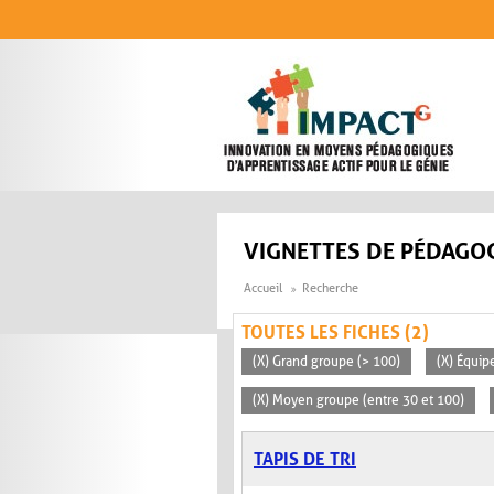
Aller au contenu principal
VIGNETTES DE PÉDAGOG
Accueil
Recherche
TOUTES LES FICHES (2)
(X) Grand groupe (> 100)
(X) Équip
(X) Moyen groupe (entre 30 et 100)
TAPIS DE TRI