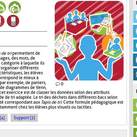
 de tri
permettent de
mages, des mots, de
 catégorie à laquelle ils
’organiser différents
téristiques, les élèves
correspond le mieux à
, par exemple, de paniers,
0
, de diagrammes de Venn,
 cet exercice est de classer les données selon des attributs
de de tri adaptée. Le tri des déchets dans différents bacs selon
ité correspondant aux
Tapis de tri
. Cette formule pédagogique est
tamment chez les élèves plus visuels ou tactiles.
(4)
Support (2)