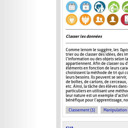
Classer les données
Comme le nom le suggère, les
Tapis
trier ou de classer des idées, des i
l’information ou des objets selon la
appartiennent. Afin de classer ou d
éléments en fonction de leurs carac
choisissent la méthode de tri qui 
leurs besoins. Ils peuvent se servir
de boîtes, de cartons, de cerceaux
etc. Ainsi, la tâche des élèves dans
particuliers en utilisant une métho
leur nature est un exemple d’activ
bénéfique pour l’apprentissage, no
Classement (3)
Manipulation 