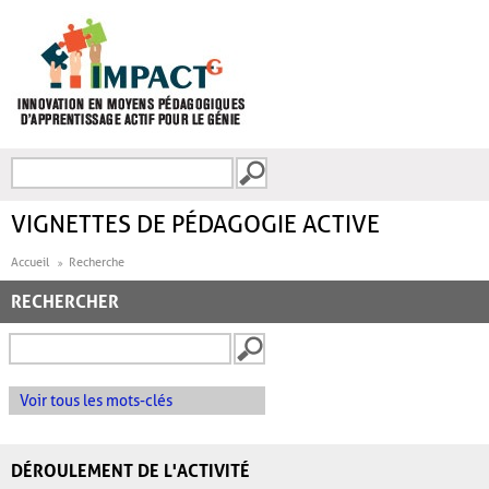
Aller au contenu principal
Recherche
FORMULAIRE DE
RECHERCHE
VIGNETTES DE PÉDAGOGIE ACTIVE
Accueil
Recherche
RECHERCHER
Voir tous les mots-clés
DÉROULEMENT DE L'ACTIVITÉ