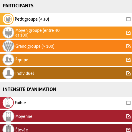
PARTICIPANTS
Petit groupe (< 30)
Moyen groupe (entre 30
et 100)
Grand groupe (> 100)
Équipe
Individuel
INTENSITÉ D'ANIMATION
Faible
Moyenne
Élevée