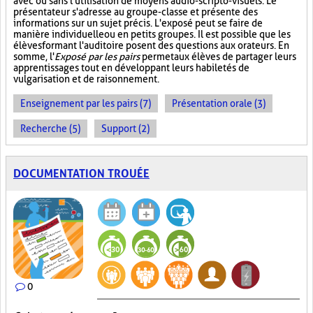
avec ou sans l'utilisation de moyens audio-scripto-visuels. Le
présentateur s'adresse au groupe-classe et présente des
informations sur un sujet précis. L'exposé peut se faire de
manière individuelle ou en petits groupes. Il est possible que les
élèves formant l'auditoire posent des questions aux orateurs. En
somme, l'
Exposé par les pairs
permet aux élèves de partager leurs
apprentissages tout en développant leurs habiletés de
vulgarisation et de raisonnement.
Enseignement par les pairs (7)
Présentation orale (3)
Recherche (5)
Support (2)
DOCUMENTATION TROUÉE
0