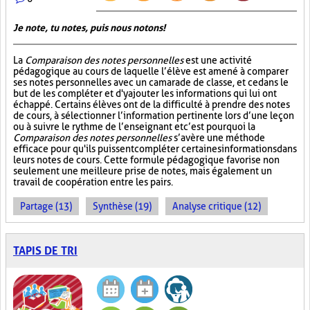
Je note, tu notes, puis nous notons!
La
Comparaison des notes personnelles
est une activité
pédagogique au cours de laquelle l’élève est amené à comparer
ses notes personnelles avec un camarade de classe, et ce dans le
but de les compléter et d'y ajouter les informations qui lui ont
échappé. Certains élèves ont de la difficulté à prendre des notes
de cours, à sélectionner l’information pertinente lors d’une leçon
ou à suivre le rythme de l’enseignant et c’est pourquoi la
Comparaison des notes personnelles
s’avère une méthode
efficace pour qu'ils puissent compléter certaines informations dans
leurs notes de cours. Cette formule pédagogique favorise non
seulement une meilleure prise de notes, mais également un
travail de coopération entre les pairs.
Partage (13)
Synthèse (19)
Analyse critique (12)
TAPIS DE TRI