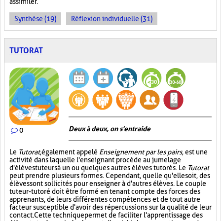
assimiler.
Synthèse (19)
Réflexion individuelle (31)
TUTORAT
Deux à deux, on s'entraide
0
Le
Tutorat
, également appelé
Enseignement par les pairs
, est une
activité dans laquelle l'enseignant procède au jumelage
d'élèves tuteurs à un ou quelques autres élèves tutorés. Le
Tutorat
peut prendre plusieurs formes. Cependant, quelle qu'elle soit, des
élèves sont sollicités pour enseigner à d'autres élèves. Le couple
tuteur-tutoré doit être formé en tenant compte des forces des
apprenants, de leurs différentes compétences et de tout autre
facteur susceptible d'avoir des répercussions sur la qualité de leur
contact. Cette technique permet de faciliter l'apprentissage des