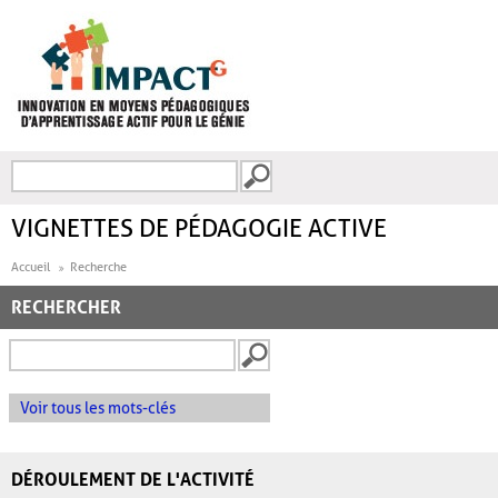
Aller au contenu principal
Recherche
FORMULAIRE DE
RECHERCHE
VIGNETTES DE PÉDAGOGIE ACTIVE
Accueil
Recherche
RECHERCHER
Voir tous les mots-clés
DÉROULEMENT DE L'ACTIVITÉ