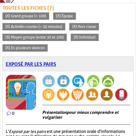
TOUTES LES FICHES (7)
(X) Grand groupe (> 100)
(X) Équipe
(X) Activités courtes (< 30 minutes)
(X) Hors classe
(X) Moyen groupe (entre 30 et 100)
(X) Individuel
(X) En plusieurs séances
EXPOSÉ PAR LES PAIRS
Présentation pour mieux comprendre et
0
vulgariser
L'
Exposé par les pairs
est une présentation orale d'informations