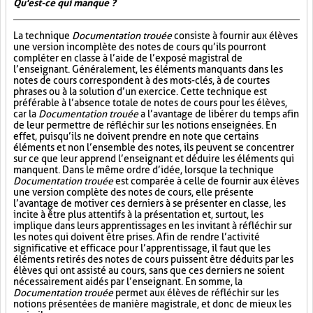
Qu'est-ce qui manque ?
La technique
Documentation trouée
consiste à fournir aux élèves
une version incomplète des notes de cours qu’ils pourront
compléter en classe à l’aide de l’exposé magistral de
l’enseignant. Généralement, les éléments manquants dans les
notes de cours correspondent à des mots-clés, à de courtes
phrases ou à la solution d’un exercice. Cette technique est
préférable à l’absence totale de notes de cours pour les élèves,
car la
Documentation trouée
a l’avantage de libérer du temps afin
de leur permettre de réfléchir sur les notions enseignées. En
effet, puisqu’ils ne doivent prendre en note que certains
éléments et non l’ensemble des notes, ils peuvent se concentrer
sur ce que leur apprend l’enseignant et déduire les éléments qui
manquent. Dans le même ordre d’idée, lorsque la technique
Documentation trouée
est comparée à celle de fournir aux élèves
une version complète des notes de cours, elle présente
l’avantage de motiver ces derniers à se présenter en classe, les
incite à être plus attentifs à la présentation et, surtout, les
implique dans leurs apprentissages en les invitant à réfléchir sur
les notes qui doivent être prises. Afin de rendre l’activité
significative et efficace pour l’apprentissage, il faut que les
éléments retirés des notes de cours puissent être déduits par les
élèves qui ont assisté au cours, sans que ces derniers ne soient
nécessairement aidés par l’enseignant. En somme, la
Documentation trouée
permet aux élèves de réfléchir sur les
notions présentées de manière magistrale, et donc de mieux les