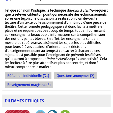
Tel que son nom l'indique, la technique du
Point à clarifier
requiert
que les élèves ciblent un point qui nécessite des éclaircissements
après une leçon, une discussion, la réalisation d'un devoir, la
lecture d'un texte ou le visionnement d'un film ou d'une pièce de
théâtre. Cette formule pédagogique est donc facile à mettre en
place et ne requiert pas beaucoup de temps, tout en fournissant
aux enseignants beaucoup d'informations sur la compréhension
des notions par les élèves. En effet, les enseignants sont en
mesure de repérer assez aisément les sujets les plus difficiles
pour leurs élèves et, ainsi, d'orienter leurs décisions
d'enseignement quant au temps à consacrer à chacun de ces
sujets. Il est possible pour l'enseignant de prévenir les élèves
qu'ils auront à proposer un
Point à clarifier
après une activité. Cela
les incitera à être plus attentifs et plus concentrés, et donc à
mieux comprendre la matière.
Réflexion individuelle (31)
Questions anonymes (2)
Enseignement magistral (5)
DILEMMES ÉTHIQUES