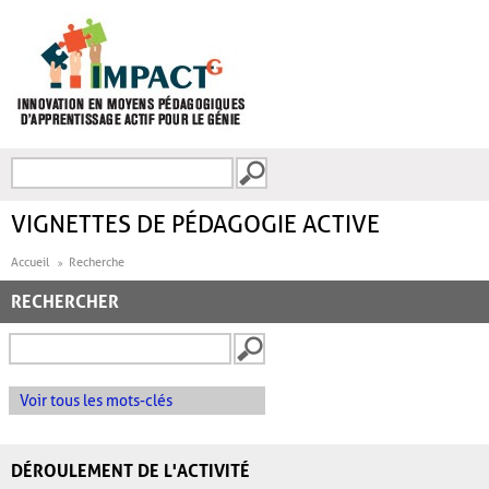
Aller au contenu principal
Recherche
FORMULAIRE DE
RECHERCHE
VIGNETTES DE PÉDAGOGIE ACTIVE
Accueil
Recherche
RECHERCHER
Voir tous les mots-clés
DÉROULEMENT DE L'ACTIVITÉ