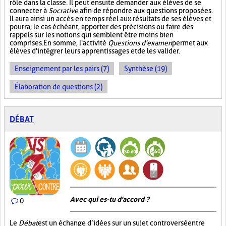
rôle dans la classe. Il peut ensuite demander aux élèves de se
connecter à
Socrative
afin de répondre aux questions proposées.
Il aura ainsi un accès en temps réel aux résultats de ses élèves et
pourra, le cas échéant, apporter des précisions ou faire des
rappels sur les notions qui semblent être moins bien
comprises. En somme, l'activité
Questions d'examen
permet aux
élèves d'intégrer leurs apprentissages et de les valider.
Enseignement par les pairs (7)
Synthèse (19)
Élaboration de questions (2)
DÉBAT
Avec qui es-tu d'accord ?
0
Le
Débat
est un échange d’idées sur un sujet controversé entre