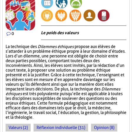
Le poids des valeurs
0
La technique des
Dilemmes éthiques
propose aux élèves de
s’attarder à un problème éthique propre à leur domaine d’études.
Lors d’un dilemme, une personne est obligée de choisir entre
deux parties possibles, comportant toutes deux des
inconvénients. Ainsi, les élèves sont invités, par la rédaction d’un
court texte, à proposer une solution au problème éthique
présenté et à la justifier. Grâce à cette technique, l’enseignant et
les élèves sont en mesure d’en apprendre davantage sur les
valeurs qu’ils défendent ainsi que sur la manière dont elles
impactent leurs décisions. De plus, la technique des
Dilemmes
éthiques
est très polyvalente puisqu’elle est applicable à toutes
les disciplines susceptibles de soulever des questions ou des
enjeux éthiques. Cette formule pédagogique est notamment
efficace dans des domaines tels que le droit, la médecine,
l’ingénierie, le travail social, l’éducation, la gestion, la philosophie
et la théologie.
Valeurs (2)
Réflexion individuelle (31)
Opinion (8)