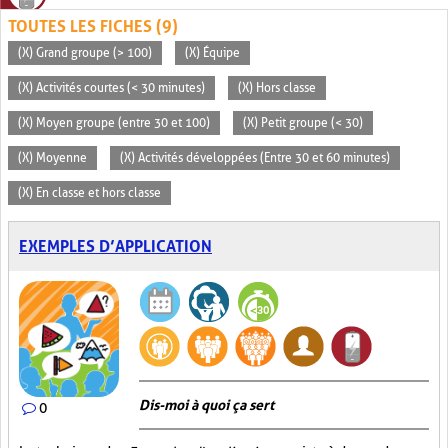
TOUTES LES FICHES (9)
(X) Grand groupe (> 100)
(X) Équipe
(X) Activités courtes (< 30 minutes)
(X) Hors classe
(X) Moyen groupe (entre 30 et 100)
(X) Petit groupe (< 30)
(X) Moyenne
(X) Activités développées (Entre 30 et 60 minutes)
(X) En classe et hors classe
EXEMPLES D’APPLICATION
Dis-moi à quoi ça sert
0