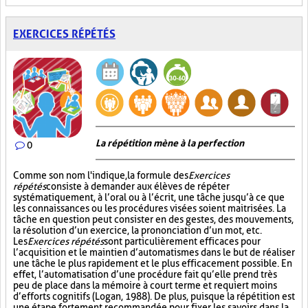
EXERCICES RÉPÉTÉS
La répétition mène à la perfection
0
Comme son nom l'indique, la formule des
Exercices
répétés
consiste à demander aux élèves de répéter
systématiquement, à l’oral ou à l’écrit, une tâche jusqu’à ce que
les connaissances ou les procédures visées soient maitrisées. La
tâche en question peut consister en des gestes, des mouvements,
la résolution d’un exercice, la prononciation d’un mot, etc.
Les
Exercices répétés
sont particulièrement efficaces pour
l’acquisition et le maintien d’automatismes dans le but de réaliser
une tâche le plus rapidement et le plus efficacement possible. En
effet, l’automatisation d’une procédure fait qu’elle prend très
peu de place dans la mémoire à court terme et requiert moins
d’efforts cognitifs (Logan, 1988). De plus, puisque la répétition est
une étape fortement recommandée pour fixer les savoirs dans la