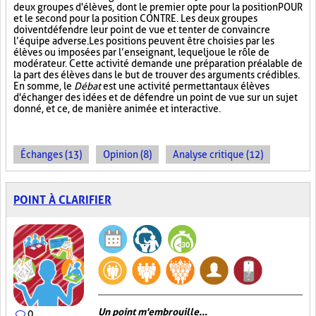
deux groupes d'élèves, dont le premier opte pour la position POUR
et le second pour la position CONTRE. Les deux groupes
doivent défendre leur point de vue et tenter de convaincre
l’équipe adverse. Les positions peuvent être choisies par les
élèves ou imposées par l’enseignant, lequel joue le rôle de
modérateur. Cette activité demande une préparation préalable de
la part des élèves dans le but de trouver des arguments crédibles.
En somme, le
Débat
est une activité permettant aux élèves
d'échanger des idées et de défendre un point de vue sur un sujet
donné, et ce, de manière animée et interactive.
Échanges (13)
Opinion (8)
Analyse critique (12)
POINT À CLARIFIER
Un point m'embrouille...
0