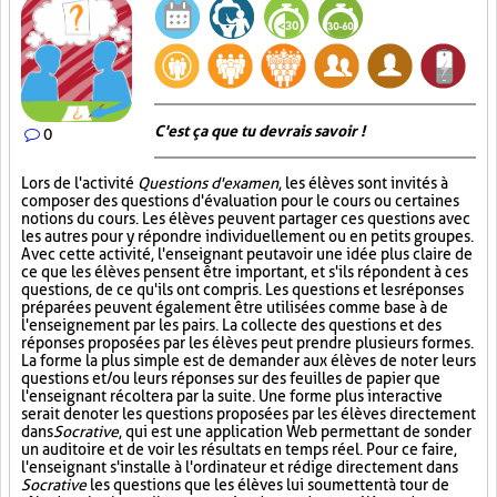
C'est ça que tu devrais savoir !
0
Lors de l'activité
Questions d'examen
, les élèves sont invités à
composer des questions d'évaluation pour le cours ou certaines
notions du cours. Les élèves peuvent partager ces questions avec
les autres pour y répondre individuellement ou en petits groupes.
Avec cette activité, l'enseignant peut avoir une idée plus claire de
ce que les élèves pensent être important, et s'ils répondent à ces
questions, de ce qu'ils ont compris. Les questions et les réponses
préparées peuvent également être utilisées comme base à de
l'enseignement par les pairs. La collecte des questions et des
réponses proposées par les élèves peut prendre plusieurs formes.
La forme la plus simple est de demander aux élèves de noter leurs
questions et/ou leurs réponses sur des feuilles de papier que
l'enseignant récoltera par la suite. Une forme plus interactive
serait de noter les questions proposées par les élèves directement
dans
Socrative
, qui est une application Web permettant de sonder
un auditoire et de voir les résultats en temps réel. Pour ce faire,
l'enseignant s'installe à l'ordinateur et rédige directement dans
Socrative
les questions que les élèves lui soumettent à tour de