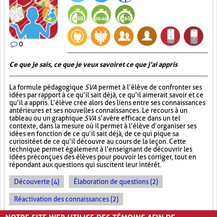
0
Ce que je sais, ce que je veux savoir et ce que j’ai appris
La formule pédagogique
SVA
permet à l’élève de confronter ses
idées par rapport à ce qu’il sait déjà, ce qu’il aimerait savoir et ce
qu’il a appris. L’élève crée alors des liens entre ses connaissances
antérieures et ses nouvelles connaissances. Le recours à un
tableau ou un graphique
SVA
s’avère efficace dans un tel
contexte, dans la mesure où il permet à l’élève d’organiser ses
idées en fonction de ce qu’il sait déjà, de ce qui pique sa
curiosité et de ce qu’il découvre au cours de la leçon. Cette
technique permet également à l’enseignant de découvrir les
idées préconçues des élèves pour pouvoir les corriger, tout en
répondant aux questions qui suscitent leur intérêt.
Découverte (4)
Élaboration de questions (2)
Réactivation des connaissances (2)
Évolution des apprentissages (2)