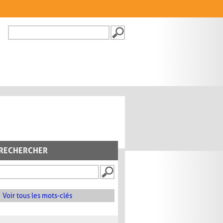
Recherche
FORMULAIRE DE
RECHERCHE
RECHERCHER
Voir tous les mots-clés