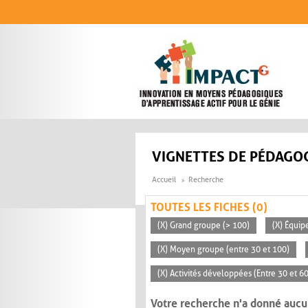
Aller au contenu principal
VIGNETTES DE PÉDAGOG
Accueil
Recherche
TOUTES LES FICHES (0)
(X) Grand groupe (> 100)
(X) Équip
(X) Moyen groupe (entre 30 et 100)
(X) Activités développées (Entre 30 et 6
Votre recherche n'a donné aucu