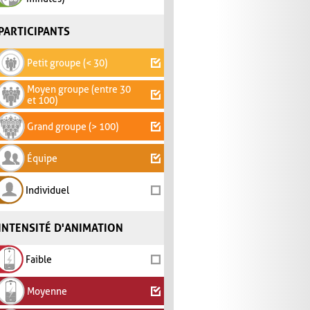
PARTICIPANTS
Petit groupe (< 30)
Moyen groupe (entre 30
et 100)
Grand groupe (> 100)
Équipe
Individuel
INTENSITÉ D'ANIMATION
Faible
Moyenne