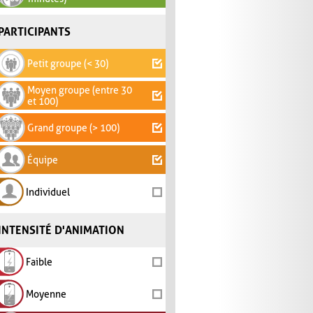
PARTICIPANTS
Petit groupe (< 30)
Moyen groupe (entre 30
et 100)
Grand groupe (> 100)
Équipe
Individuel
INTENSITÉ D'ANIMATION
Faible
Moyenne