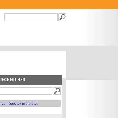
Recherche
FORMULAIRE DE
RECHERCHE
RECHERCHER
Voir tous les mots-clés