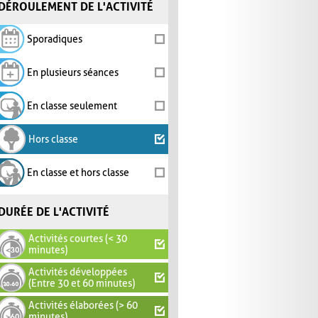
DÉROULEMENT DE L'ACTIVITÉ
Sporadiques
En plusieurs séances
En classe seulement
Hors classe
En classe et hors classe
DURÉE DE L'ACTIVITÉ
Activités courtes (< 30
minutes)
Activités développées
(Entre 30 et 60 minutes)
Activités élaborées (> 60
minutes)