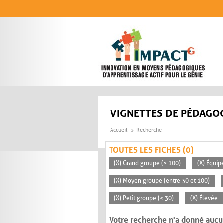
Aller au contenu principal
VIGNETTES DE PÉDAGOG
Accueil
Recherche
TOUTES LES FICHES (0)
(X) Grand groupe (> 100)
(X) Équip
(X) Moyen groupe (entre 30 et 100)
(X) Petit groupe (< 30)
(X) Élevée
Votre recherche n'a donné aucu