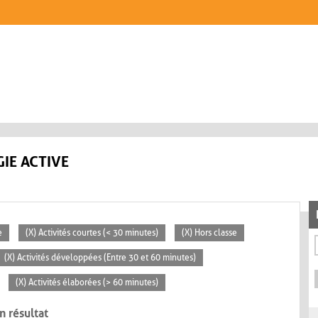
IE ACTIVE
e
(X) Activités courtes (< 30 minutes)
(X) Hors classe
(X) Activités développées (Entre 30 et 60 minutes)
(X) Activités élaborées (> 60 minutes)
n résultat