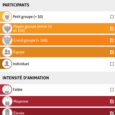
PARTICIPANTS
Petit groupe (< 30)
Moyen groupe (entre 30
et 100)
Grand groupe (> 100)
Équipe
Individuel
INTENSITÉ D'ANIMATION
Faible
Moyenne
Élevée