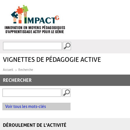
Aller au contenu principal
Recherche
FORMULAIRE DE
RECHERCHE
VIGNETTES DE PÉDAGOGIE ACTIVE
Accueil
Recherche
RECHERCHER
Voir tous les mots-clés
DÉROULEMENT DE L'ACTIVITÉ