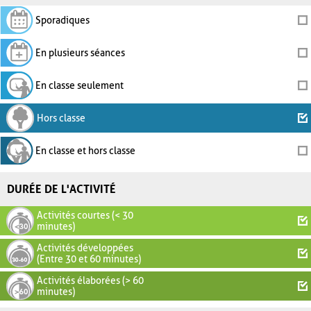
Sporadiques
En plusieurs séances
En classe seulement
Hors classe
En classe et hors classe
DURÉE DE L'ACTIVITÉ
Activités courtes (< 30
minutes)
Activités développées
(Entre 30 et 60 minutes)
Activités élaborées (> 60
minutes)