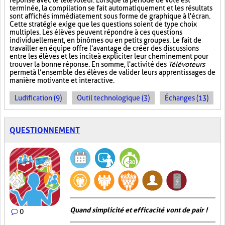
réponse avec le télévoteur. Lorsque la période de vote est
terminée, la compilation se fait automatiquement et les résultats
sont affichés immédiatement sous forme de graphique à l'écran.
Cette stratégie exige que les questions soient de type choix
multiples. Les élèves peuvent répondre à ces questions
individuellement, en binômes ou en petits groupes. Le fait de
travailler en équipe offre l'avantage de créer des discussions
entre les élèves et les incite à expliciter leur cheminement pour
trouver la bonne réponse. En somme, l'activité des
Télévoteurs
permet à l’ensemble des élèves de valider leurs apprentissages de
manière motivante et interactive.
Ludification (9)
Outil technologique (3)
Échanges (13)
QUESTIONNEMENT
Quand simplicité et efficacité vont de pair !
0