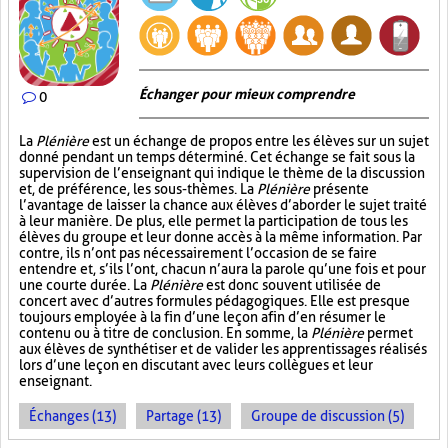
Échanger pour mieux comprendre
0
La
Plénière
est un échange de propos entre les élèves sur un sujet
donné pendant un temps déterminé. Cet échange se fait sous la
supervision de l’enseignant qui indique le thème de la discussion
et, de préférence, les sous-thèmes. La
Plénière
présente
l’avantage de laisser la chance aux élèves d’aborder le sujet traité
à leur manière. De plus, elle permet la participation de tous les
élèves du groupe et leur donne accès à la même information. Par
contre, ils n’ont pas nécessairement l’occasion de se faire
entendre et, s’ils l’ont, chacun n’aura la parole qu’une fois et pour
une courte durée. La
Plénière
est donc souvent utilisée de
concert avec d’autres formules pédagogiques. Elle est presque
toujours employée à la fin d’une leçon afin d’en résumer le
contenu ou à titre de conclusion. En somme, la
Plénière
permet
aux élèves de synthétiser et de valider les apprentissages réalisés
lors d’une leçon en discutant avec leurs collègues et leur
enseignant.
Échanges (13)
Partage (13)
Groupe de discussion (5)