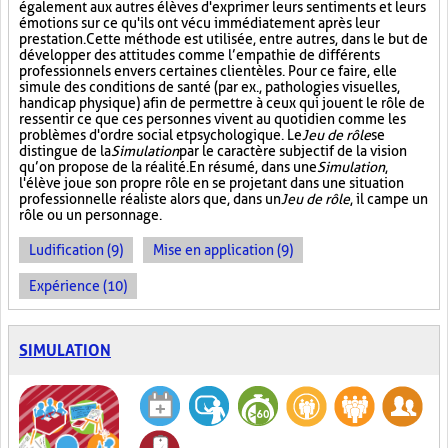
également aux autres élèves d'exprimer leurs sentiments et leurs
émotions sur ce qu'ils ont vécu immédiatement après leur
prestation. Cette méthode est utilisée, entre autres, dans le but de
développer des attitudes comme l’empathie de différents
professionnels envers certaines clientèles. Pour ce faire, elle
simule des conditions de santé (par ex., pathologies visuelles,
handicap physique) afin de permettre à ceux qui jouent le rôle de
ressentir ce que ces personnes vivent au quotidien comme les
problèmes d'ordre social et psychologique. Le
Jeu de rôle
se
distingue de la
Simulation
par le caractère subjectif de la vision
qu’on propose de la réalité. En résumé, dans une
Simulation
,
l'élève joue son propre rôle en se projetant dans une situation
professionnelle réaliste alors que, dans un
Jeu de rôle
, il campe un
rôle ou un personnage.
Ludification (9)
Mise en application (9)
Expérience (10)
SIMULATION