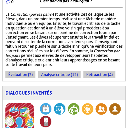
C'est bon ou pas ? Pourquoi ?
0
La
Correction par les pairs
est une activité lors de laquelle les
élèves, dans un premier temps, réalisent une tâche de manière
individuelle ou en équipe. Ensuite, le travail écrit issu de la tâche
en question est donné à un élève voisin qui procèdera à sa
correction en se basant sur un barème de correction fourni par
l’enseignant. Les élèves récupèrent ensuite leur travail initial et
peuvent discuter de la correction avec leurs pairs. L’enseignant
fait un retour en plénière sur la tâche ainsi qu’une vérification des
corrections réalisées par les élèves. En somme, la
Correction par
les pairs
permet aux élèves de développer leurs habiletés
d'analyse critique et d'enrichir leurs apprentissages en se basant
sur le travail de leurs pairs.
Évaluation (2)
Analyse critique (12)
Rétroaction (4)
DIALOGUES INVENTÉS