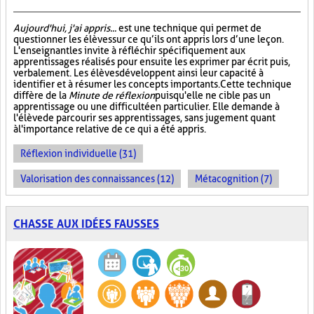
Aujourd'hui, j'ai appris...
est une technique qui permet de
questionner les élèves sur ce qu’ils ont appris lors d’une leçon.
L'enseignant les invite à réfléchir spécifiquement aux
apprentissages réalisés pour ensuite les exprimer par écrit puis,
verbalement. Les élèves développent ainsi leur capacité à
identifier et à résumer les concepts importants. Cette technique
diffère de la
Minute de réflexion
puisqu'elle ne cible pas un
apprentissage ou une difficulté en particulier. Elle demande à
l'élève de parcourir ses apprentissages, sans jugement quant
à l'importance relative de ce qui a été appris.
Réflexion individuelle (31)
Valorisation des connaissances (12)
Métacognition (7)
CHASSE AUX IDÉES FAUSSES