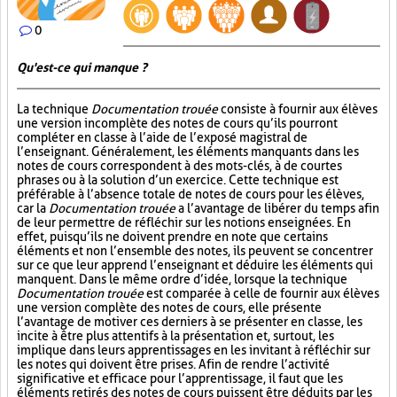
0
Qu'est-ce qui manque ?
La technique
Documentation trouée
consiste à fournir aux élèves
une version incomplète des notes de cours qu’ils pourront
compléter en classe à l’aide de l’exposé magistral de
l’enseignant. Généralement, les éléments manquants dans les
notes de cours correspondent à des mots-clés, à de courtes
phrases ou à la solution d’un exercice. Cette technique est
préférable à l’absence totale de notes de cours pour les élèves,
car la
Documentation trouée
a l’avantage de libérer du temps afin
de leur permettre de réfléchir sur les notions enseignées. En
effet, puisqu’ils ne doivent prendre en note que certains
éléments et non l’ensemble des notes, ils peuvent se concentrer
sur ce que leur apprend l’enseignant et déduire les éléments qui
manquent. Dans le même ordre d’idée, lorsque la technique
Documentation trouée
est comparée à celle de fournir aux élèves
une version complète des notes de cours, elle présente
l’avantage de motiver ces derniers à se présenter en classe, les
incite à être plus attentifs à la présentation et, surtout, les
implique dans leurs apprentissages en les invitant à réfléchir sur
les notes qui doivent être prises. Afin de rendre l’activité
significative et efficace pour l’apprentissage, il faut que les
éléments retirés des notes de cours puissent être déduits par les