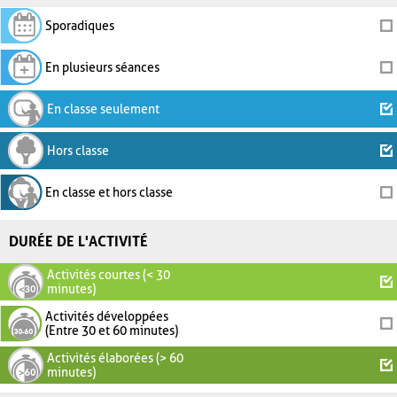
Sporadiques
En plusieurs séances
En classe seulement
Hors classe
En classe et hors classe
DURÉE DE L'ACTIVITÉ
Activités courtes (< 30
minutes)
Activités développées
(Entre 30 et 60 minutes)
Activités élaborées (> 60
minutes)