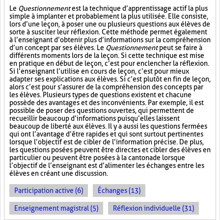
Le
Questionnement
est la technique d’apprentissage actif la plus
simple à implanter et probablement la plus utilisée. Elle consiste,
lors d’une leçon, à poser une ou plusieurs questions aux élèves de
sorte à susciter leur réflexion. Cette méthode permet également
à l’enseignant d’obtenir plus d’informations sur la compréhension
d’un concept par ses élèves. Le
Questionnement
peut se faire à
différents moments lors de la leçon. Si cette technique est mise
en pratique en début de leçon, c’est pour enclencher la réflexion.
Si l’enseignant l’utilise en cours de leçon, c’est pour mieux
adapter ses explications aux élèves. Si c’est plutôt en fin de leçon,
alors c’est pour s’assurer de la compréhension des concepts par
les élèves. Plusieurs types de questions existent et chacune
possède des avantages et des inconvénients. Par exemple, il est
possible de poser des questions ouvertes, qui permettent de
recueillir beaucoup d’informations puisqu’elles laissent
beaucoup de liberté aux élèves. Il y a aussi les questions fermées
qui ont l’avantage d’être rapides et qui sont surtout pertinentes
lorsque l’objectif est de cibler de l’information précise. De plus,
les questions posées peuvent être directes et cibler des élèves en
particulier ou peuvent être posées à la cantonade lorsque
l’objectif de l’enseignant est d’alimenter les échanges entre les
élèves en créant une discussion.
Participation active (6)
Échanges (13)
Enseignement magistral (5)
Réflexion individuelle (31)