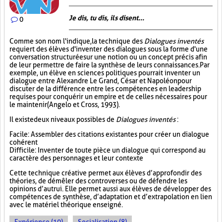
Je dis, tu dis, ils disent...
0
Comme son nom l'indique, la technique des
Dialogues inventés
requiert des élèves d'inventer des dialogues sous la forme d'une
conversation structurée sur une notion ou un concept précis afin
de leur permettre de faire la synthèse de leurs connaissances. Par
exemple, un élève en sciences politiques pourrait inventer un
dialogue entre Alexandre Le Grand, César et Napoléon pour
discuter de la différence entre les compétences en leadership
requises pour conquérir un empire et de celles nécessaires pour
le maintenir (Angelo et Cross, 1993).
Il existe deux niveaux possibles de
Dialogues inventés
:
Facile : Assembler des citations existantes pour créer un dialogue
cohérent
Difficile : Inventer de toute pièce un dialogue qui correspond au
caractère des personnages et leur contexte
Cette technique créative permet aux élèves d’approfondir des
théories, de démêler des controverses ou de défendre les
opinions d’autrui. Elle permet aussi aux élèves de développer des
compétences de synthèse, d’adaptation et d’extrapolation en lien
avec le matériel théorique enseigné.