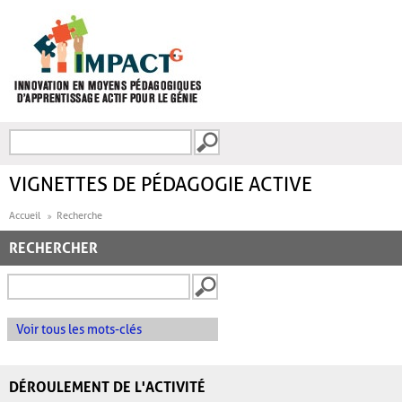
Aller au contenu principal
Recherche
FORMULAIRE DE
RECHERCHE
VIGNETTES DE PÉDAGOGIE ACTIVE
Accueil
Recherche
RECHERCHER
Voir tous les mots-clés
DÉROULEMENT DE L'ACTIVITÉ