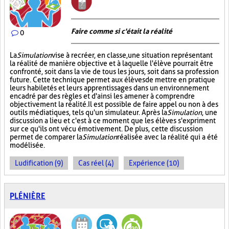
Faire comme si c'était la réalité
0
La
Simulation
vise à recréer, en classe, une situation représentant
la réalité de manière objective et à laquelle l'élève pourrait être
confronté, soit dans la vie de tous les jours, soit dans sa profession
future. Cette technique permet aux élèves de mettre en pratique
leurs habiletés et leurs apprentissages dans un environnement
encadré par des règles et d'ainsi les amener à comprendre
objectivement la réalité. Il est possible de faire appel ou non à des
outils médiatiques, tels qu'un simulateur. Après la
Simulation
, une
discussion a lieu et c'est à ce moment que les élèves s'expriment
sur ce qu'ils ont vécu émotivement. De plus, cette discussion
permet de comparer la
Simulation
réalisée avec la réalité qui a été
modélisée.
Ludification (9)
Cas réel (4)
Expérience (10)
PLÉNIÈRE