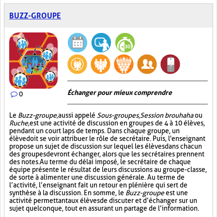
BUZZ-GROUPE
Échanger pour mieux comprendre
0
Le
Buzz-groupe,
aussi appelé
Sous-groupes
,
Session brouhaha
ou
Ruche,
est une activité de discussion en groupes de 4 à 10 élèves,
pendant un court laps de temps. Dans chaque groupe, un
élève doit se voir attribuer le rôle de secrétaire. Puis, l'enseignant
propose un sujet de discussion sur lequel les élèves dans chacun
des groupes devront échanger, alors que les secrétaires prennent
des notes. Au terme du délai imposé, le secrétaire de chaque
équipe présente le résultat de leurs discussions au groupe-classe,
de sorte à alimenter une discussion générale. Au terme de
l’activité, l’enseignant fait un retour en plénière qui sert de
synthèse à la discussion. En somme, le
Buzz-groupe
est une
activité permettant aux élèves de discuter et d’échanger sur un
sujet quelconque, tout en assurant un partage de l’information.