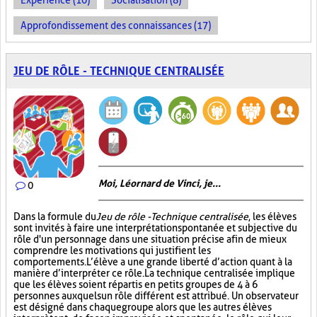
Expérience (10)
Socialisation (8)
Approfondissement des connaissances (17)
JEU DE RÔLE - TECHNIQUE CENTRALISÉE
Moi, Léornard de Vinci, je...
0
Dans la formule du
Jeu de rôle - Technique centralisée
, les élèves
sont invités à faire une interprétation spontanée et subjective du
rôle d'un personnage dans une situation précise afin de mieux
comprendre les motivations qui justifient les
comportements. L’élève a une grande liberté d’action quant à la
manière d’interpréter ce rôle. La technique centralisée implique
que les élèves soient répartis en petits groupes de 4 à 6
personnes auxquels un rôle différent est attribué. Un observateur
est désigné dans chaque groupe alors que les autres élèves