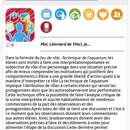
Moi, Léornard de Vinci, je...
0
Dans la formule du
Jeu de rôle - Technique de l'aquarium
, les
élèves sont invités à faire une interprétation spontanée et
subjective du rôle d'un personnage dans une situation précise
afin de mieux comprendre les motivations qui justifient des
comportements. L’élève a une grande liberté d’action quant à la
manière d’interpréter ce rôle. La technique de l'aquarium
implique l'attribution de rôles à certains élèves qui seront les
protagonistes alors que les autres observeront leur performance.
Cette technique offre la possibilité de faire l'analyse critique de
la scène interprétée et suscite habituellement de nombreux
commentaires de la part des observateurs et des
protagonistes. Après le jeu de rôle se tient une discussion et c'est à
ce moment que les observateurs donnent leurs commentaires
aux autres élèves. Ainsi, les observateurs doivent avoir des
observations précises à faire et des éléments à noter pour
alimenter l'étape de la discussion. Cette dernière permet