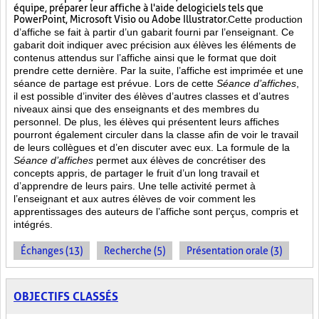
équipe, préparer leur affiche à l'aide de logiciels tels que
PowerPoint, Microsoft Visio ou Adobe Illustrator.
Cette production
d’affiche se fait à partir d’un gabarit fourni par l’enseignant. Ce
gabarit doit indiquer avec précision aux élèves les éléments de
contenus attendus sur l’affiche ainsi que le format que doit
prendre cette dernière. Par la suite, l’affiche est imprimée et une
séance de partage est prévue. Lors de cette
Séance d’affiches
,
il est possible d’inviter des élèves d’autres classes et d’autres
niveaux ainsi que des enseignants et des membres du
personnel. De plus, les élèves qui présentent leurs affiches
pourront également circuler dans la classe afin de voir le travail
de leurs collègues et d’en discuter avec eux. La formule de la
Séance d’affiches
permet aux élèves de concrétiser des
concepts appris, de partager le fruit
d’un long travail et
d’apprendre de leurs pairs. Une telle activité permet à
l’enseignant et aux autres élèves de voir comment les
apprentissages des auteurs de l’affiche sont perçus, compris et
intégrés.
Échanges (13)
Recherche (5)
Présentation orale (3)
OBJECTIFS CLASSÉS