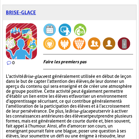
BRISE-GLACE
Faire les premiers pas
0
L'activité
Brise-glace
est généralement utilisée en début de leçon
dans le but de capter l'attention des élèves, de leur donner un
aperçu du contenu qui sera enseigné et de créer une atmosphère
de groupe positive. Cette activité peut également permettre
d'établir un lien entre les élèves et favoriser un environnement
d'apprentissage sécurisant, ce qui contribue généralement à
l'amélioration de la participation des élèves et à l'accroissement
de leur persévérance. De plus, le
Brise-glace
peut servir à activer
les connaissances antérieures des élèves et peut prendre plusieurs
formes, mais est généralement de courte durée et, bien souvent,
fait appel à l'humour. Ainsi, afin d'amorcer son cours, un
enseignant pourrait faire une blague, poser une question à ses
élèves, leur soumettre un défi ou une énigme à résoudre, leur