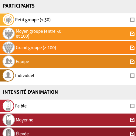
PARTICIPANTS
Petit groupe (< 30)
Moyen groupe (entre 30
et 100)
Grand groupe (> 100)
Équipe
Individuel
INTENSITÉ D'ANIMATION
Faible
Moyenne
Élevée