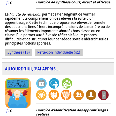
Exercice de synthèse court, direct et efficace
0
La
Minute de réflexion
permet à l’enseignant de vérifier
rapidement la compréhension des élèves à la suite d'un
apprentissage. Cette technique propose aux élèves de formuler
des questions liées à leurs incompréhensions de la matière ou de
résumer les éléments importants abordés hors classe ou en
classe. Elle permet aux élèves de réfléchir à leurs propres
difficultés et de structurer leur pensée de sorte à hiérarchiser les
principales notions apprises.
Synthèse (19)
Réflexion individuelle (31)
AUJOURD’HUI, J’AI APPRIS...
Exercice d'identification des apprentissages
0
réalisés