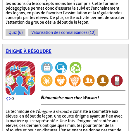
les notions ou les concepts moins bien compris. Cette formule
pédagogique permet donc d'assurer le suivi et l'enchaînement
des leçons, en plus de favoriser l'assimilation et la régulation des
concepts par les élèves. De plus, cette activité permet de susciter
l'attention du groupe dès le début de la leçon.
Quiz (6)
Valorisation des connaissances (12)
ÉNIGME À RÉSOUDRE
Élémentaire mon cher Watson !
0
La technique de l'
Énigme à résoudre
consiste à soumettre aux
élèves, en début de leçon, une courte énigme ayant un lien avec
la matière qui sera présentée. Une fois l'énigme présentée aux
élèves, ces derniers ont quelques minutes pour tenter de la
résoudre et pour en discuter. L'enseignant ne donne pas tout de