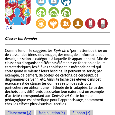
0
Classer les données
Comme le nom le suggère, les
Tapis de tri
permettent de trier ou
de classer des idées, des images, des mots, de l’information ou
des objets selon la catégorie à laquelle ils appartiennent. Afin de
classer ou d’organiser différents éléments en fonction de leurs
caractéristiques, les élèves choisissent la méthode de tri qui
correspond le mieux à leurs besoins. Ils peuvent se servir, par
exemple, de paniers, de boîtes, de cartons, de cerceaux, de
diagrammes de Venn, etc. Ainsi, la tâche des élèves dans cet
exercice est de classer les données selon des attributs
particuliers en utilisant une méthode de tri adaptée. Le tri des
déchets dans différents bacs selon leur nature est un exemple
d’activité correspondant aux
Tapis de tri
. Cette formule
pédagogique est bénéfique pour l’apprentissage, notamment
chez les élèves plus visuels ou tactiles.
Classement (3)
Manipulation (4)
Support (2)