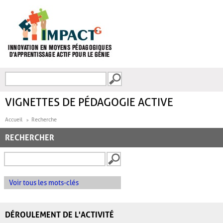
Aller au contenu principal
Recherche
FORMULAIRE DE
RECHERCHE
VIGNETTES DE PÉDAGOGIE ACTIVE
Accueil
Recherche
RECHERCHER
Voir tous les mots-clés
DÉROULEMENT DE L'ACTIVITÉ