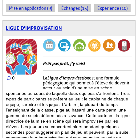
Mise en application (9)
Échanges (13)
Expérience (10)
LIGUE D'IMPROVISATION
Prêt pas prêt, j’y vais!
0
La
Ligue d’improvisation
est une formule
pédagogique qui permet à l’élève de devenir
acteur au sein d’une mise en scène
spontanée au cours de laquelle deux équipes s’affrontent. Trois
types de participants se prêtent au jeu : le capitaine de chaque
équipe, l’arbitre et les juges. L’arbitre, la plupart du temps
l’enseignant de la classe, pige au hasard une carte parmi une
gamme de sujets déterminés à l’avance. Cette carte est la ligne
directrice de la mise en scène qui sera improvisée par les
élèves. Les joueurs se concertent alors pendant quelques
secondes pour suggérer un plan de jeu et peuvent, par la suite,
commencer leur improvisation qui sera soumise au vote de