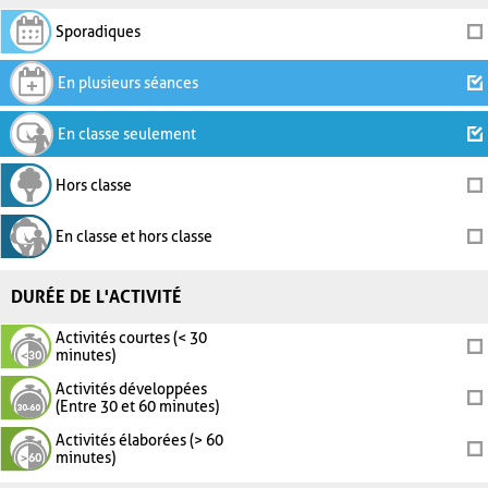
Sporadiques
En plusieurs séances
En classe seulement
Hors classe
En classe et hors classe
DURÉE DE L'ACTIVITÉ
Activités courtes (< 30
minutes)
Activités développées
(Entre 30 et 60 minutes)
Activités élaborées (> 60
minutes)