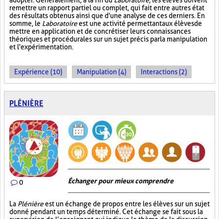
adopter. Généralement, à la fin du
Laboratoire
, les élèves doivent
remettre un rapport partiel ou complet, qui fait entre autres état
des résultats obtenus ainsi que d'une analyse de ces derniers. En
somme, le
Laboratoire
est une activité permettant aux élèves de
mettre en application et de concrétiser leurs connaissances
théoriques et procédurales sur un sujet précis par la manipulation
et l'expérimentation.
Expérience (10)
Manipulation (4)
Interactions (2)
PLÉNIÈRE
Échanger pour mieux comprendre
0
La
Plénière
est un échange de propos entre les élèves sur un sujet
donné pendant un temps déterminé. Cet échange se fait sous la