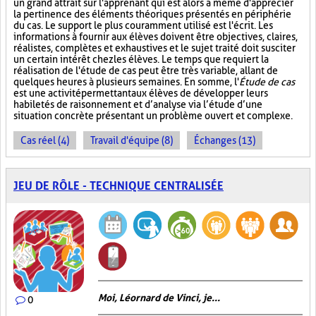
un grand attrait sur l'apprenant qui est alors à même d'apprécier
la pertinence des éléments théoriques présentés en périphérie
du cas. Le support le plus couramment utilisé est l'écrit. Les
informations à fournir aux élèves doivent être objectives, claires,
réalistes, complètes et exhaustives et le sujet traité doit susciter
un certain intérêt chez les élèves. Le temps que requiert la
réalisation de l'étude de cas peut être très variable, allant de
quelques heures à plusieurs semaines. En somme, l'
Étude de cas
est une activité permettant aux élèves de développer leurs
habiletés de raisonnement et d’analyse via l’étude d’une
situation concrète présentant un problème ouvert et complexe.
Cas réel (4)
Travail d'équipe (8)
Échanges (13)
JEU DE RÔLE - TECHNIQUE CENTRALISÉE
Moi, Léornard de Vinci, je...
0