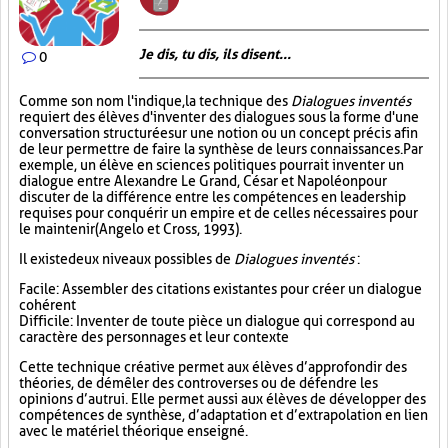
Je dis, tu dis, ils disent...
0
Comme son nom l'indique, la technique des
Dialogues inventés
requiert des élèves d'inventer des dialogues sous la forme d'une
conversation structurée sur une notion ou un concept précis afin
de leur permettre de faire la synthèse de leurs connaissances. Par
exemple, un élève en sciences politiques pourrait inventer un
dialogue entre Alexandre Le Grand, César et Napoléon pour
discuter de la différence entre les compétences en leadership
requises pour conquérir un empire et de celles nécessaires pour
le maintenir (Angelo et Cross, 1993).
Il existe deux niveaux possibles de
Dialogues inventés
:
Facile : Assembler des citations existantes pour créer un dialogue
cohérent
Difficile : Inventer de toute pièce un dialogue qui correspond au
caractère des personnages et leur contexte
Cette technique créative permet aux élèves d’approfondir des
théories, de démêler des controverses ou de défendre les
opinions d’autrui. Elle permet aussi aux élèves de développer des
compétences de synthèse, d’adaptation et d’extrapolation en lien
avec le matériel théorique enseigné.