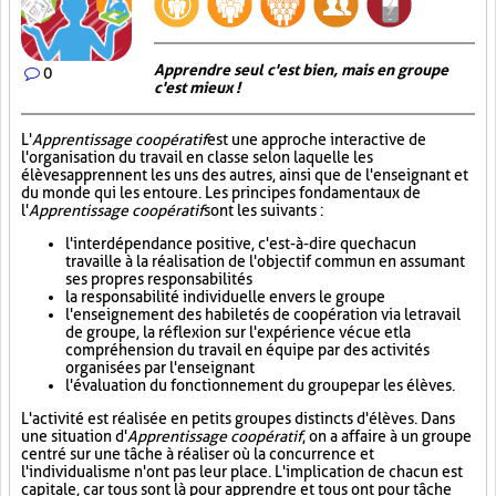
Apprendre seul c'est bien, mais en groupe
0
c'est mieux !
L'
Apprentissage coopératif
est une approche interactive de
l'organisation du travail en classe selon laquelle les
élèves apprennent les uns des autres, ainsi que de l'enseignant et
du monde qui les entoure. Les principes fondamentaux de
l'
Apprentissage coopératif
sont les suivants :
l'interdépendance positive, c'est-à-dire que chacun
travaille à la réalisation de l'objectif commun en assumant
ses propres responsabilités
la responsabilité individuelle envers le groupe
l'enseignement des habiletés de coopération via le travail
de groupe, la réflexion sur l'expérience vécue et la
compréhension du travail en équipe par des activités
organisées par l'enseignant
l'évaluation du fonctionnement du groupe par les élèves.
L'activité est réalisée en petits groupes distincts d'élèves. Dans
une situation d'
Apprentissage coopératif
, on a affaire à un groupe
centré sur une tâche à réaliser où la concurrence et
l'individualisme n'ont pas leur place. L'implication de chacun est
capitale, car tous sont là pour apprendre et tous ont pour tâche