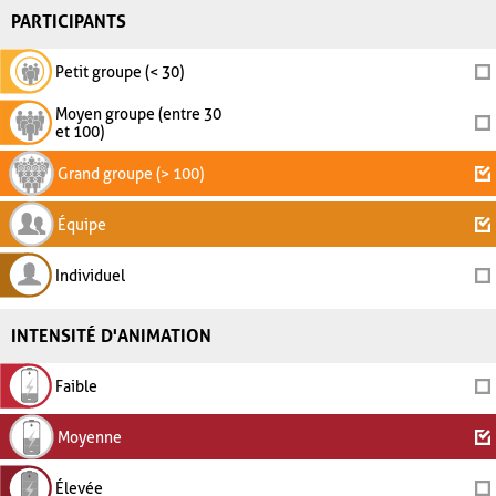
PARTICIPANTS
Petit groupe (< 30)
Moyen groupe (entre 30
et 100)
Grand groupe (> 100)
Équipe
Individuel
INTENSITÉ D'ANIMATION
Faible
Moyenne
Élevée