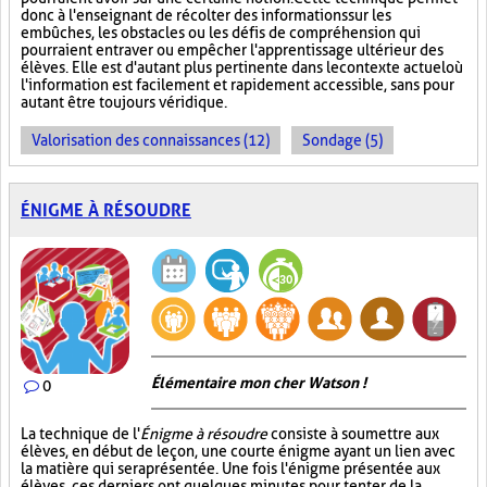
donc à l'enseignant de récolter des informations sur les
embûches, les obstacles ou les défis de compréhension qui
pourraient entraver ou empêcher l'apprentissage ultérieur des
élèves. Elle est d'autant plus pertinente dans le contexte actuel où
l'information est facilement et rapidement accessible, sans pour
autant être toujours véridique.
Valorisation des connaissances (12)
Sondage (5)
ÉNIGME À RÉSOUDRE
Élémentaire mon cher Watson !
0
La technique de l'
Énigme à résoudre
consiste à soumettre aux
élèves, en début de leçon, une courte énigme ayant un lien avec
la matière qui sera présentée. Une fois l'énigme présentée aux
élèves, ces derniers ont quelques minutes pour tenter de la