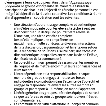
d'enseigner à leurs coéquipiers. Ainsi, dans l'
Apprentissage
coopératif
, le groupe est organisé de manière à assurer la
participation de chacun et l'objectif de réussite personnelle est
intégré à l'objectif de la réussite collective. Les conditions à réunir
afin d'apprendre en coopération sont les suivantes :
Une situation d'apprentissage complexe et authentique :
afin d'être motivante pour les élèves, la tâche à réaliser
doit constituer un défi qui ne pourrait être relevé seul.
D'une part, une tâche est dite complexe
lorsqu'elle implique une compréhension
multidimensionnelle et nécessite diverses interactions
dans la discussion, l’argumentation et la réflexion autour
de la recherche de solutions. D'autre part, une tâche est
dite authentique lorsqu'elle s’ancre dans la vie de l’élève,
de l’école ou de la communauté.
Un objectif commun : permet de rassembler les membres
de l'équipe et de mettre en commun leurs connaissances et
leurs talents.
L'interdépendance et la responsabilisation : chaque
membre du groupe s’engage à mettre ses forces
individuelles à contribution dans l’atteinte de l’objectif et
engage sa responsabilité envers les autres membres du
groupe et par rapport à lui-même, en tant qu’apprenant.
L'hétérogénéité des groupes : bâtir des équipes de sorte à
ce que les forces au sein du groupe soient diversifiées et
complémentaires.
La communication : afin d'atteindre leur objectif commun,