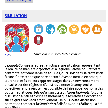
Expérience (10)
SIMULATION
Faire comme si c'était la réalité
0
La
Simulation
vise à recréer, en classe, une situation représentant
la réalité de manière objective et à laquelle l'élève pourrait être
confronté, soit dans la vie de tous les jours, soit dans sa profession
future. Cette technique permet aux élèves de mettre en pratique
leurs habiletés et leurs apprentissages dans un environnement
encadré par des règles et d'ainsi les amener à comprendre
objectivement la réalité. Il est possible de faire appel ou non à des
outils médiatiques, tels qu'un simulateur. Après la
Simulation
, une
discussion a lieu et c'est à ce moment que les élèves s'expriment
sur ce qu'ils ont vécu émotivement. De plus, cette discussion
permet de comparer la
Simulation
réalisée avec la réalité qui a été
modélisée.