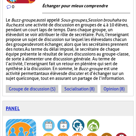
Échanger pour mieux comprendre
0
Le
Buzz-groupe,
aussi appelé
Sous-groupes
,
Session brouhaha
ou
Ruche,
est une activité de discussion en groupes de 4 à 10 élèves,
pendant un court laps de temps. Dans chaque groupe, un
élève doit se voir attribuer le rôle de secrétaire. Puis, l'enseignant
propose un sujet de discussion sur lequel les élèves dans chacun
des groupes devront échanger, alors que les secrétaires prennent
des notes. Au terme du délai imposé, le secrétaire de chaque
équipe présente le résultat de leurs discussions au groupe-classe,
de sorte à alimenter une discussion générale. Au terme de
l’activité, l’enseignant fait un retour en plénière qui sert de
synthèse à la discussion. En somme, le
Buzz-groupe
est une
activité permettant aux élèves de discuter et d’échanger sur un
sujet quelconque, tout en assurant un partage de l’information.
Groupe de discussion (5)
Socialisation (8)
Opinion (8)
PANEL