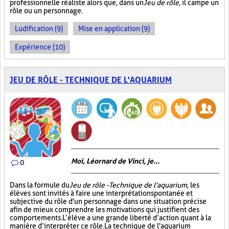
professionnelle réaliste alors que, dans un
Jeu de rôle
, il campe un
rôle ou un personnage.
Ludification (9)
Mise en application (9)
Expérience (10)
JEU DE RÔLE - TECHNIQUE DE L'AQUARIUM
Moi, Léornard de Vinci, je...
0
Dans la formule du
Jeu de rôle - Technique de l'aquarium
, les
élèves sont invités à faire une interprétation spontanée et
subjective du rôle d'un personnage dans une situation précise
afin de mieux comprendre les motivations qui justifient des
comportements. L’élève a une grande liberté d’action quant à la
manière d’interpréter ce rôle. La technique de l'aquarium