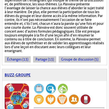
supervision de l’enseignant qui indique le thème de la discussion
et, de préférence, les sous-thèmes. La
Plénière
présente
l’avantage de laisser la chance aux élèves d’aborder le sujet traité
à leur manière. De plus, elle permet la participation de tous les
élèves du groupe et leur donne accès à la même information. Par
contre, ils n’ont pas nécessairement l’occasion de se faire
entendre et, s’ils l’ont, chacun n’aura la parole qu’une fois et pour
une courte durée. La
Plénière
est donc souvent utilisée de
concert avec d’autres formules pédagogiques. Elle est presque
toujours employée à la fin d’une leçon afin d’en résumer le
contenu ou à titre de conclusion. En somme, la
Plénière
permet
aux élèves de synthétiser et de valider les apprentissages réalisés
lors d’une leçon en discutant avec leurs collègues et leur
enseignant.
Échanges (13)
Partage (13)
Groupe de discussion (5)
BUZZ-GROUPE