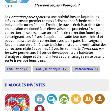
C'est bon ou pas ? Pourquoi ?
0
La
Correction par les pairs
est une activité lors de laquelle les
élèves, dans un premier temps, réalisent une tâche de manière
individuelle ou en équipe. Ensuite, le travail écrit issu de la tâche
en question est donné à un élève voisin qui procèdera à sa
correction en se basant sur un barème de correction fourni par
l’enseignant. Les élèves récupèrent ensuite leur travail initial et
peuvent discuter de la correction avec leurs pairs. L’enseignant
fait un retour en plénière sur la tâche ainsi qu’une vérification des
corrections réalisées par les élèves. En somme, la
Correction par
les pairs
permet aux élèves de développer leurs habiletés
d'analyse critique et d'enrichir leurs apprentissages en se basant
sur le travail de leurs pairs.
Évaluation (2)
Analyse critique (12)
Rétroaction (4)
DIALOGUES INVENTÉS