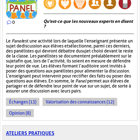
Qu'est-ce que les nouveaux experts en disent
0
?
Le
Panel
est une activité lors de laquelle l'enseignant présente un
sujet de discussion aux élèves et sélectionne, parmi ces derniers,
des panélistes qui devront débattre du sujet choisi devant le reste
de la classe. Les panélistes se documentent préalablement sur le
sujet afin que, lors de l’activité, ils soient en mesure de défendre
leur point de vue. Les élèves formant l’auditoire sont invités à
poser des questions aux panélistes pour alimenter la discussion.
L’enseignant peut intervenir pour rectifier des faits ou poser des
questions aux élèves. En somme, le
Panel
permet aux élèves de
partager et de défendre leur point de vue sur un sujet, de sorte à
assurer une discussion avec leurs pairs.
Échanges (13)
Valorisation des connaissances (12)
Opinion (8)
ATELIERS PRATIQUES