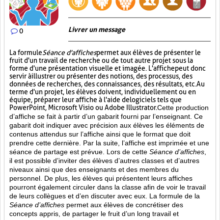
Livrer un message
0
La formule
Séance d'affiches
permet aux élèves de présenter le
fruit d'un travail de recherche ou de tout autre projet sous la
forme d'une présentation visuelle et imagée. L'affiche
peut donc
servir à illustrer ou présenter des notions, des processus, des
données de recherches, des connaissances, des résultats, etc. Au
terme d'un projet, les élèves doivent, individuellement ou en
équipe, préparer leur affiche à l'aide de logiciels tels que
PowerPoint, Microsoft Visio ou Adobe Illustrator.
Cette production
d’affiche se fait à partir d’un gabarit fourni par l’enseignant. Ce
gabarit doit indiquer avec précision aux élèves les éléments de
contenus attendus sur l’affiche ainsi que le format que doit
prendre cette dernière. Par la suite, l’affiche est imprimée et une
séance de partage est prévue. Lors de cette
Séance d’affiches
,
il est possible d’inviter des élèves d’autres classes et d’autres
niveaux ainsi que des enseignants et des membres du
personnel. De plus, les élèves qui présentent leurs affiches
pourront également circuler dans la classe afin de voir le travail
de leurs collègues et d’en discuter avec eux. La formule de la
Séance d’affiches
permet aux élèves de concrétiser des
concepts appris, de partager le fruit
d’un long travail et