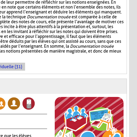
 de leur permettre de réfléchir sur les notions enseignées. En
e en note que certains éléments et non l’ensemble des notes, ils
leur apprend l’enseignant et déduire les éléments qui manquent.
e la technique
Documentation trouée
est comparée à celle de
plète des notes de cours, elle présente l’avantage de motiver ces
s incite à être plus attentifs à la présentation et, surtout, les
n les invitant à réfléchir sur les notes qui doivent être prises.
ive et efficace pour l’apprentissage, il faut que les éléments
être déduits par les élèves qui ont assisté au cours, sans que ces
aidés par l’enseignant. En somme, la
Documentation trouée
 les notions présentées de manière magistrale, et donc de mieux
iduelle (31)
e que les élèves