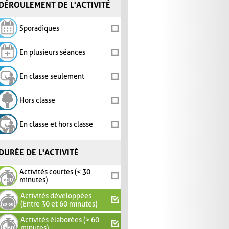
DÉROULEMENT DE L'ACTIVITÉ
Sporadiques
En plusieurs séances
En classe seulement
Hors classe
En classe et hors classe
DURÉE DE L'ACTIVITÉ
Activités courtes (< 30
minutes)
Activités développées
(Entre 30 et 60 minutes)
Activités élaborées (> 60
minutes)