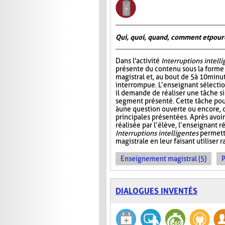
Qui, quoi, quand, comment et pour
Dans l'activité
Interruptions intell
présente du contenu sous la form
magistral et, au bout de 5 à 10 minu
interrompue. L’enseignant sélectio
il demande de réaliser une tâche si
segment présenté. Cette tâche pou
à une question ouverte ou encore, 
principales présentées. Après avo
réalisée par l’élève, l’enseignant r
Interruptions intelligentes
permette
magistrale en leur faisant utiliser
Enseignement magistral (5)
P
DIALOGUES INVENTÉS