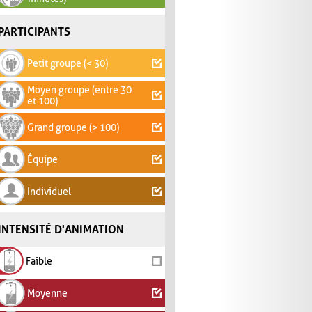
PARTICIPANTS
Petit groupe (< 30)
Moyen groupe (entre 30
et 100)
Grand groupe (> 100)
Équipe
Individuel
INTENSITÉ D'ANIMATION
Faible
Moyenne