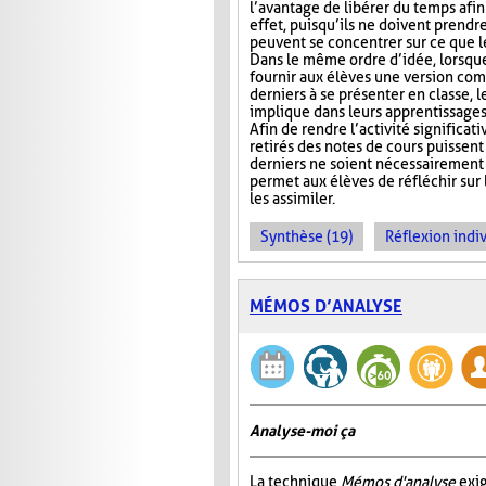
l’avantage de libérer du temps afin
effet, puisqu’ils ne doivent prendr
peuvent se concentrer sur ce que 
Dans le même ordre d’idée, lorsqu
fournir aux élèves une version com
derniers à se présenter en classe, le
implique dans leurs apprentissages e
Afin de rendre l’activité significat
retirés des notes de cours puissent 
derniers ne soient nécessairement 
permet aux élèves de réfléchir sur
les assimiler.
Synthèse (19)
Réflexion indiv
MÉMOS D’ANALYSE
Analyse-moi ça
La technique
Mémos d'analyse
exig