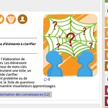
e d'éléments à clarifier
r l’élaboration de
s. Les élèves sont
tour de mots-clés.
truisent une toile, un
de clarifier
ent problème ou de
0
e, la
Toile de questions
manière visuelle leurs apprentissages.
lorisation des connaissances (12)