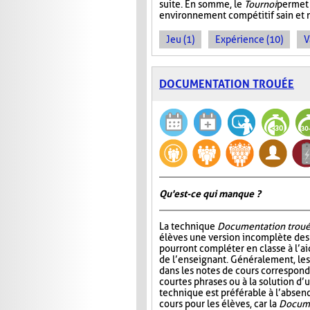
suite. En somme, le
Tournoi
permet 
environnement compétitif sain et 
Jeu (1)
Expérience (10)
V
DOCUMENTATION TROUÉE
Qu'est-ce qui manque ?
La technique
Documentation trou
élèves une version incomplète des 
pourront compléter en classe à l’ai
de l’enseignant. Généralement, l
dans les notes de cours correspond
courtes phrases ou à la solution d’
technique est préférable à l’absen
cours pour les élèves, car la
Docume