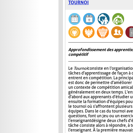
TOURNOI
Approfondissement des apprentiss
compétitif
Le
Tournoi
consiste en l'organisati
tâches d'apprentissage de façon à 
entrent en compétition. La princip
est donc de permettre d'améliorer
un contexte de compétition amicale
généralement en deux temps. L'e
d'abord aux apprenants d'étudier un 
ensuite la formation d'équipes pour 
le tournoi où s'affrontent plusieur
équipes. Dans le cas du tournoi ave
questions, font un jeu ou un exerci
l'enseignant désigne deux chefs d'é
tâche consiste alors à répondre, à 
l'enseignant. À la première mauvais