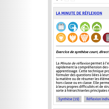
LA MINUTE DE RÉFLEXION
Exercice de synthèse court, direct
La
Minute de réflexion
permet à l’e
rapidement la compréhension des él
apprentissage. Cette technique pr
formuler des questions liées à leu
la matière ou de résumer les élém
hors classe ou en classe. Elle perme
à leurs propres difficultés et de st
sorte à hiérarchiser les principales 
Synthèse (19)
Réflexion indiv