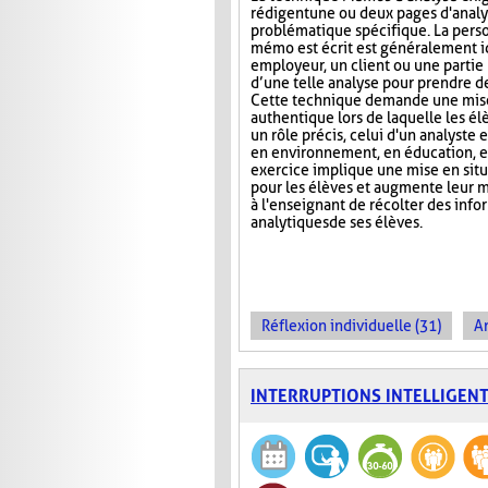
rédigent une ou deux pages d'analy
problématique spécifique. La perso
mémo est écrit est généralement 
employeur, un client ou une partie
d’une telle analyse pour prendre de
Cette technique demande une mise
authentique lors de laquelle les é
un rôle précis, celui d'un analyste 
en environnement, en éducation, et
exercice implique une mise en situa
pour les élèves et augmente leur m
à l'enseignant de récolter des inf
analytiques de ses élèves.
Réflexion individuelle (31)
An
INTERRUPTIONS INTELLIGEN