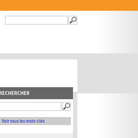
Recherche
FORMULAIRE DE
RECHERCHE
RECHERCHER
Voir tous les mots-clés