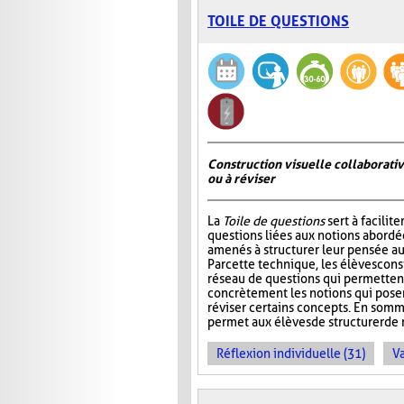
TOILE DE QUESTIONS
Construction visuelle collaborativ
ou à réviser
La
Toile de questions
sert à facilite
questions liées aux notions abordée
amenés à structurer leur pensée au
Par cette technique, les élèves cons
réseau de questions qui permettent 
concrètement les notions qui pos
réviser certains concepts. En somm
permet aux élèves de structurer de 
Réflexion individuelle (31)
Va