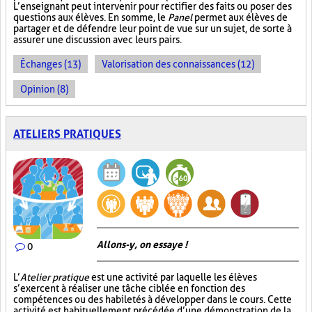
L’enseignant peut intervenir pour rectifier des faits ou poser des
questions aux élèves. En somme, le
Panel
permet aux élèves de
partager et de défendre leur point de vue sur un sujet, de sorte à
assurer une discussion avec leurs pairs.
Échanges (13)
Valorisation des connaissances (12)
Opinion (8)
ATELIERS PRATIQUES
Allons-y, on essaye !
0
L’
Atelier pratique
est une activité par laquelle les élèves
s’exercent à réaliser une tâche ciblée en fonction des
compétences ou des habiletés à développer dans le cours. Cette
activité est habituellement précédée d’une démonstration de la