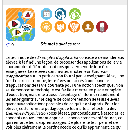
Dis-moi à quoi ça sert
0
La technique des
Exemples d'application
consiste à demander aux
élèves, à la fin d'une leçon, de proposer des applications de la vie
courante des différentes notions qui viennent de leur être
enseignées. Les élèves sont invités à noter leur
Exemple
d'application
sur un petit carton fourni par l'enseignant. Ainsi, une
fois l'exercice terminé, les élèves ont accès à une banque
d'applications de la vie courante pour une notion spécifique. Non
seulement cette technique est facile à mettre en place et rapide
d'exécution, mais elle a aussi l'avantage d'informer rapidement
les enseignants sur le degré de compréhension de leurs élèves
quant aux applications possibles de ce qu'ils ont appris. Pour les
élèves, cette formule pédagogique les incite à réfléchir à des
Exemples d'application
possibles et, par conséquent, à associer les
concepts nouvellement appris aux connaissances antérieures, ce
qui renforce leurs apprentissages. De plus, elle leur permet de
voir plus clairement la pertinence de ce qu'ils apprennent, ce qui