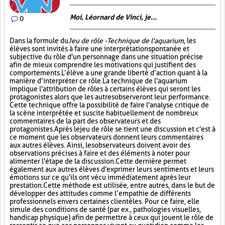
Moi, Léornard de Vinci, je...
0
Dans la formule du
Jeu de rôle - Technique de l'aquarium
, les
élèves sont invités à faire une interprétation spontanée et
subjective du rôle d'un personnage dans une situation précise
afin de mieux comprendre les motivations qui justifient des
comportements. L’élève a une grande liberté d’action quant à la
manière d’interpréter ce rôle. La technique de l'aquarium
implique l'attribution de rôles à certains élèves qui seront les
protagonistes alors que les autres observeront leur performance.
Cette technique offre la possibilité de faire l'analyse critique de
la scène interprétée et suscite habituellement de nombreux
commentaires de la part des observateurs et des
protagonistes. Après le jeu de rôle se tient une discussion et c'est à
ce moment que les observateurs donnent leurs commentaires
aux autres élèves. Ainsi, les observateurs doivent avoir des
observations précises à faire et des éléments à noter pour
alimenter l'étape de la discussion. Cette dernière permet
également aux autres élèves d'exprimer leurs sentiments et leurs
émotions sur ce qu'ils ont vécu immédiatement après leur
prestation. Cette méthode est utilisée, entre autres, dans le but de
développer des attitudes comme l’empathie de différents
professionnels envers certaines clientèles. Pour ce faire, elle
simule des conditions de santé (par ex., pathologies visuelles,
handicap physique) afin de permettre à ceux qui jouent le rôle de