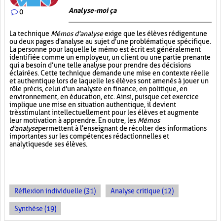
Analyse-moi ça
0
La technique
Mémos d'analyse
exige que les élèves rédigent une
ou deux pages d'analyse au sujet d'une problématique spécifique.
La personne pour laquelle le mémo est écrit est généralement
identifiée comme un employeur, un client ou une partie prenante
qui a besoin d’une telle analyse pour prendre des décisions
éclairées. Cette technique demande une mise en contexte réelle
et authentique lors de laquelle les élèves sont amenés à jouer un
rôle précis, celui d'un analyste en finance, en politique, en
environnement, en éducation, etc. Ainsi, puisque cet exercice
implique une mise en situation authentique, il devient
très stimulant intellectuellement pour les élèves et augmente
leur motivation à apprendre. En outre, les
Mémos
d'analyse
permettent à l'enseignant de récolter des informations
importantes sur les compétences rédactionnelles et
analytiques de ses élèves.
Réflexion individuelle (31)
Analyse critique (12)
Synthèse (19)