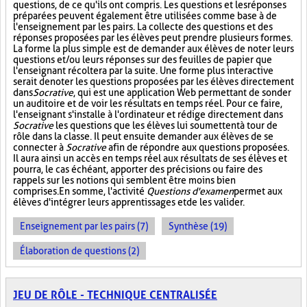
questions, de ce qu'ils ont compris. Les questions et les réponses
préparées peuvent également être utilisées comme base à de
l'enseignement par les pairs. La collecte des questions et des
réponses proposées par les élèves peut prendre plusieurs formes.
La forme la plus simple est de demander aux élèves de noter leurs
questions et/ou leurs réponses sur des feuilles de papier que
l'enseignant récoltera par la suite. Une forme plus interactive
serait de noter les questions proposées par les élèves directement
dans
Socrative
, qui est une application Web permettant de sonder
un auditoire et de voir les résultats en temps réel. Pour ce faire,
l'enseignant s'installe à l'ordinateur et rédige directement dans
Socrative
les questions que les élèves lui soumettent à tour de
rôle dans la classe. Il peut ensuite demander aux élèves de se
connecter à
Socrative
afin de répondre aux questions proposées.
Il aura ainsi un accès en temps réel aux résultats de ses élèves et
pourra, le cas échéant, apporter des précisions ou faire des
rappels sur les notions qui semblent être moins bien
comprises. En somme, l'activité
Questions d'examen
permet aux
élèves d'intégrer leurs apprentissages et de les valider.
Enseignement par les pairs (7)
Synthèse (19)
Élaboration de questions (2)
JEU DE RÔLE - TECHNIQUE CENTRALISÉE