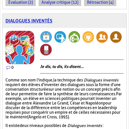
Évaluation (2)
Analyse critique (12)
Rétroaction (4)
DIALOGUES INVENTÉS
Je dis, tu dis, ils disent...
0
Comme son nom l'indique, la technique des
Dialogues inventés
requiert des élèves d'inventer des dialogues sous la forme d'une
conversation structurée sur une notion ou un concept précis afin
de leur permettre de faire la synthèse de leurs connaissances. Par
exemple, un élève en sciences politiques pourrait inventer un
dialogue entre Alexandre Le Grand, César et Napoléon pour
discuter de la différence entre les compétences en leadership
requises pour conquérir un empire et de celles nécessaires pour
le maintenir (Angelo et Cross, 1993).
Il existe deux niveaux possibles de
Dialogues inventés
: