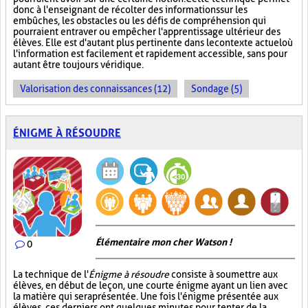
donc à l'enseignant de récolter des informations sur les
embûches, les obstacles ou les défis de compréhension qui
pourraient entraver ou empêcher l'apprentissage ultérieur des
élèves. Elle est d'autant plus pertinente dans le contexte actuel où
l'information est facilement et rapidement accessible, sans pour
autant être toujours véridique.
Valorisation des connaissances (12)
Sondage (5)
ÉNIGME À RÉSOUDRE
Élémentaire mon cher Watson !
0
La technique de l'
Énigme à résoudre
consiste à soumettre aux
élèves, en début de leçon, une courte énigme ayant un lien avec
la matière qui sera présentée. Une fois l'énigme présentée aux
élèves, ces derniers ont quelques minutes pour tenter de la