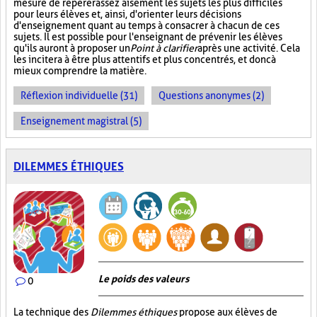
mesure de repérer assez aisément les sujets les plus difficiles
pour leurs élèves et, ainsi, d'orienter leurs décisions
d'enseignement quant au temps à consacrer à chacun de ces
sujets. Il est possible pour l'enseignant de prévenir les élèves
qu'ils auront à proposer un
Point à clarifier
après une activité. Cela
les incitera à être plus attentifs et plus concentrés, et donc à
mieux comprendre la matière.
Réflexion individuelle (31)
Questions anonymes (2)
Enseignement magistral (5)
DILEMMES ÉTHIQUES
Le poids des valeurs
0
La technique des
Dilemmes éthiques
propose aux élèves de