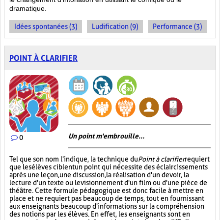
dramatique.
Idées spontanées (3)
Ludification (9)
Performance (3)
POINT À CLARIFIER
Un point m'embrouille...
0
Tel que son nom l'indique, la technique du
Point à clarifier
requiert
que les élèves ciblent un point qui nécessite des éclaircissements
après une leçon, une discussion, la réalisation d'un devoir, la
lecture d'un texte ou le visionnement d'un film ou d'une pièce de
théâtre. Cette formule pédagogique est donc facile à mettre en
place et ne requiert pas beaucoup de temps, tout en fournissant
aux enseignants beaucoup d'informations sur la compréhension
des notions par les élèves. En effet, les enseignants sont en