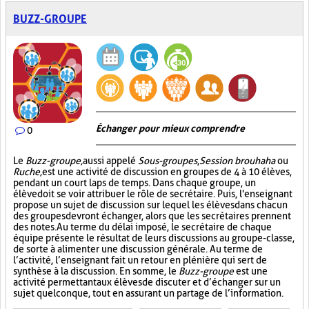
BUZZ-GROUPE
Échanger pour mieux comprendre
0
Le
Buzz-groupe,
aussi appelé
Sous-groupes
,
Session brouhaha
ou
Ruche,
est une activité de discussion en groupes de 4 à 10 élèves,
pendant un court laps de temps. Dans chaque groupe, un
élève doit se voir attribuer le rôle de secrétaire. Puis, l'enseignant
propose un sujet de discussion sur lequel les élèves dans chacun
des groupes devront échanger, alors que les secrétaires prennent
des notes. Au terme du délai imposé, le secrétaire de chaque
équipe présente le résultat de leurs discussions au groupe-classe,
de sorte à alimenter une discussion générale. Au terme de
l’activité, l’enseignant fait un retour en plénière qui sert de
synthèse à la discussion. En somme, le
Buzz-groupe
est une
activité permettant aux élèves de discuter et d’échanger sur un
sujet quelconque, tout en assurant un partage de l’information.