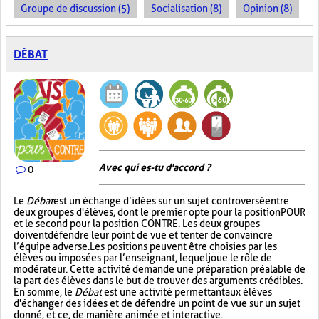
Groupe de discussion (5)
Socialisation (8)
Opinion (8)
DÉBAT
Avec qui es-tu d'accord ?
0
Le
Débat
est un échange d’idées sur un sujet controversé entre
deux groupes d'élèves, dont le premier opte pour la position POUR
et le second pour la position CONTRE. Les deux groupes
doivent défendre leur point de vue et tenter de convaincre
l’équipe adverse. Les positions peuvent être choisies par les
élèves ou imposées par l’enseignant, lequel joue le rôle de
modérateur. Cette activité demande une préparation préalable de
la part des élèves dans le but de trouver des arguments crédibles.
En somme, le
Débat
est une activité permettant aux élèves
d'échanger des idées et de défendre un point de vue sur un sujet
donné, et ce, de manière animée et interactive.