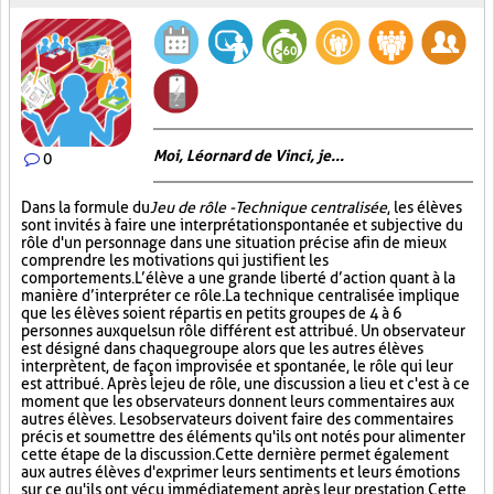
Moi, Léornard de Vinci, je...
0
Dans la formule du
Jeu de rôle - Technique centralisée
, les élèves
sont invités à faire une interprétation spontanée et subjective du
rôle d'un personnage dans une situation précise afin de mieux
comprendre les motivations qui justifient les
comportements. L’élève a une grande liberté d’action quant à la
manière d’interpréter ce rôle. La technique centralisée implique
que les élèves soient répartis en petits groupes de 4 à 6
personnes auxquels un rôle différent est attribué. Un observateur
est désigné dans chaque groupe alors que les autres élèves
interprètent, de façon improvisée et spontanée, le rôle qui leur
est attribué. Après le jeu de rôle, une discussion a lieu et c'est à ce
moment que les observateurs donnent leurs commentaires aux
autres élèves. Les observateurs doivent faire des commentaires
précis et soumettre des éléments qu'ils ont notés pour alimenter
cette étape de la discussion. Cette dernière permet également
aux autres élèves d'exprimer leurs sentiments et leurs émotions
sur ce qu'ils ont vécu immédiatement après leur prestation. Cette