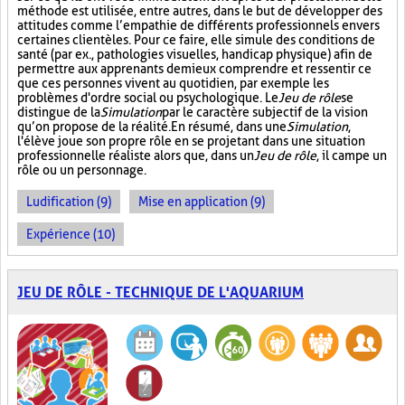
méthode est utilisée, entre autres, dans le but de développer des
attitudes comme l’empathie de différents professionnels envers
certaines clientèles. Pour ce faire, elle simule des conditions de
santé (par ex., pathologies visuelles, handicap physique) afin de
permettre aux apprenants de mieux comprendre et ressentir ce
que ces personnes vivent au quotidien, par exemple les
problèmes d'ordre social ou psychologique. Le
Jeu de rôle
se
distingue de la
Simulation
par le caractère subjectif de la vision
qu’on propose de la réalité. En résumé, dans une
Simulation
,
l'élève joue son propre rôle en se projetant dans une situation
professionnelle réaliste alors que, dans un
Jeu de rôle
, il campe un
rôle ou un personnage.
Ludification (9)
Mise en application (9)
Expérience (10)
JEU DE RÔLE - TECHNIQUE DE L'AQUARIUM