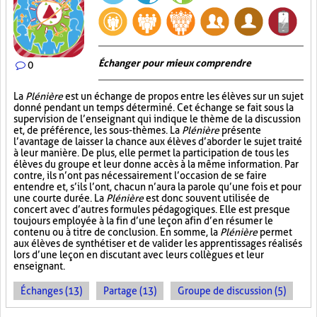
Échanger pour mieux comprendre
0
La
Plénière
est un échange de propos entre les élèves sur un sujet
donné pendant un temps déterminé. Cet échange se fait sous la
supervision de l’enseignant qui indique le thème de la discussion
et, de préférence, les sous-thèmes. La
Plénière
présente
l’avantage de laisser la chance aux élèves d’aborder le sujet traité
à leur manière. De plus, elle permet la participation de tous les
élèves du groupe et leur donne accès à la même information. Par
contre, ils n’ont pas nécessairement l’occasion de se faire
entendre et, s’ils l’ont, chacun n’aura la parole qu’une fois et pour
une courte durée. La
Plénière
est donc souvent utilisée de
concert avec d’autres formules pédagogiques. Elle est presque
toujours employée à la fin d’une leçon afin d’en résumer le
contenu ou à titre de conclusion. En somme, la
Plénière
permet
aux élèves de synthétiser et de valider les apprentissages réalisés
lors d’une leçon en discutant avec leurs collègues et leur
enseignant.
Échanges (13)
Partage (13)
Groupe de discussion (5)