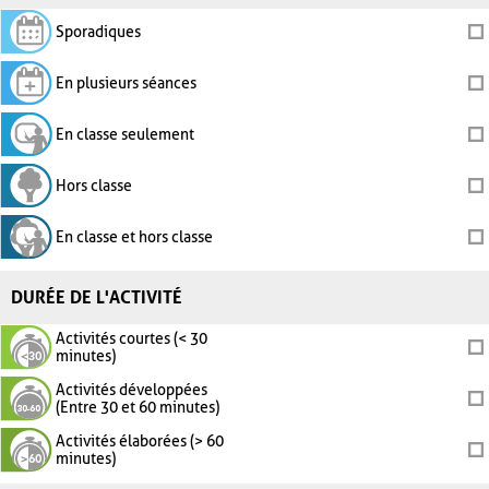
Sporadiques
En plusieurs séances
En classe seulement
Hors classe
En classe et hors classe
DURÉE DE L'ACTIVITÉ
Activités courtes (< 30
minutes)
Activités développées
(Entre 30 et 60 minutes)
Activités élaborées (> 60
minutes)