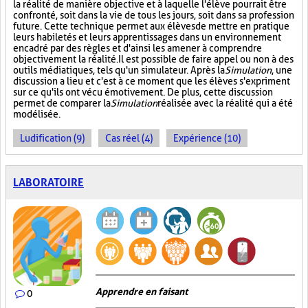
la réalité de manière objective et à laquelle l'élève pourrait être
confronté, soit dans la vie de tous les jours, soit dans sa profession
future. Cette technique permet aux élèves de mettre en pratique
leurs habiletés et leurs apprentissages dans un environnement
encadré par des règles et d'ainsi les amener à comprendre
objectivement la réalité. Il est possible de faire appel ou non à des
outils médiatiques, tels qu'un simulateur. Après la
Simulation
, une
discussion a lieu et c'est à ce moment que les élèves s'expriment
sur ce qu'ils ont vécu émotivement. De plus, cette discussion
permet de comparer la
Simulation
réalisée avec la réalité qui a été
modélisée.
Ludification (9)
Cas réel (4)
Expérience (10)
LABORATOIRE
Apprendre en faisant
0