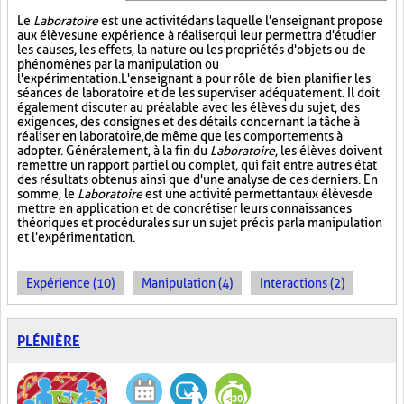
Le
Laboratoire
est une activité dans laquelle l'enseignant propose
aux élèves une expérience à réaliser qui leur permettra d'étudier
les causes, les effets, la nature ou les propriétés d'objets ou de
phénomènes par la manipulation ou
l'expérimentation. L'enseignant a pour rôle de bien planifier les
séances de laboratoire et de les superviser adéquatement. Il doit
également discuter au préalable avec les élèves du sujet, des
exigences, des consignes et des détails concernant la tâche à
réaliser en laboratoire, de même que les comportements à
adopter. Généralement, à la fin du
Laboratoire
, les élèves doivent
remettre un rapport partiel ou complet, qui fait entre autres état
des résultats obtenus ainsi que d'une analyse de ces derniers. En
somme, le
Laboratoire
est une activité permettant aux élèves de
mettre en application et de concrétiser leurs connaissances
théoriques et procédurales sur un sujet précis par la manipulation
et l'expérimentation.
Expérience (10)
Manipulation (4)
Interactions (2)
PLÉNIÈRE