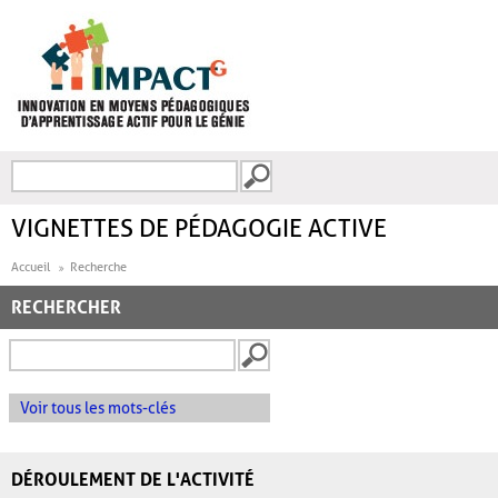
Aller au contenu principal
Recherche
FORMULAIRE DE
RECHERCHE
VIGNETTES DE PÉDAGOGIE ACTIVE
Accueil
Recherche
RECHERCHER
Voir tous les mots-clés
DÉROULEMENT DE L'ACTIVITÉ