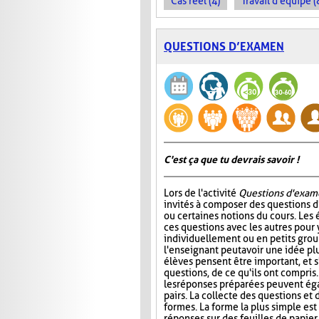
Cas réel (4)
Travail d'équipe (
QUESTIONS D’EXAMEN
C'est ça que tu devrais savoir !
Lors de l'activité
Questions d'exam
invités à composer des questions d
ou certaines notions du cours. Les
ces questions avec les autres pour
individuellement ou en petits group
l'enseignant peut avoir une idée plu
élèves pensent être important, et s
questions, de ce qu'ils ont compris
les réponses préparées peuvent ég
pairs. La collecte des questions et
formes. La forme la plus simple es
réponses sur des feuilles de papier