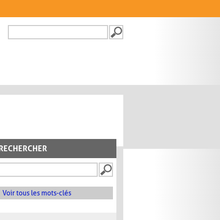
Recherche
FORMULAIRE DE
RECHERCHE
RECHERCHER
Voir tous les mots-clés