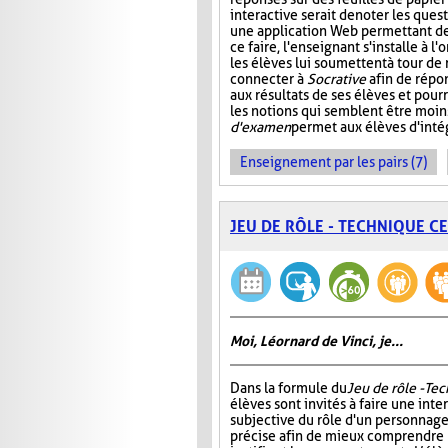
interactive serait de noter les que
une application Web permettant de s
ce faire, l'enseignant s'installe à 
les élèves lui soumettent à tour de
connecter à
Socrative
afin de répon
aux résultats de ses élèves et pourr
les notions qui semblent être moin
d'examen
permet aux élèves d'intég
Enseignement par les pairs (7)
JEU DE RÔLE - TECHNIQUE C
Moi, Léornard de Vinci, je...
Dans la formule du
Jeu de rôle - Te
élèves sont invités à faire une int
subjective du rôle d'un personnage
précise afin de mieux comprendre 