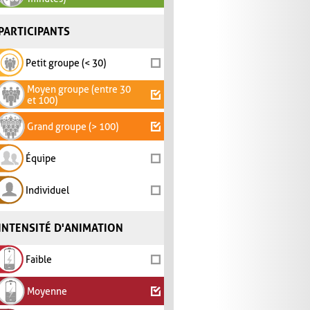
PARTICIPANTS
Petit groupe (< 30)
Moyen groupe (entre 30
et 100)
Grand groupe (> 100)
Équipe
Individuel
INTENSITÉ D'ANIMATION
Faible
Moyenne