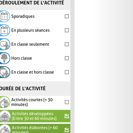
DÉROULEMENT DE L'ACTIVITÉ
Sporadiques
En plusieurs séances
En classe seulement
Hors classe
En classe et hors classe
DURÉE DE L'ACTIVITÉ
Activités courtes (< 30
minutes)
Activités développées
(Entre 30 et 60 minutes)
Activités élaborées (> 60
minutes)