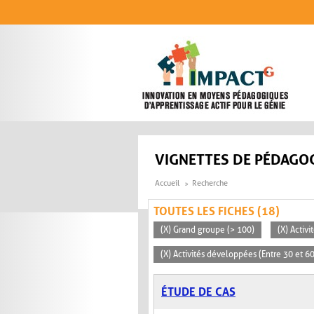
Aller au contenu principal
VIGNETTES DE PÉDAGOG
Accueil
Recherche
TOUTES LES FICHES (18)
(X) Grand groupe (> 100)
(X) Activ
(X) Activités développées (Entre 30 et 6
ÉTUDE DE CAS