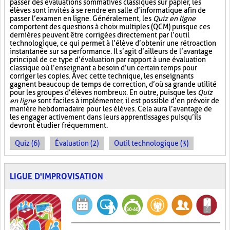
passer des évaluations sommatives classiques sur papier, les
élèves sont invités à se rendre en salle d’informatique afin de
passer l’examen en ligne. Généralement, les
Quiz en ligne
comportent des questions à choix multiples (QCM) puisque ces
dernières peuvent être corrigées directement par l’outil
technologique, ce qui permet à l’élève d’obtenir une rétroaction
instantanée sur sa performance. Il s’agit d’ailleurs de l’avantage
principal de ce type d’évaluation par rapport à une évaluation
classique où l’enseignant a besoin d’un certain temps pour
corriger les copies. Avec cette technique, les enseignants
gagnent beaucoup de temps de correction, d’où sa grande utilité
pour les groupes d’élèves nombreux. En outre, puisque les
Quiz
en ligne
sont faciles à implémenter, il est possible d’en prévoir de
manière hebdomadaire pour les élèves. Cela aura l’avantage de
les engager activement dans leurs apprentissages puisqu’ils
devront étudier fréquemment.
Quiz (6)
Évaluation (2)
Outil technologique (3)
LIGUE D'IMPROVISATION