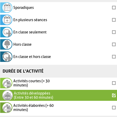
Sporadiques
En plusieurs séances
En classe seulement
Hors classe
En classe et hors classe
DURÉE DE L'ACTIVITÉ
Activités courtes (< 30
minutes)
Activités développées
(Entre 30 et 60 minutes)
Activités élaborées (> 60
minutes)