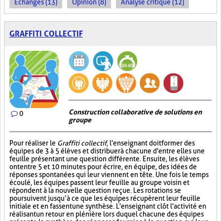
Échanges (13)
Opinion (8)
Analyse critique (12)
GRAFFITI COLLECTIF
Construction collaborative de solutions en
0
groupe
Pour réaliser le
Graffiti collectif
, l'enseignant doit former des
équipes de 3 à 5 élèves et distribuer à chacune d'entre elles une
feuille présentant une question différente. Ensuite, les élèves
ont entre 5 et 10 minutes pour écrire, en équipe, des idées de
réponses spontanées qui leur viennent en tête. Une fois le temps
écoulé, les équipes passent leur feuille au groupe voisin et
répondent à la nouvelle question reçue. Les rotations se
poursuivent jusqu’à ce que les équipes récupèrent leur feuille
initiale et en fassent une synthèse. L'enseignant clôt l'activité en
réalisant un retour en plénière lors duquel chacune des équipes