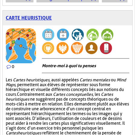
CARTE HEURISTIQUE
Montre-moi à quoi tu penses
0
Les
Cartes heuristiques
, aussi appelées
Cartes mentales
ou
Mind
Maps
, permettent aux élèves de représenter sous forme
hiérarchique et visuelle différents concepts liés aux notions du
cours. Contrairement aux
Cartes conceptuelles
, les
Cartes
heuristiques
ne suggèrent pas de concepts théoriques ou de
mots-clés à mettre en relation. Elles demandent plutôt aux élèves
de construire une arborescence d’un concept central en
représentant hiérarchiquement les termes ou les images qui y
sont associés. D’ailleurs, l’utilisation de couleurs et de dessins
peut aider à rendre les cartes plus significatives visuellement. Il
s’agit donc d’un exercice très personnel puisque les
Cartes heuristiques
reflètent le cheminement de la pensée de