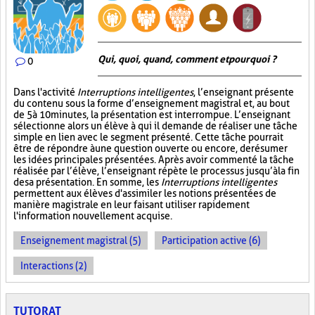
Qui, quoi, quand, comment et pourquoi ?
0
Dans l'activité
Interruptions intelligentes
, l’enseignant présente
du contenu sous la forme d’enseignement magistral et, au bout
de 5 à 10 minutes, la présentation est interrompue. L’enseignant
sélectionne alors un élève à qui il demande de réaliser une tâche
simple en lien avec le segment présenté. Cette tâche pourrait
être de répondre à une question ouverte ou encore, de résumer
les idées principales présentées. Après avoir commenté la tâche
réalisée par l’élève, l’enseignant répète le processus jusqu’à la fin
de sa présentation. En somme, les
Interruptions intelligentes
permettent aux élèves d'assimiler les notions présentées de
manière magistrale en leur faisant utiliser rapidement
l'information nouvellement acquise.
Enseignement magistral (5)
Participation active (6)
Interactions (2)
TUTORAT