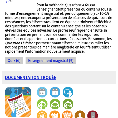
0
Pour la méthode
Questions à foison
,
l'enseignant doit présenter du contenu sous la
forme d’enseignement magistral et, périodiquement (aux 10-15
minutes), entrecouper sa présentation de séances de quiz. Lors de
ces séances, les élèves travaillent en équipe et doivent réfléchir à
des questions portant sur le contenu enseigné et les poser aux
élèves des équipes adverses. Le professeur reprend ensuite sa
présentation en prenant soin de commenter les réponses
données et d’apporter les corrections nécessaires. En somme, les
Questions à foison
permettent aux élèves de mieux assimiler les
notions présentées de manière magistrale en leur faisant utiliser
rapidement l'information nouvellement acquise.
Quiz (6)
Enseignement magistral (5)
DOCUMENTATION TROUÉE