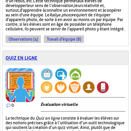
d'un rébus, etc. Cette technique permet aux élèves de
développer leur sens de l’observation, leur créativité et,
surtout, d'apprendre à connaître un environnement et à coopérer
au sein d'une équipe. Le
Rallye photo
requiert de s'équiper
d'appareils photo, de sorte à en avoir au moins un par équipe. Par
contre, si les élèves sont en âge de posséder un téléphone
cellulaire, ils peuvent se servir de l'appareil photo y étant intégré.
Observations (4)
Travail d'équipe (8)
QUIZ EN LIGNE
Évaluation virtuelle
0
La technique du
Quiz en ligne
consiste à évaluer les élèves sur
des notions précises grâce à l’utilisation d’un outil technologique
qui soutient la création d’un quiz virtuel. Ainsi, plutôt que de