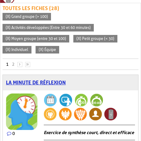
TOUTES LES FICHES (28)
(X) Grand groupe (> 100)
(X) Activités développées (Entre 30 et 60 minutes)
(X) Moyen groupe (entre 30 et 100)
(X) Petit groupe (< 30)
(X) Individuel
(X) Équipe
PAGES
1
2
›
»
LA MINUTE DE RÉFLEXION
Exercice de synthèse court, direct et efficace
0