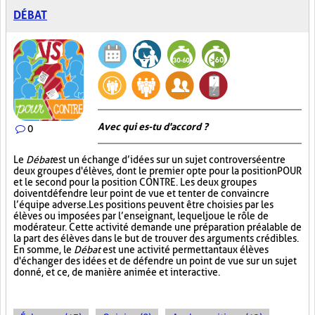
DÉBAT
Avec qui es-tu d'accord ?
0
Le
Débat
est un échange d’idées sur un sujet controversé entre
deux groupes d'élèves, dont le premier opte pour la position POUR
et le second pour la position CONTRE. Les deux groupes
doivent défendre leur point de vue et tenter de convaincre
l’équipe adverse. Les positions peuvent être choisies par les
élèves ou imposées par l’enseignant, lequel joue le rôle de
modérateur. Cette activité demande une préparation préalable de
la part des élèves dans le but de trouver des arguments crédibles.
En somme, le
Débat
est une activité permettant aux élèves
d'échanger des idées et de défendre un point de vue sur un sujet
donné, et ce, de manière animée et interactive.