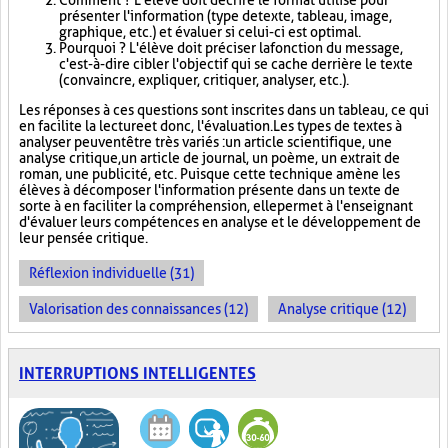
Comment ? L'élève doit décrire le format utilisé pour
présenter l'information (type de texte, tableau, image,
graphique, etc.) et évaluer si celui-ci est optimal.
Pourquoi ? L'élève doit préciser la fonction du message,
c'est-à-dire cibler l'objectif qui se cache derrière le texte
(convaincre, expliquer, critiquer, analyser, etc.).
Les réponses à ces questions sont inscrites dans un tableau, ce qui
en facilite la lecture et donc, l'évaluation. Les types de textes à
analyser peuvent être très variés : un article scientifique, une
analyse critique, un article de journal, un poème, un extrait de
roman, une publicité, etc. Puisque cette technique amène les
élèves à décomposer l'information présente dans un texte de
sorte à en faciliter la compréhension, elle permet à l'enseignant
d'évaluer leurs compétences en analyse et le développement de
leur pensée critique.
Réflexion individuelle (31)
Valorisation des connaissances (12)
Analyse critique (12)
INTERRUPTIONS INTELLIGENTES