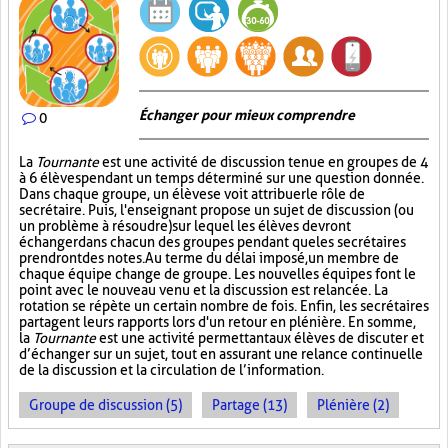
Échanger pour mieux comprendre
0
La
Tournante
est une activité de discussion tenue en groupes de 4
à 6 élèves pendant un temps déterminé sur une question donnée.
Dans chaque groupe, un élève se voit attribuer le rôle de
secrétaire. Puis, l'enseignant propose un sujet de discussion (ou
un problème à résoudre) sur lequel les élèves devront
échanger dans chacun des groupes pendant que les secrétaires
prendront des notes. Au terme du délai imposé, un membre de
chaque équipe change de groupe. Les nouvelles équipes font le
point avec le nouveau venu et la discussion est relancée. La
rotation se répète un certain nombre de fois. Enfin, les secrétaires
partagent leurs rapports lors d'un retour en plénière. En somme,
la
Tournante
est une activité permettant aux élèves de discuter et
d’échanger sur un sujet, tout en assurant une relance continuelle
de la discussion et la circulation de l’information.
Groupe de discussion (5)
Partage (13)
Plénière (2)