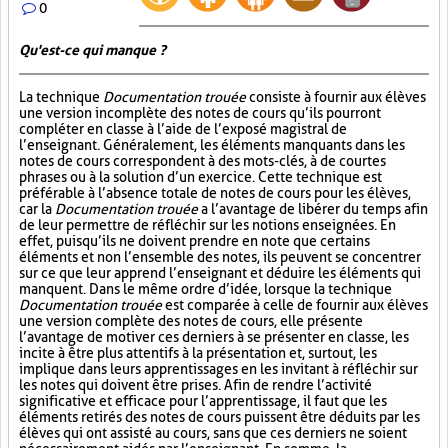
0
Qu'est-ce qui manque ?
La technique
Documentation trouée
consiste à fournir aux élèves
une version incomplète des notes de cours qu’ils pourront
compléter en classe à l’aide de l’exposé magistral de
l’enseignant. Généralement, les éléments manquants dans les
notes de cours correspondent à des mots-clés, à de courtes
phrases ou à la solution d’un exercice. Cette technique est
préférable à l’absence totale de notes de cours pour les élèves,
car la
Documentation trouée
a l’avantage de libérer du temps afin
de leur permettre de réfléchir sur les notions enseignées. En
effet, puisqu’ils ne doivent prendre en note que certains
éléments et non l’ensemble des notes, ils peuvent se concentrer
sur ce que leur apprend l’enseignant et déduire les éléments qui
manquent. Dans le même ordre d’idée, lorsque la technique
Documentation trouée
est comparée à celle de fournir aux élèves
une version complète des notes de cours, elle présente
l’avantage de motiver ces derniers à se présenter en classe, les
incite à être plus attentifs à la présentation et, surtout, les
implique dans leurs apprentissages en les invitant à réfléchir sur
les notes qui doivent être prises. Afin de rendre l’activité
significative et efficace pour l’apprentissage, il faut que les
éléments retirés des notes de cours puissent être déduits par les
élèves qui ont assisté au cours, sans que ces derniers ne soient