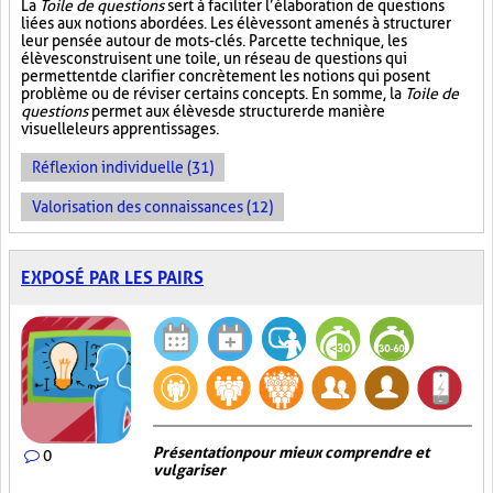
La
Toile de questions
sert à faciliter l’élaboration de questions
liées aux notions abordées. Les élèves sont amenés à structurer
leur pensée autour de mots-clés. Par cette technique, les
élèves construisent une toile, un réseau de questions qui
permettent de clarifier concrètement les notions qui posent
problème ou de réviser certains concepts. En somme, la
Toile de
questions
permet aux élèves de structurer de manière
visuelle leurs apprentissages.
Réflexion individuelle (31)
Valorisation des connaissances (12)
EXPOSÉ PAR LES PAIRS
Présentation pour mieux comprendre et
0
vulgariser