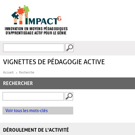
Aller au contenu principal
Recherche
FORMULAIRE DE
RECHERCHE
VIGNETTES DE PÉDAGOGIE ACTIVE
Accueil
Recherche
RECHERCHER
Voir tous les mots-clés
DÉROULEMENT DE L'ACTIVITÉ