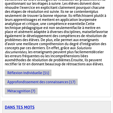
questionnant sur les étapes à suivre. Les élèves doivent donc
résoudre l'exercice en explicitant clairement pourquoi chacune
des étapes de résolution est suivie. Ils ne se contentent plus
seulement de trouver la bonne réponse. Ils réfléchissent plutôt à
leurs apprentissages et mettent en application leur pensée
analytique et critique, une compétence essentielle. Cette
technique pédagogique est non seulement facile à mettre en
place et aisément adaptée à diverses disciplines, mais elle favorise
également le développement des compétences de résolution de
problèmes des élèves. De plus, elle permet aux enseignants
d'avoir une meilleure compréhension du degré d'intégration des
concepts par ces derniers. En effet, grâce aux
Solutions
documentées
, les enseignants peuvent plus facilement déceler
les erreurs fréquentes ou les incompréhensions liées
aux méthodes de résolution de problèmes. Ensuite, ils peuvent
rectifier le tir en donnant beaucoup de rétroactions aux élèves.
Réflexion individuelle (31)
Approfondissement des connaissances (17)
Métacognition (7)
DANS TES MOTS