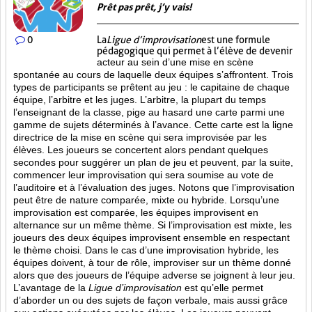
Prêt pas prêt, j’y vais!
0
La
Ligue d’improvisation
est une formule
pédagogique qui permet à l’élève de devenir
acteur au sein d’une mise en scène
spontanée au cours de laquelle deux équipes s’affrontent. Trois
types de participants se prêtent au jeu : le capitaine de chaque
équipe, l’arbitre et les juges. L’arbitre, la plupart du temps
l’enseignant de la classe, pige au hasard une carte parmi une
gamme de sujets déterminés à l’avance. Cette carte est la ligne
directrice de la mise en scène qui sera improvisée par les
élèves. Les joueurs se concertent alors pendant quelques
secondes pour suggérer un plan de jeu et peuvent, par la suite,
commencer leur improvisation qui sera soumise au vote de
l’auditoire et à l’évaluation des juges. Notons que l’improvisation
peut être de nature comparée, mixte ou hybride. Lorsqu’une
improvisation est comparée, les équipes improvisent en
alternance sur un même thème. Si l’improvisation est mixte, les
joueurs des deux équipes improvisent ensemble en respectant
le thème choisi. Dans le cas d’une improvisation hybride, les
équipes doivent, à tour de rôle, improviser sur un thème donné
alors que des joueurs de l’équipe adverse se joignent à leur jeu.
L’avantage de la
Ligue d’improvisation
est qu’elle permet
d’aborder un ou des sujets de façon verbale, mais aussi grâce