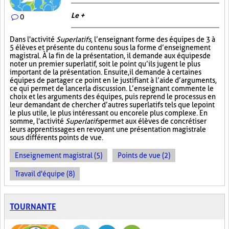
Le +
0
Dans l'activité
Superlatifs
, l’enseignant forme des équipes de 3 à
5 élèves et présente du contenu sous la forme d’enseignement
magistral. À la fin de la présentation, il demande aux équipes de
noter un premier superlatif, soit le point qu’ils jugent le plus
important de la présentation. Ensuite, il demande à certaines
équipes de partager ce point en le justifiant à l’aide d’arguments,
ce qui permet de lancer la discussion. L’enseignant commente le
choix et les arguments des équipes, puis reprend le processus en
leur demandant de chercher d’autres superlatifs tels que le point
le plus utile, le plus intéressant ou encore le plus complexe. En
somme, l'activité
Superlatifs
permet aux élèves de concrétiser
leurs apprentissages en revoyant une présentation magistrale
sous différents points de vue.
Enseignement magistral (5)
Points de vue (2)
Travail d'équipe (8)
TOURNANTE