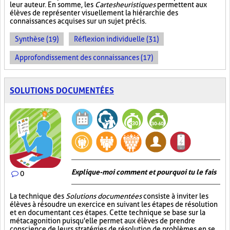
leur auteur. En somme, les
Cartes heuristiques
permettent aux
élèves de représenter visuellement la hiérarchie des
connaissances acquises sur un sujet précis.
Synthèse (19)
Réflexion individuelle (31)
Approfondissement des connaissances (17)
SOLUTIONS DOCUMENTÉES
Explique-moi comment et pourquoi tu le fais
0
La technique des
Solutions documentées
consiste à inviter les
élèves à résoudre un exercice en suivant les étapes de résolution
et en documentant ces étapes. Cette technique se base sur la
métacagonition puisqu'elle permet aux élèves de prendre
conscience de leurs stratégies de résolution de problèmes en se