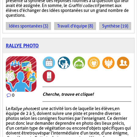
présente la synthèse des réponses fournies à la question qui leur
avait été assignée. En somme, le
Graffiti collectif
permet aux
élèves d'échanger des idées spontanées sur un grand nombre de
questions.
Idées spontanées (3)
Travail d'équipe (8)
Synthèse (19)
RALLYE PHOTO
Cherche, trouve et clique !
0
Le
Rallye photo
est une activité lors de laquelle les élèves, en
équipe de 2 à 5, doivent suivre une piste et prendre diverses
photos selon les consignes fournies par l'enseignant. Ce dernier
peut donc leur demander de prendre en photo des lieux précis,
d'un certain type de végétation ou encore d'objets spécifiques qui
doivent être trouvés par l'intermédiaire d'un texte, d'une énigme,