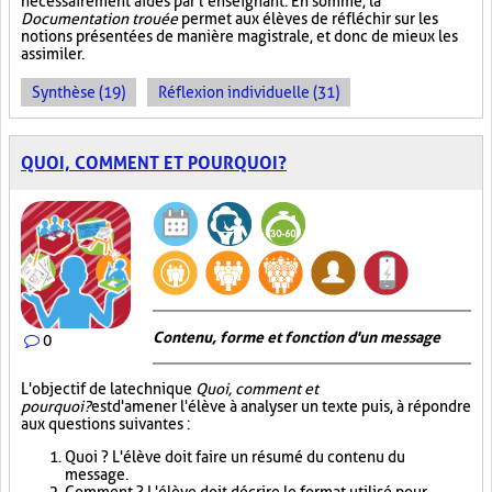
nécessairement aidés par l’enseignant. En somme, la
Documentation trouée
permet aux élèves de réfléchir sur les
notions présentées de manière magistrale, et donc de mieux les
assimiler.
Synthèse (19)
Réflexion individuelle (31)
QUOI, COMMENT ET POURQUOI?
Contenu, forme et fonction d'un message
0
L'objectif de la technique
Quoi, comment et
pourquoi?
est d'amener l'élève à analyser un texte puis, à répondre
aux questions suivantes :
Quoi ? L'élève doit faire un résumé du contenu du
message.