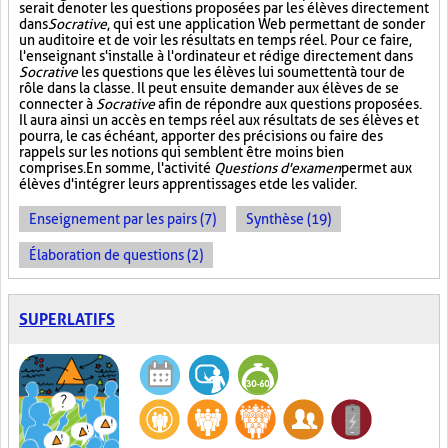
serait de noter les questions proposées par les élèves directement
dans
Socrative
, qui est une application Web permettant de sonder
un auditoire et de voir les résultats en temps réel. Pour ce faire,
l'enseignant s'installe à l'ordinateur et rédige directement dans
Socrative
les questions que les élèves lui soumettent à tour de
rôle dans la classe. Il peut ensuite demander aux élèves de se
connecter à
Socrative
afin de répondre aux questions proposées.
Il aura ainsi un accès en temps réel aux résultats de ses élèves et
pourra, le cas échéant, apporter des précisions ou faire des
rappels sur les notions qui semblent être moins bien
comprises. En somme, l'activité
Questions d'examen
permet aux
élèves d'intégrer leurs apprentissages et de les valider.
Enseignement par les pairs (7)
Synthèse (19)
Élaboration de questions (2)
SUPERLATIFS