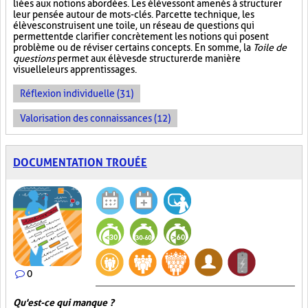
liées aux notions abordées. Les élèves sont amenés à structurer
leur pensée autour de mots-clés. Par cette technique, les
élèves construisent une toile, un réseau de questions qui
permettent de clarifier concrètement les notions qui posent
problème ou de réviser certains concepts. En somme, la
Toile de
questions
permet aux élèves de structurer de manière
visuelle leurs apprentissages.
Réflexion individuelle (31)
Valorisation des connaissances (12)
DOCUMENTATION TROUÉE
0
Qu'est-ce qui manque ?