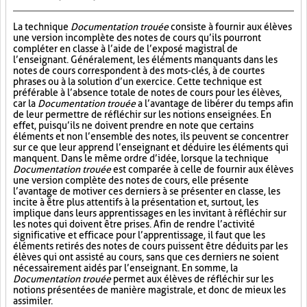
La technique
Documentation trouée
consiste à fournir aux élèves
une version incomplète des notes de cours qu’ils pourront
compléter en classe à l’aide de l’exposé magistral de
l’enseignant. Généralement, les éléments manquants dans les
notes de cours correspondent à des mots-clés, à de courtes
phrases ou à la solution d’un exercice. Cette technique est
préférable à l’absence totale de notes de cours pour les élèves,
car la
Documentation trouée
a l’avantage de libérer du temps afin
de leur permettre de réfléchir sur les notions enseignées. En
effet, puisqu’ils ne doivent prendre en note que certains
éléments et non l’ensemble des notes, ils peuvent se concentrer
sur ce que leur apprend l’enseignant et déduire les éléments qui
manquent. Dans le même ordre d’idée, lorsque la technique
Documentation trouée
est comparée à celle de fournir aux élèves
une version complète des notes de cours, elle présente
l’avantage de motiver ces derniers à se présenter en classe, les
incite à être plus attentifs à la présentation et, surtout, les
implique dans leurs apprentissages en les invitant à réfléchir sur
les notes qui doivent être prises. Afin de rendre l’activité
significative et efficace pour l’apprentissage, il faut que les
éléments retirés des notes de cours puissent être déduits par les
élèves qui ont assisté au cours, sans que ces derniers ne soient
nécessairement aidés par l’enseignant. En somme, la
Documentation trouée
permet aux élèves de réfléchir sur les
notions présentées de manière magistrale, et donc de mieux les
assimiler.