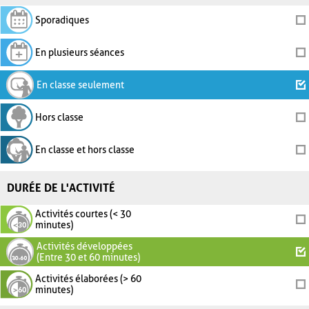
Sporadiques
En plusieurs séances
En classe seulement
Hors classe
En classe et hors classe
DURÉE DE L'ACTIVITÉ
Activités courtes (< 30
minutes)
Activités développées
(Entre 30 et 60 minutes)
Activités élaborées (> 60
minutes)