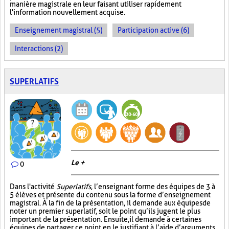
manière magistrale en leur faisant utiliser rapidement
l'information nouvellement acquise.
Enseignement magistral (5)
Participation active (6)
Interactions (2)
SUPERLATIFS
Le +
0
Dans l'activité
Superlatifs
, l’enseignant forme des équipes de 3 à
5 élèves et présente du contenu sous la forme d’enseignement
magistral. À la fin de la présentation, il demande aux équipes de
noter un premier superlatif, soit le point qu’ils jugent le plus
important de la présentation. Ensuite, il demande à certaines
équipes de partager ce point en le justifiant à l’aide d’arguments,