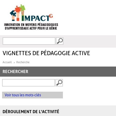
Aller au contenu principal
Recherche
FORMULAIRE DE
RECHERCHE
VIGNETTES DE PÉDAGOGIE ACTIVE
Accueil
Recherche
RECHERCHER
Voir tous les mots-clés
DÉROULEMENT DE L'ACTIVITÉ