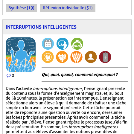
Synthèse (19)
Réflexion individuelle (31)
INTERRUPTIONS INTELLIGENTES
Qui, quoi, quand, comment et pourquoi ?
0
Dans l'activité
Interruptions intelligentes
, l’enseignant présente
du contenu sous la forme d’enseignement magistral et, au bout
de 5 à 10 minutes, la présentation est interrompue. L’enseignant
sélectionne alors un élève à qui il demande de réaliser une tâche
simple en lien avec le segment présenté. Cette tâche pourrait
être de répondre à une question ouverte ou encore, de résumer
les idées principales présentées. Après avoir commenté la tâche
réalisée par l’élève, l’enseignant répète le processus jusqu’à la fin
de sa présentation. En somme, les
Interruptions intelligentes
permettent aux élèves d'assimiler les notions présentées de