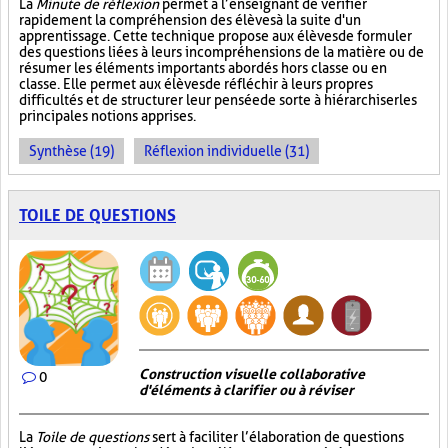
La
Minute de réflexion
permet à l’enseignant de vérifier
rapidement la compréhension des élèves à la suite d'un
apprentissage. Cette technique propose aux élèves de formuler
des questions liées à leurs incompréhensions de la matière ou de
résumer les éléments importants abordés hors classe ou en
classe. Elle permet aux élèves de réfléchir à leurs propres
difficultés et de structurer leur pensée de sorte à hiérarchiser les
principales notions apprises.
Synthèse (19)
Réflexion individuelle (31)
TOILE DE QUESTIONS
Construction visuelle collaborative
0
d'éléments à clarifier ou à réviser
La
Toile de questions
sert à faciliter l’élaboration de questions