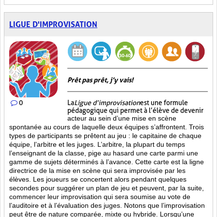
LIGUE D'IMPROVISATION
Prêt pas prêt, j’y vais!
0
La
Ligue d’improvisation
est une formule
pédagogique qui permet à l’élève de devenir
acteur au sein d’une mise en scène
spontanée au cours de laquelle deux équipes s’affrontent. Trois
types de participants se prêtent au jeu : le capitaine de chaque
équipe, l’arbitre et les juges. L’arbitre, la plupart du temps
l’enseignant de la classe, pige au hasard une carte parmi une
gamme de sujets déterminés à l’avance. Cette carte est la ligne
directrice de la mise en scène qui sera improvisée par les
élèves. Les joueurs se concertent alors pendant quelques
secondes pour suggérer un plan de jeu et peuvent, par la suite,
commencer leur improvisation qui sera soumise au vote de
l’auditoire et à l’évaluation des juges. Notons que l’improvisation
peut être de nature comparée, mixte ou hybride. Lorsqu’une