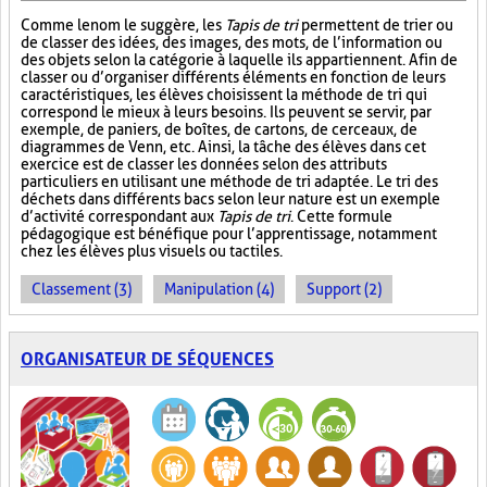
Comme le nom le suggère, les
Tapis de tri
permettent de trier ou
de classer des idées, des images, des mots, de l’information ou
des objets selon la catégorie à laquelle ils appartiennent. Afin de
classer ou d’organiser différents éléments en fonction de leurs
caractéristiques, les élèves choisissent la méthode de tri qui
correspond le mieux à leurs besoins. Ils peuvent se servir, par
exemple, de paniers, de boîtes, de cartons, de cerceaux, de
diagrammes de Venn, etc. Ainsi, la tâche des élèves dans cet
exercice est de classer les données selon des attributs
particuliers en utilisant une méthode de tri adaptée. Le tri des
déchets dans différents bacs selon leur nature est un exemple
d’activité correspondant aux
Tapis de tri
. Cette formule
pédagogique est bénéfique pour l’apprentissage, notamment
chez les élèves plus visuels ou tactiles.
Classement (3)
Manipulation (4)
Support (2)
ORGANISATEUR DE SÉQUENCES