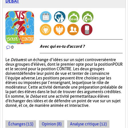
DÉBAT
Avec qui es-tu d'accord ?
0
Le
Débat
est un échange d’idées sur un sujet controversé entre
deux groupes d'élèves, dont le premier opte pour la position POUR
et le second pour la position CONTRE. Les deux groupes
doivent défendre leur point de vue et tenter de convaincre
l’équipe adverse. Les positions peuvent être choisies par les
élèves ou imposées par l’enseignant, lequel joue le rôle de
modérateur. Cette activité demande une préparation préalable de
la part des élèves dans le but de trouver des arguments crédibles.
En somme, le
Débat
est une activité permettant aux élèves
d'échanger des idées et de défendre un point de vue sur un sujet
donné, et ce, de manière animée et interactive.
Échanges (13)
Opinion (8)
Analyse critique (12)