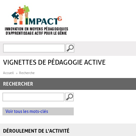
Aller au contenu principal
Recherche
FORMULAIRE DE
RECHERCHE
VIGNETTES DE PÉDAGOGIE ACTIVE
Accueil
Recherche
RECHERCHER
Voir tous les mots-clés
DÉROULEMENT DE L'ACTIVITÉ