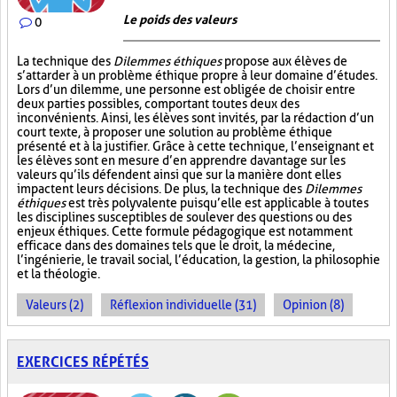
Le poids des valeurs
0
La technique des
Dilemmes éthiques
propose aux élèves de
s’attarder à un problème éthique propre à leur domaine d’études.
Lors d’un dilemme, une personne est obligée de choisir entre
deux parties possibles, comportant toutes deux des
inconvénients. Ainsi, les élèves sont invités, par la rédaction d’un
court texte, à proposer une solution au problème éthique
présenté et à la justifier. Grâce à cette technique, l’enseignant et
les élèves sont en mesure d’en apprendre davantage sur les
valeurs qu’ils défendent ainsi que sur la manière dont elles
impactent leurs décisions. De plus, la technique des
Dilemmes
éthiques
est très polyvalente puisqu’elle est applicable à toutes
les disciplines susceptibles de soulever des questions ou des
enjeux éthiques. Cette formule pédagogique est notamment
efficace dans des domaines tels que le droit, la médecine,
l’ingénierie, le travail social, l’éducation, la gestion, la philosophie
et la théologie.
Valeurs (2)
Réflexion individuelle (31)
Opinion (8)
EXERCICES RÉPÉTÉS