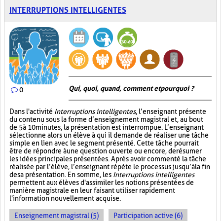
INTERRUPTIONS INTELLIGENTES
Qui, quoi, quand, comment et pourquoi ?
0
Dans l'activité
Interruptions intelligentes
, l’enseignant présente
du contenu sous la forme d’enseignement magistral et, au bout
de 5 à 10 minutes, la présentation est interrompue. L’enseignant
sélectionne alors un élève à qui il demande de réaliser une tâche
simple en lien avec le segment présenté. Cette tâche pourrait
être de répondre à une question ouverte ou encore, de résumer
les idées principales présentées. Après avoir commenté la tâche
réalisée par l’élève, l’enseignant répète le processus jusqu’à la fin
de sa présentation. En somme, les
Interruptions intelligentes
permettent aux élèves d'assimiler les notions présentées de
manière magistrale en leur faisant utiliser rapidement
l'information nouvellement acquise.
Enseignement magistral (5)
Participation active (6)