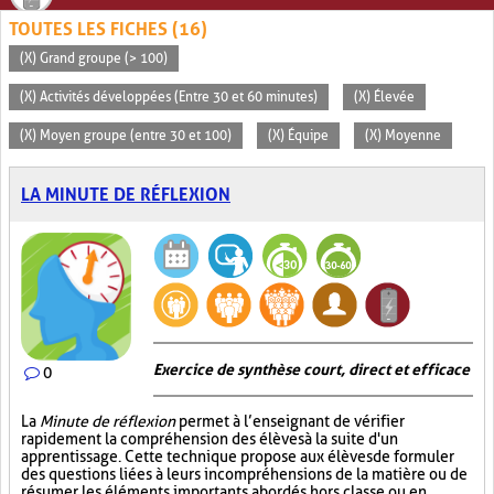
TOUTES LES FICHES (16)
(X) Grand groupe (> 100)
(X) Activités développées (Entre 30 et 60 minutes)
(X) Élevée
(X) Moyen groupe (entre 30 et 100)
(X) Équipe
(X) Moyenne
LA MINUTE DE RÉFLEXION
Exercice de synthèse court, direct et efficace
0
La
Minute de réflexion
permet à l’enseignant de vérifier
rapidement la compréhension des élèves à la suite d'un
apprentissage. Cette technique propose aux élèves de formuler
des questions liées à leurs incompréhensions de la matière ou de
résumer les éléments importants abordés hors classe ou en