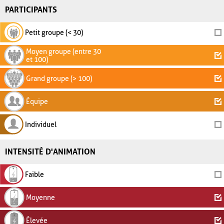
PARTICIPANTS
Petit groupe (< 30)
Moyen groupe (entre 30
et 100)
Grand groupe (> 100)
Équipe
Individuel
INTENSITÉ D'ANIMATION
Faible
Moyenne
Élevée