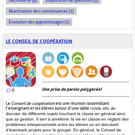
Découverte (4)
Élaboration de questions (2)
Réactivation des connaissances (2)
Évolution des apprentissages (2)
LE CONSEIL DE COOPÉRATION
Une prise de parole polygérée!
0
Le
Conseil de coopération
est une réunion rassemblant
l’enseignant et les élèves autour d’une table
ronde afin de
discuter de différents sujets touchant la classe en général ainsi
que sa gestion. Il sert à améliorer la vie en classe en réglant des
problèmes interpersonnels entre les élèves ou en discutant
d’éventuels projets pour le groupe. En général, le C
onseil de