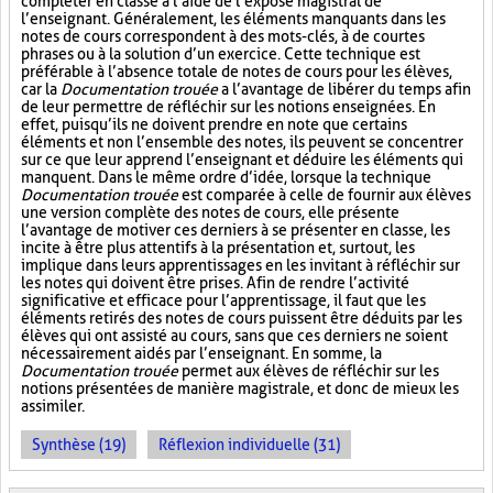
compléter en classe à l’aide de l’exposé magistral de
l’enseignant. Généralement, les éléments manquants dans les
notes de cours correspondent à des mots-clés, à de courtes
phrases ou à la solution d’un exercice. Cette technique est
préférable à l’absence totale de notes de cours pour les élèves,
car la
Documentation trouée
a l’avantage de libérer du temps afin
de leur permettre de réfléchir sur les notions enseignées. En
effet, puisqu’ils ne doivent prendre en note que certains
éléments et non l’ensemble des notes, ils peuvent se concentrer
sur ce que leur apprend l’enseignant et déduire les éléments qui
manquent. Dans le même ordre d’idée, lorsque la technique
Documentation trouée
est comparée à celle de fournir aux élèves
une version complète des notes de cours, elle présente
l’avantage de motiver ces derniers à se présenter en classe, les
incite à être plus attentifs à la présentation et, surtout, les
implique dans leurs apprentissages en les invitant à réfléchir sur
les notes qui doivent être prises. Afin de rendre l’activité
significative et efficace pour l’apprentissage, il faut que les
éléments retirés des notes de cours puissent être déduits par les
élèves qui ont assisté au cours, sans que ces derniers ne soient
nécessairement aidés par l’enseignant. En somme, la
Documentation trouée
permet aux élèves de réfléchir sur les
notions présentées de manière magistrale, et donc de mieux les
assimiler.
Synthèse (19)
Réflexion individuelle (31)