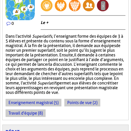
Le +
0
Dans l'activité
Superlatifs
, l’enseignant forme des équipes de 3 à
5 élèves et présente du contenu sous la forme d’enseignement
magistral. À la fin de la présentation, il demande aux équipes de
noter un premier superlatif, soit le point qu’ils jugent le plus
important de la présentation. Ensuite, il demande à certaines
équipes de partager ce point en le justifiant à l’aide d’arguments,
ce qui permet de lancer la discussion. L’enseignant commente le
choix et les arguments des équipes, puis reprend le processus en
leur demandant de chercher d’autres superlatifs tels que le point
le plus utile, le plus intéressant ou encore le plus complexe. En
somme, l'activité
Superlatifs
permet aux élèves de concrétiser
leurs apprentissages en revoyant une présentation magistrale
sous différents points de vue.
Enseignement magistral (5)
Points de vue (2)
Travail d'équipe (8)