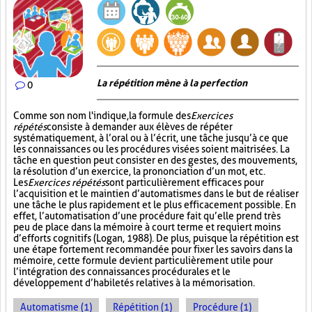
La répétition mène à la perfection
0
Comme son nom l'indique, la formule des
Exercices
répétés
consiste à demander aux élèves de répéter
systématiquement, à l’oral ou à l’écrit, une tâche jusqu’à ce que
les connaissances ou les procédures visées soient maitrisées. La
tâche en question peut consister en des gestes, des mouvements,
la résolution d’un exercice, la prononciation d’un mot, etc.
Les
Exercices répétés
sont particulièrement efficaces pour
l’acquisition et le maintien d’automatismes dans le but de réaliser
une tâche le plus rapidement et le plus efficacement possible. En
effet, l’automatisation d’une procédure fait qu’elle prend très
peu de place dans la mémoire à court terme et requiert moins
d’efforts cognitifs (Logan, 1988). De plus, puisque la répétition est
une étape fortement recommandée pour fixer les savoirs dans la
mémoire, cette formule devient particulièrement utile pour
l’intégration des connaissances procédurales et le
développement d’habiletés relatives à la mémorisation.
Automatisme (1)
Répétition (1)
Procédure (1)