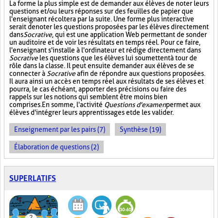
La forme la plus simple est de demander aux élèves de noter leurs
questions et/ou leurs réponses sur des feuilles de papier que
l'enseignant récoltera par la suite. Une forme plus interactive
serait de noter les questions proposées par les élèves directement
dans
Socrative
, qui est une application Web permettant de sonder
un auditoire et de voir les résultats en temps réel. Pour ce faire,
l'enseignant s'installe à l'ordinateur et rédige directement dans
Socrative
les questions que les élèves lui soumettent à tour de
rôle dans la classe. Il peut ensuite demander aux élèves de se
connecter à
Socrative
afin de répondre aux questions proposées.
Il aura ainsi un accès en temps réel aux résultats de ses élèves et
pourra, le cas échéant, apporter des précisions ou faire des
rappels sur les notions qui semblent être moins bien
comprises. En somme, l'activité
Questions d'examen
permet aux
élèves d'intégrer leurs apprentissages et de les valider.
Enseignement par les pairs (7)
Synthèse (19)
Élaboration de questions (2)
SUPERLATIFS