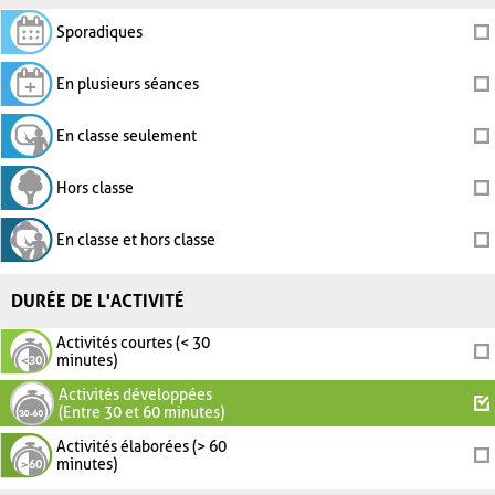
Sporadiques
En plusieurs séances
En classe seulement
Hors classe
En classe et hors classe
DURÉE DE L'ACTIVITÉ
Activités courtes (< 30
minutes)
Activités développées
(Entre 30 et 60 minutes)
Activités élaborées (> 60
minutes)