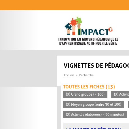
Aller au contenu principal
VIGNETTES DE PÉDAGOG
Accueil
Recherche
TOUTES LES FICHES (13)
(X) Grand groupe (> 100)
(X) Activ
(X) Moyen groupe (entre 30 et 100)
(X) Activités élaborées (> 60 minutes)