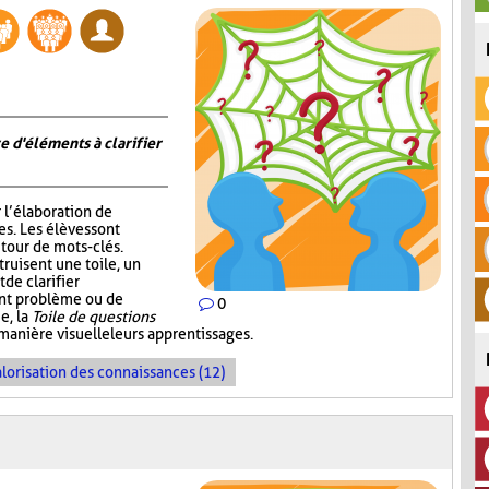
e d'éléments à clarifier
r l’élaboration de
s. Les élèves sont
tour de mots-clés.
truisent une toile, un
de clarifier
ent problème ou de
0
e, la
Toile de questions
manière visuelle leurs apprentissages.
lorisation des connaissances (12)