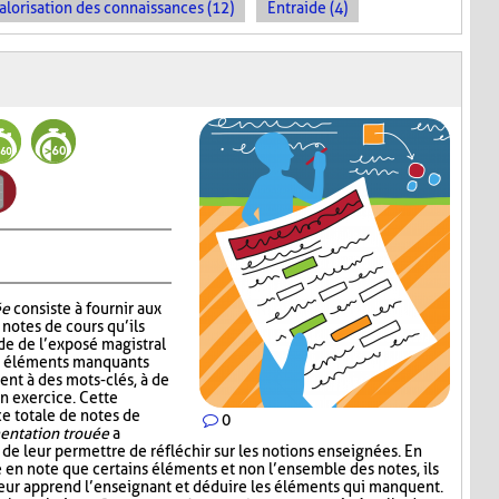
alorisation des connaissances (12)
Entraide (4)
ée
consiste à fournir aux
notes de cours qu’ils
de de l’exposé magistral
es éléments manquants
ent à des mots-clés, à de
un exercice. Cette
ce totale de notes de
0
ntation trouée
a
 de leur permettre de réfléchir sur les notions enseignées. En
e en note que certains éléments et non l’ensemble des notes, ils
leur apprend l’enseignant et déduire les éléments qui manquent.