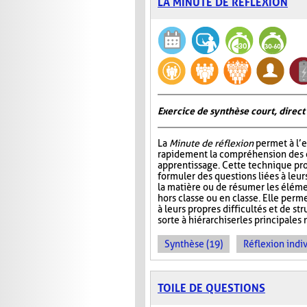
LA MINUTE DE RÉFLEXION
Exercice de synthèse court, direct
La
Minute de réflexion
permet à l’e
rapidement la compréhension des él
apprentissage. Cette technique pr
formuler des questions liées à leu
la matière ou de résumer les élém
hors classe ou en classe. Elle perme
à leurs propres difficultés et de st
sorte à hiérarchiser les principales 
Synthèse (19)
Réflexion indiv
TOILE DE QUESTIONS