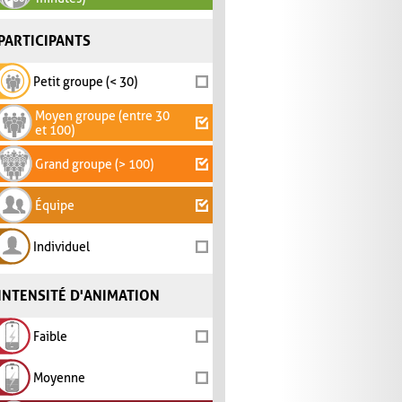
PARTICIPANTS
Petit groupe (< 30)
Moyen groupe (entre 30
et 100)
Grand groupe (> 100)
Équipe
Individuel
INTENSITÉ D'ANIMATION
Faible
Moyenne