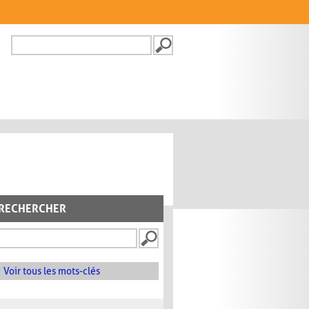
Recherche
FORMULAIRE DE
RECHERCHE
RECHERCHER
Voir tous les mots-clés