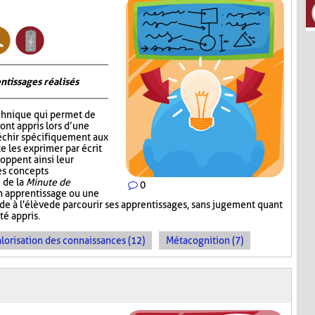
ntissages réalisés
chnique qui permet de
 ont appris lors d’une
fléchir spécifiquement aux
e les exprimer par écrit
oppent ainsi leur
les concepts
 de la
Minute de
0
un apprentissage ou une
ande à l'élève de parcourir ses apprentissages, sans jugement quant
té appris.
lorisation des connaissances (12)
Métacognition (7)