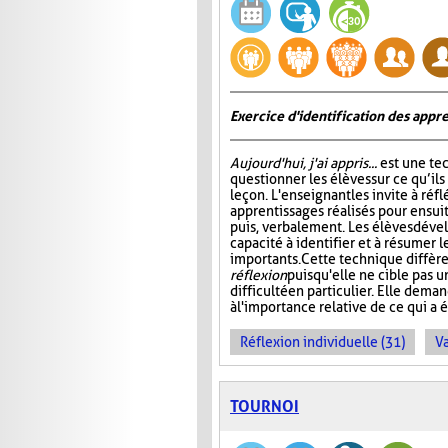
Exercice d'identification des appre
Aujourd'hui, j'ai appris...
est une te
questionner les élèves sur ce qu’ils
leçon. L'enseignant les invite à ré
apprentissages réalisés pour ensuit
puis, verbalement. Les élèves dével
capacité à identifier et à résumer 
importants. Cette technique diffère
réflexion
puisqu'elle ne cible pas 
difficulté en particulier. Elle dem
à l'importance relative de ce qui a é
Réflexion individuelle (31)
Va
TOURNOI