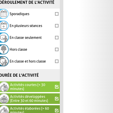
DÉROULEMENT DE L'ACTIVITÉ
Sporadiques
En plusieurs séances
En classe seulement
Hors classe
En classe et hors classe
DURÉE DE L'ACTIVITÉ
Activités courtes (< 30
minutes)
Activités développées
(Entre 30 et 60 minutes)
Activités élaborées (> 60
minutes)