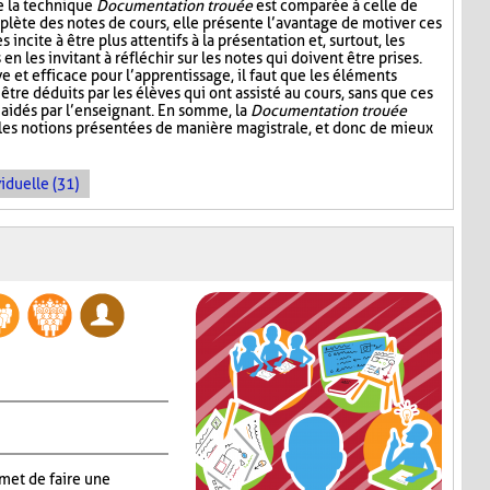
e la technique
Documentation trouée
est comparée à celle de
plète des notes de cours, elle présente l’avantage de motiver ces
s incite à être plus attentifs à la présentation et, surtout, les
n les invitant à réfléchir sur les notes qui doivent être prises.
ive et efficace pour l’apprentissage, il faut que les éléments
être déduits par les élèves qui ont assisté au cours, sans que ces
aidés par l’enseignant. En somme, la
Documentation trouée
 les notions présentées de manière magistrale, et donc de mieux
iduelle (31)
met de faire une