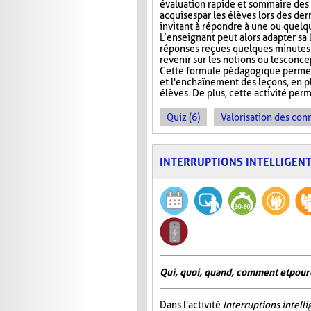
évaluation rapide et sommaire des
acquises par les élèves lors des der
invitant à répondre à une ou quelq
L’enseignant peut alors adapter sa
réponses reçues quelques minutes 
revenir sur les notions ou les conc
Cette formule pédagogique permet 
et l'enchaînement des leçons, en plu
élèves. De plus, cette activité perm
Quiz (6)
Valorisation des con
INTERRUPTIONS INTELLIGEN
Qui, quoi, quand, comment et pour
Dans l'activité
Interruptions intell