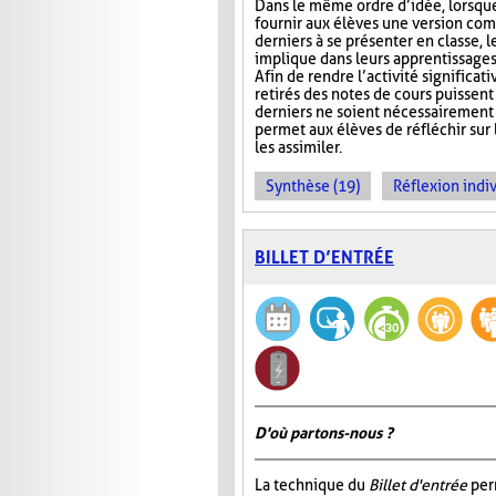
Dans le même ordre d’idée, lorsqu
fournir aux élèves une version com
derniers à se présenter en classe, le
implique dans leurs apprentissages e
Afin de rendre l’activité significat
retirés des notes de cours puissent 
derniers ne soient nécessairement 
permet aux élèves de réfléchir sur
les assimiler.
Synthèse (19)
Réflexion indiv
BILLET D’ENTRÉE
D'où partons-nous ?
La technique du
Billet d'entrée
per