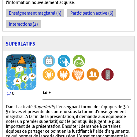
l'information nouvellement acquise.
Enseignement magistral (5)
Participation active (6)
Interactions (2)
SUPERLATIFS
Le +
0
Dans l'activité
Superlatifs
, l’enseignant forme des équipes de 3 à
5 élèves et présente du contenu sous la forme d’enseignement
magistral. À la fin de la présentation, il demande aux équipes de
noter un premier superlatif, soit le point qu’ils jugent le plus
important de la présentation. Ensuite, il demande à certaines
équipes de partager ce point en le justifiant à l’aide d’arguments,
ce qui permet de lancer la discussion. L’enseignant commente le