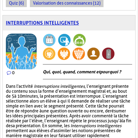
Quiz (6)
Valorisation des connaissances (12)
INTERRUPTIONS INTELLIGENTES
Qui, quoi, quand, comment et pourquoi ?
0
Dans l'activité
Interruptions intelligentes
, l’enseignant présente
du contenu sous la forme d’enseignement magistral et, au bout
de 5 à 10 minutes, la présentation est interrompue. L’enseignant
sélectionne alors un élève à qui il demande de réaliser une tâche
simple en lien avec le segment présenté. Cette tâche pourrait
être de répondre à une question ouverte ou encore, de résumer
les idées principales présentées. Après avoir commenté la tâche
réalisée par l’élève, l’enseignant répète le processus jusqu’à la fin
de sa présentation. En somme, les
Interruptions intelligentes
permettent aux élèves d'assimiler les notions présentées de
manière magistrale en leur faisant utiliser rapidement