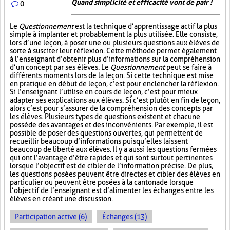
Quand simplicité et efficacité vont de pair !
0
Le
Questionnement
est la technique d’apprentissage actif la plus
simple à implanter et probablement la plus utilisée. Elle consiste,
lors d’une leçon, à poser une ou plusieurs questions aux élèves de
sorte à susciter leur réflexion. Cette méthode permet également
à l’enseignant d’obtenir plus d’informations sur la compréhension
d’un concept par ses élèves. Le
Questionnement
peut se faire à
différents moments lors de la leçon. Si cette technique est mise
en pratique en début de leçon, c’est pour enclencher la réflexion.
Si l’enseignant l’utilise en cours de leçon, c’est pour mieux
adapter ses explications aux élèves. Si c’est plutôt en fin de leçon,
alors c’est pour s’assurer de la compréhension des concepts par
les élèves. Plusieurs types de questions existent et chacune
possède des avantages et des inconvénients. Par exemple, il est
possible de poser des questions ouvertes, qui permettent de
recueillir beaucoup d’informations puisqu’elles laissent
beaucoup de liberté aux élèves. Il y a aussi les questions fermées
qui ont l’avantage d’être rapides et qui sont surtout pertinentes
lorsque l’objectif est de cibler de l’information précise. De plus,
les questions posées peuvent être directes et cibler des élèves en
particulier ou peuvent être posées à la cantonade lorsque
l’objectif de l’enseignant est d’alimenter les échanges entre les
élèves en créant une discussion.
Participation active (6)
Échanges (13)