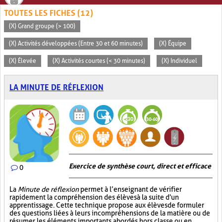
TOUTES LES FICHES (12)
(X) Grand groupe (> 100)
(X) Activités développées (Entre 30 et 60 minutes)
(X) Équipe
(X) Élevée
(X) Activités courtes (< 30 minutes)
(X) Individuel
LA MINUTE DE RÉFLEXION
Exercice de synthèse court, direct et efficace
0
La
Minute de réflexion
permet à l’enseignant de vérifier
rapidement la compréhension des élèves à la suite d'un
apprentissage. Cette technique propose aux élèves de formuler
des questions liées à leurs incompréhensions de la matière ou de
résumer les éléments importants abordés hors classe ou en