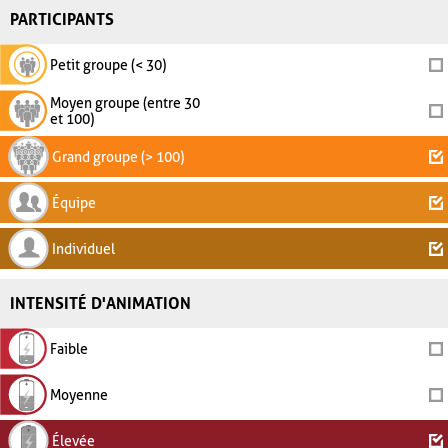
PARTICIPANTS
Petit groupe (< 30)
Moyen groupe (entre 30
et 100)
Grand groupe (> 100)
Équipe
Individuel
INTENSITÉ D'ANIMATION
Faible
Moyenne
Élevée