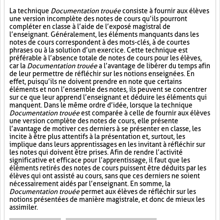
La technique
Documentation trouée
consiste à fournir aux élèves
une version incomplète des notes de cours qu’ils pourront
compléter en classe à l’aide de l’exposé magistral de
l’enseignant. Généralement, les éléments manquants dans les
notes de cours correspondent à des mots-clés, à de courtes
phrases ou à la solution d’un exercice. Cette technique est
préférable à l’absence totale de notes de cours pour les élèves,
car la
Documentation trouée
a l’avantage de libérer du temps afin
de leur permettre de réfléchir sur les notions enseignées. En
effet, puisqu’ils ne doivent prendre en note que certains
éléments et non l’ensemble des notes, ils peuvent se concentrer
sur ce que leur apprend l’enseignant et déduire les éléments qui
manquent. Dans le même ordre d’idée, lorsque la technique
Documentation trouée
est comparée à celle de fournir aux élèves
une version complète des notes de cours, elle présente
l’avantage de motiver ces derniers à se présenter en classe, les
incite à être plus attentifs à la présentation et, surtout, les
implique dans leurs apprentissages en les invitant à réfléchir sur
les notes qui doivent être prises. Afin de rendre l’activité
significative et efficace pour l’apprentissage, il faut que les
éléments retirés des notes de cours puissent être déduits par les
élèves qui ont assisté au cours, sans que ces derniers ne soient
nécessairement aidés par l’enseignant. En somme, la
Documentation trouée
permet aux élèves de réfléchir sur les
notions présentées de manière magistrale, et donc de mieux les
assimiler.