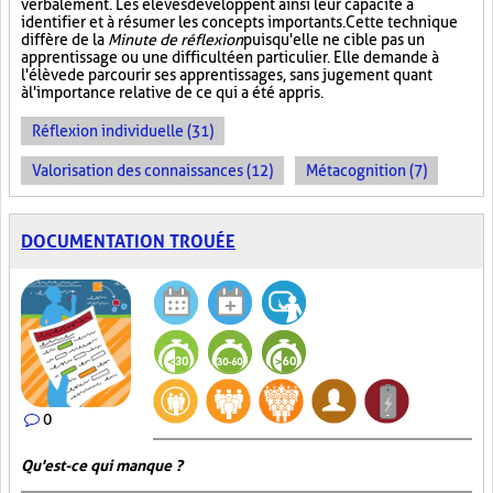
verbalement. Les élèves développent ainsi leur capacité à
identifier et à résumer les concepts importants. Cette technique
diffère de la
Minute de réflexion
puisqu'elle ne cible pas un
apprentissage ou une difficulté en particulier. Elle demande à
l'élève de parcourir ses apprentissages, sans jugement quant
à l'importance relative de ce qui a été appris.
Réflexion individuelle (31)
Valorisation des connaissances (12)
Métacognition (7)
DOCUMENTATION TROUÉE
0
Qu'est-ce qui manque ?