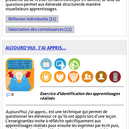
questions
permet aux élèves de structurer de manière
visuelle leurs apprentissages.
Réflexion individuelle (31)
Valorisation des connaissances (12)
AUJOURD’HUI, J’AI APPRIS...
Exercice d'identification des apprentissages
0
réalisés
Aujourd'hui, j'ai appris...
est une technique qui permet de
questionner les élèves sur ce qu’ils ont appris lors d’une leçon.
L'enseignant les invite à réfléchir spécifiquement aux
apprentissages réalisés pour ensuite les exprimer par écrit puis,