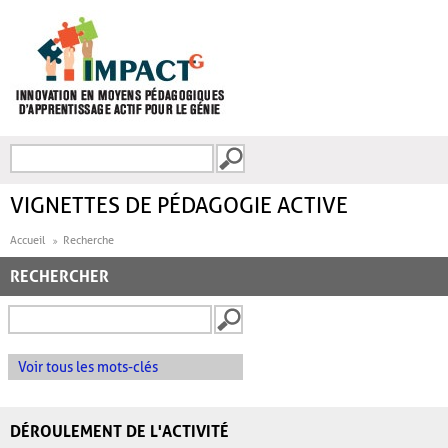
Aller au contenu principal
Recherche
FORMULAIRE DE
RECHERCHE
VIGNETTES DE PÉDAGOGIE ACTIVE
Accueil
Recherche
RECHERCHER
Voir tous les mots-clés
DÉROULEMENT DE L'ACTIVITÉ