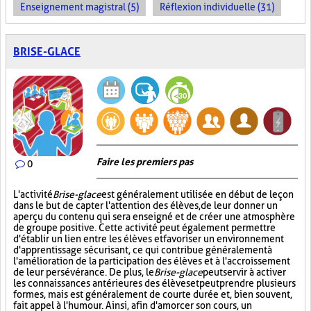
Enseignement magistral (5)
Réflexion individuelle (31)
BRISE-GLACE
Faire les premiers pas
0
L'activité
Brise-glace
est généralement utilisée en début de leçon
dans le but de capter l'attention des élèves, de leur donner un
aperçu du contenu qui sera enseigné et de créer une atmosphère
de groupe positive. Cette activité peut également permettre
d'établir un lien entre les élèves et favoriser un environnement
d'apprentissage sécurisant, ce qui contribue généralement à
l'amélioration de la participation des élèves et à l'accroissement
de leur persévérance. De plus, le
Brise-glace
peut servir à activer
les connaissances antérieures des élèves et peut prendre plusieurs
formes, mais est généralement de courte durée et, bien souvent,
fait appel à l'humour. Ainsi, afin d'amorcer son cours, un