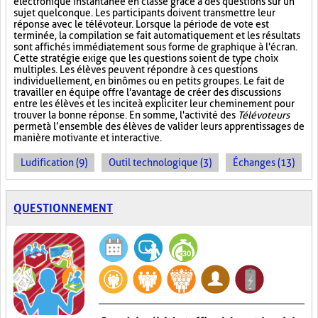
électronique instantanée en classe grâce à des questions sur un
sujet quelconque. Les participants doivent transmettre leur
réponse avec le télévoteur. Lorsque la période de vote est
terminée, la compilation se fait automatiquement et les résultats
sont affichés immédiatement sous forme de graphique à l'écran.
Cette stratégie exige que les questions soient de type choix
multiples. Les élèves peuvent répondre à ces questions
individuellement, en binômes ou en petits groupes. Le fait de
travailler en équipe offre l'avantage de créer des discussions
entre les élèves et les incite à expliciter leur cheminement pour
trouver la bonne réponse. En somme, l'activité des
Télévoteurs
permet à l’ensemble des élèves de valider leurs apprentissages de
manière motivante et interactive.
Ludification (9)
Outil technologique (3)
Échanges (13)
QUESTIONNEMENT