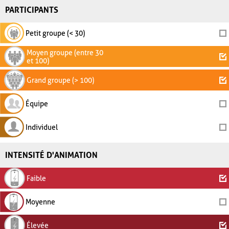
PARTICIPANTS
Petit groupe (< 30)
Moyen groupe (entre 30
et 100)
Grand groupe (> 100)
Équipe
Individuel
INTENSITÉ D'ANIMATION
Faible
Moyenne
Élevée