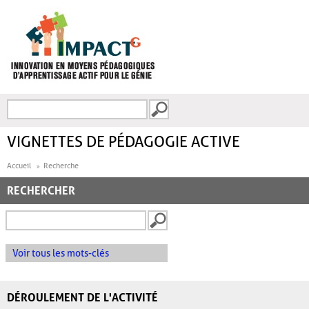
Aller au contenu principal
Recherche
FORMULAIRE DE
RECHERCHE
VIGNETTES DE PÉDAGOGIE ACTIVE
Accueil
Recherche
RECHERCHER
Voir tous les mots-clés
DÉROULEMENT DE L'ACTIVITÉ