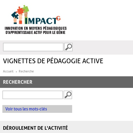
Aller au contenu principal
Recherche
FORMULAIRE DE
RECHERCHE
VIGNETTES DE PÉDAGOGIE ACTIVE
Accueil
Recherche
RECHERCHER
Voir tous les mots-clés
DÉROULEMENT DE L'ACTIVITÉ