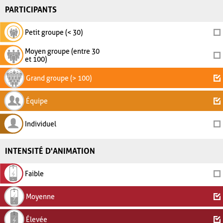
PARTICIPANTS
Petit groupe (< 30)
Moyen groupe (entre 30
et 100)
Grand groupe (> 100)
Équipe
Individuel
INTENSITÉ D'ANIMATION
Faible
Moyenne
Élevée