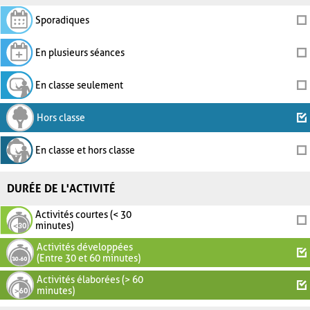
Sporadiques
En plusieurs séances
En classe seulement
Hors classe
En classe et hors classe
DURÉE DE L'ACTIVITÉ
Activités courtes (< 30
minutes)
Activités développées
(Entre 30 et 60 minutes)
Activités élaborées (> 60
minutes)