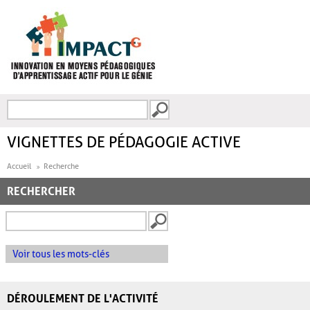
Aller au contenu principal
Recherche
FORMULAIRE DE
RECHERCHE
VIGNETTES DE PÉDAGOGIE ACTIVE
Accueil
Recherche
RECHERCHER
Voir tous les mots-clés
DÉROULEMENT DE L'ACTIVITÉ