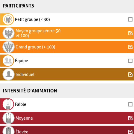
PARTICIPANTS
Petit groupe (< 30)
Moyen groupe (entre 30
et 100)
Grand groupe (> 100)
Équipe
Individuel
INTENSITÉ D'ANIMATION
Faible
Moyenne
Élevée