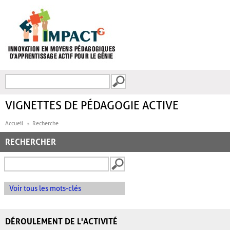
Aller au contenu principal
Recherche
FORMULAIRE DE
RECHERCHE
VIGNETTES DE PÉDAGOGIE ACTIVE
Accueil
Recherche
RECHERCHER
Voir tous les mots-clés
DÉROULEMENT DE L'ACTIVITÉ