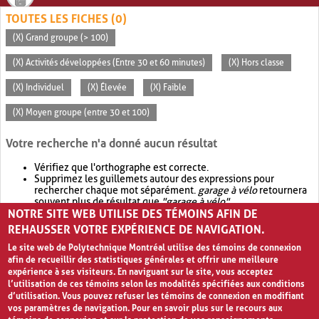
TOUTES LES FICHES (0)
(X) Grand groupe (> 100)
(X) Activités développées (Entre 30 et 60 minutes)
(X) Hors classe
(X) Individuel
(X) Élevée
(X) Faible
(X) Moyen groupe (entre 30 et 100)
Votre recherche n'a donné aucun résultat
Vérifiez que l'orthographe est correcte.
Supprimez les guillemets autour des expressions pour
rechercher chaque mot séparément.
garage à vélo
retournera
souvent plus de résultat que
"garage à vélo"
.
NOTRE SITE WEB UTILISE DES TÉMOINS AFIN DE
Envisagez d'élargir votre recherche avec
OR
.
garage OR vélo
retournera souvent plus de résultat que
garage à vélo
.
REHAUSSER VOTRE EXPÉRIENCE DE NAVIGATION.
Le site web de Polytechnique Montréal utilise des témoins de connexion
afin de recueillir des statistiques générales et offrir une meilleure
expérience à ses visiteurs. En naviguant sur le site, vous acceptez
l’utilisation de ces témoins selon les modalités spécifiées aux conditions
d’utilisation. Vous pouvez refuser les témoins de connexion en modifiant
vos paramètres de navigation. Pour en savoir plus sur le recours aux