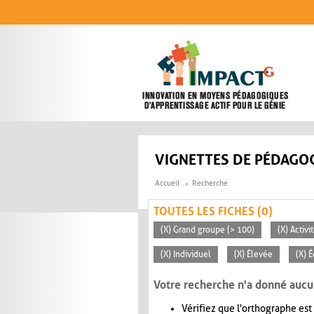
Aller au contenu principal
VIGNETTES DE PÉDAGOG
Accueil
Recherche
TOUTES LES FICHES (0)
(X) Grand groupe (> 100)
(X) Activ
(X) Individuel
(X) Élevée
(X) 
Votre recherche n'a donné aucu
Vérifiez que l'orthographe est