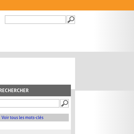
Recherche
FORMULAIRE DE
RECHERCHE
RECHERCHER
Voir tous les mots-clés