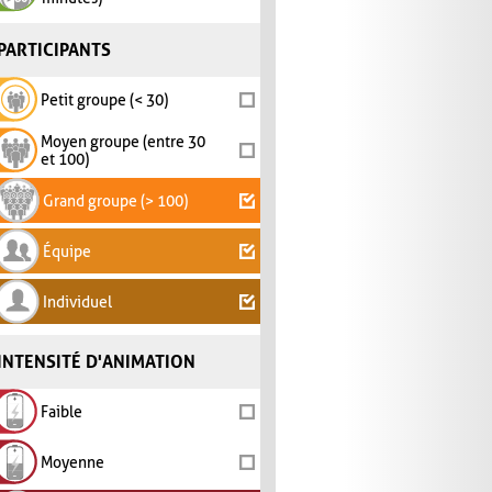
PARTICIPANTS
Petit groupe (< 30)
Moyen groupe (entre 30
et 100)
Grand groupe (> 100)
Équipe
Individuel
INTENSITÉ D'ANIMATION
Faible
Moyenne