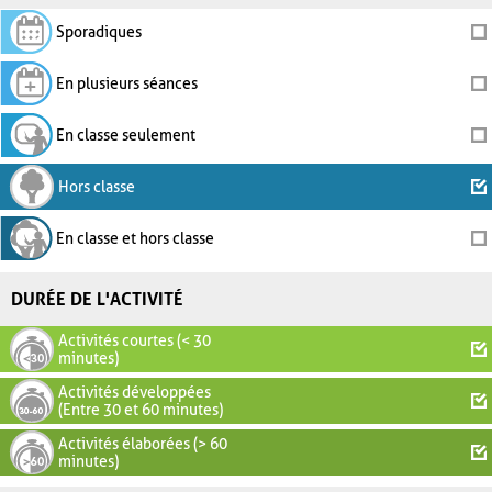
Sporadiques
En plusieurs séances
En classe seulement
Hors classe
En classe et hors classe
DURÉE DE L'ACTIVITÉ
Activités courtes (< 30
minutes)
Activités développées
(Entre 30 et 60 minutes)
Activités élaborées (> 60
minutes)