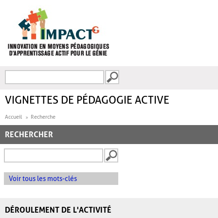
Aller au contenu principal
Recherche
FORMULAIRE DE
RECHERCHE
VIGNETTES DE PÉDAGOGIE ACTIVE
Accueil
Recherche
RECHERCHER
Voir tous les mots-clés
DÉROULEMENT DE L'ACTIVITÉ