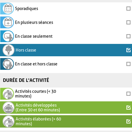
Sporadiques
En plusieurs séances
En classe seulement
Hors classe
En classe et hors classe
DURÉE DE L'ACTIVITÉ
Activités courtes (< 30
minutes)
Activités développées
(Entre 30 et 60 minutes)
Activités élaborées (> 60
minutes)