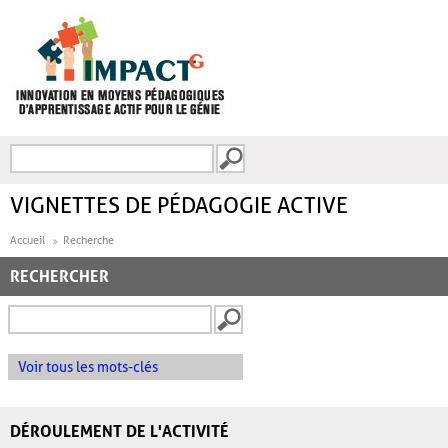
Aller au contenu principal
Recherche
FORMULAIRE DE
RECHERCHE
VIGNETTES DE PÉDAGOGIE ACTIVE
Accueil
Recherche
RECHERCHER
Voir tous les mots-clés
DÉROULEMENT DE L'ACTIVITÉ