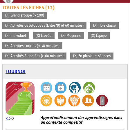
TOUTES LES FICHES (12)
(X) Grand groupe (> 100)
(X) Activités développées (Entre 30 et 60 minutes)
(X) Hors classe
(X) Individuel
(X) Élevée
(X) Moyenne
(X) Équipe
(X) Activités courtes (< 30 minutes)
(X) Activités élaborées (> 60 minutes)
(X) En plusieurs séances
TOURNOI
Approfondissement des apprentissages dans
0
un contexte compétitif