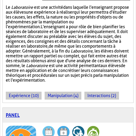
Le
Laboratoire
est une activité dans laquelle l'enseignant propose
aux élèves une expérience à réaliser qui leur permettra d'étudier
les causes, les effets, la nature ou les propriétés d'objets ou de
phénomènes par la manipulation ou
l'expérimentation. L'enseignant a pour rôle de bien planifier les
séances de laboratoire et de les superviser adéquatement. Il doit
également discuter au préalable avec les élèves du sujet, des
exigences, des consignes et des détails concernant la tâche à
réaliser en laboratoire, de même que les comportements à
adopter. Généralement, à la fin du
Laboratoire
, les élèves doivent
remettre un rapport partiel ou complet, qui fait entre autres état
des résultats obtenus ainsi que d'une analyse de ces derniers. En
somme, le
Laboratoire
est une activité permettant aux élèves de
mettre en application et de concrétiser leurs connaissances
théoriques et procédurales sur un sujet précis par la manipulation
et l'expérimentation.
Expérience (10)
Manipulation (4)
Interactions (2)
PANEL