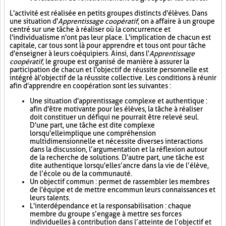
L'activité est réalisée en petits groupes distincts d'élèves. Dans
une situation d'
Apprentissage coopératif
, on a affaire à un groupe
centré sur une tâche à réaliser où la concurrence et
l'individualisme n'ont pas leur place. L'implication de chacun est
capitale, car tous sont là pour apprendre et tous ont pour tâche
d'enseigner à leurs coéquipiers. Ainsi, dans l'
Apprentissage
coopératif
, le groupe est organisé de manière à assurer la
participation de chacun et l'objectif de réussite personnelle est
intégré à l'objectif de la réussite collective. Les conditions à réunir
afin d'apprendre en coopération sont les suivantes :
Une situation d'apprentissage complexe et authentique :
afin d'être motivante pour les élèves, la tâche à réaliser
doit constituer un défi qui ne pourrait être relevé seul.
D'une part, une tâche est dite complexe
lorsqu'elle implique une compréhension
multidimensionnelle et nécessite diverses interactions
dans la discussion, l’argumentation et la réflexion autour
de la recherche de solutions. D'autre part, une tâche est
dite authentique lorsqu'elle s’ancre dans la vie de l’élève,
de l’école ou de la communauté.
Un objectif commun : permet de rassembler les membres
de l'équipe et de mettre en commun leurs connaissances et
leurs talents.
L'interdépendance et la responsabilisation : chaque
membre du groupe s’engage à mettre ses forces
individuelles à contribution dans l’atteinte de l’objectif et