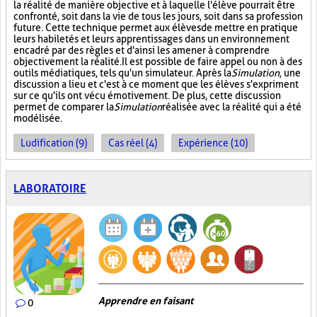
la réalité de manière objective et à laquelle l'élève pourrait être
confronté, soit dans la vie de tous les jours, soit dans sa profession
future. Cette technique permet aux élèves de mettre en pratique
leurs habiletés et leurs apprentissages dans un environnement
encadré par des règles et d'ainsi les amener à comprendre
objectivement la réalité. Il est possible de faire appel ou non à des
outils médiatiques, tels qu'un simulateur. Après la
Simulation
, une
discussion a lieu et c'est à ce moment que les élèves s'expriment
sur ce qu'ils ont vécu émotivement. De plus, cette discussion
permet de comparer la
Simulation
réalisée avec la réalité qui a été
modélisée.
Ludification (9)
Cas réel (4)
Expérience (10)
LABORATOIRE
Apprendre en faisant
0