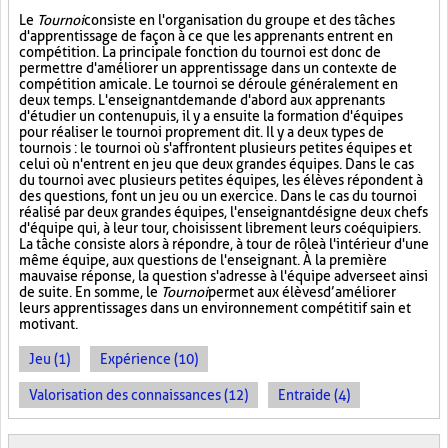
Le
Tournoi
consiste en l'organisation du groupe et des tâches
d'apprentissage de façon à ce que les apprenants entrent en
compétition. La principale fonction du tournoi est donc de
permettre d'améliorer un apprentissage dans un contexte de
compétition amicale. Le tournoi se déroule généralement en
deux temps. L'enseignant demande d'abord aux apprenants
d'étudier un contenu puis, il y a ensuite la formation d'équipes
pour réaliser le tournoi proprement dit. Il y a deux types de
tournois : le tournoi où s'affrontent plusieurs petites équipes et
celui où n'entrent en jeu que deux grandes équipes. Dans le cas
du tournoi avec plusieurs petites équipes, les élèves répondent à
des questions, font un jeu ou un exercice. Dans le cas du tournoi
réalisé par deux grandes équipes, l'enseignant désigne deux chefs
d'équipe qui, à leur tour, choisissent librement leurs coéquipiers.
La tâche consiste alors à répondre, à tour de rôle à l'intérieur d'une
même équipe, aux questions de l'enseignant. À la première
mauvaise réponse, la question s'adresse à l'équipe adverse et ainsi
de suite. En somme, le
Tournoi
permet aux élèves d’améliorer
leurs apprentissages dans un environnement compétitif sain et
motivant.
Jeu (1)
Expérience (10)
Valorisation des connaissances (12)
Entraide (4)