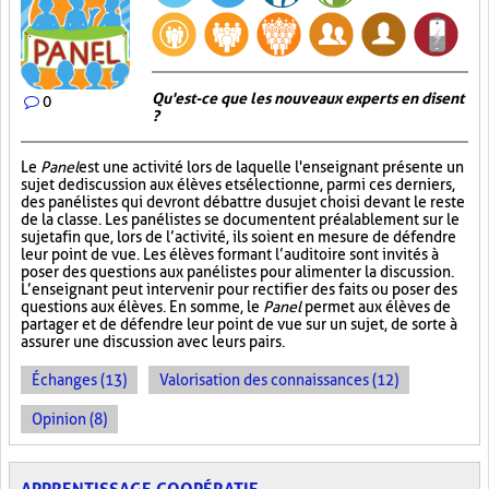
Qu'est-ce que les nouveaux experts en disent
0
?
Le
Panel
est une activité lors de laquelle l'enseignant présente un
sujet de discussion aux élèves et sélectionne, parmi ces derniers,
des panélistes qui devront débattre du sujet choisi devant le reste
de la classe. Les panélistes se documentent préalablement sur le
sujet afin que, lors de l’activité, ils soient en mesure de défendre
leur point de vue. Les élèves formant l’auditoire sont invités à
poser des questions aux panélistes pour alimenter la discussion.
L’enseignant peut intervenir pour rectifier des faits ou poser des
questions aux élèves. En somme, le
Panel
permet aux élèves de
partager et de défendre leur point de vue sur un sujet, de sorte à
assurer une discussion avec leurs pairs.
Échanges (13)
Valorisation des connaissances (12)
Opinion (8)