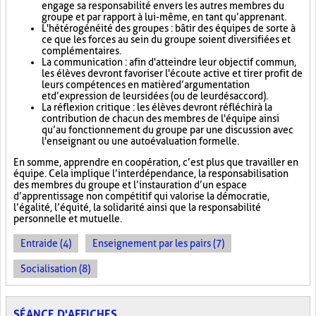
engage sa responsabilité envers les autres membres du
groupe et par rapport à lui-même, en tant qu’apprenant.
L'hétérogénéité des groupes : bâtir des équipes de sorte à
ce que les forces au sein du groupe soient diversifiées et
complémentaires.
La communication : afin d'atteindre leur objectif commun,
les élèves devront favoriser l'écoute active et tirer profit de
leurs compétences en matière d’argumentation
et d’expression de leurs idées (ou de leur désaccord).
La réflexion critique : les élèves devront réfléchir à la
contribution de chacun des membres de l'équipe ainsi
qu’au fonctionnement du groupe par une discussion avec
l'enseignant ou une autoévaluation formelle.
En somme, apprendre en coopération, c’est plus que travailler en
équipe. Cela implique l’interdépendance, la responsabilisation
des membres du groupe et l’instauration d’un espace
d’apprentissage non compétitif qui valorise la démocratie,
l’égalité, l’équité, la solidarité ainsi que la responsabilité
personnelle et mutuelle.
Entraide (4)
Enseignement par les pairs (7)
Socialisation (8)
SÉANCE D'AFFICHES