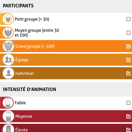
PARTICIPANTS
Petit groupe (< 30)
Moyen groupe (entre 30
et 100)
Grand groupe (> 100)
Équipe
Individuel
INTENSITÉ D'ANIMATION
Faible
Moyenne
Élevée