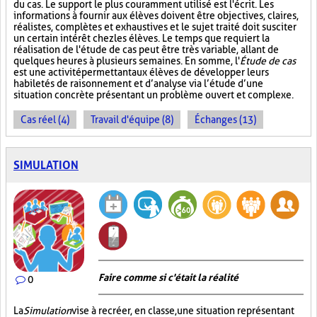
du cas. Le support le plus couramment utilisé est l'écrit. Les
informations à fournir aux élèves doivent être objectives, claires,
réalistes, complètes et exhaustives et le sujet traité doit susciter
un certain intérêt chez les élèves. Le temps que requiert la
réalisation de l'étude de cas peut être très variable, allant de
quelques heures à plusieurs semaines. En somme, l'
Étude de cas
est une activité permettant aux élèves de développer leurs
habiletés de raisonnement et d’analyse via l’étude d’une
situation concrète présentant un problème ouvert et complexe.
Cas réel (4)
Travail d'équipe (8)
Échanges (13)
SIMULATION
Faire comme si c'était la réalité
0
La
Simulation
vise à recréer, en classe, une situation représentant