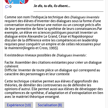
Je dis, tu dis, ils disent...
0
Comme son nom l'indique, la technique des
Dialogues inventés
requiert des élèves d'inventer des dialogues sous la forme d'une
conversation structurée sur une notion ou un concept précis afin
de leur permettre de faire la synthèse de leurs connaissances. Par
exemple, un élève en sciences politiques pourrait inventer un
dialogue entre Alexandre Le Grand, César et Napoléon pour
discuter de la différence entre les compétences en leadership
requises pour conquérir un empire et de celles nécessaires pour
le maintenir (Angelo et Cross, 1993).
Il existe deux niveaux possibles de
Dialogues inventés
:
Facile : Assembler des citations existantes pour créer un dialogue
cohérent
Difficile : Inventer de toute pièce un dialogue qui correspond au
caractère des personnages et leur contexte
Cette technique créative permet aux élèves d’approfondir des
théories, de démêler des controverses ou de défendre les
opinions d’autrui. Elle permet aussi aux élèves de développer des
compétences de synthèse, d’adaptation et d’extrapolation en lien
avec le matériel théorique enseigné.
Expérience (10)
Socialisation (8)