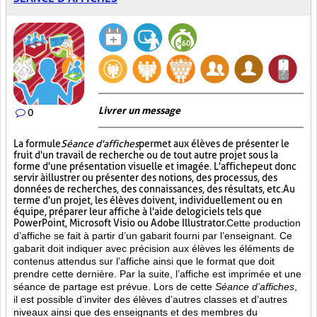
Livrer un message
0
La formule
Séance d'affiches
permet aux élèves de présenter le
fruit d'un travail de recherche ou de tout autre projet sous la
forme d'une présentation visuelle et imagée. L'affiche
peut donc
servir à illustrer ou présenter des notions, des processus, des
données de recherches, des connaissances, des résultats, etc. Au
terme d'un projet, les élèves doivent, individuellement ou en
équipe, préparer leur affiche à l'aide de logiciels tels que
PowerPoint, Microsoft Visio ou Adobe Illustrator.
Cette production
d’affiche se fait à partir d’un gabarit fourni par l’enseignant. Ce
gabarit doit indiquer avec précision aux élèves les éléments de
contenus attendus sur l’affiche ainsi que le format que doit
prendre cette dernière. Par la suite, l’affiche est imprimée et une
séance de partage est prévue. Lors de cette
Séance d’affiches
,
il est possible d’inviter des élèves d’autres classes et d’autres
niveaux ainsi que des enseignants et des membres du