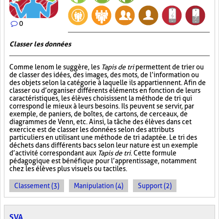
0
Classer les données
Comme le nom le suggère, les
Tapis de tri
permettent de trier ou
de classer des idées, des images, des mots, de l’information ou
des objets selon la catégorie à laquelle ils appartiennent. Afin de
classer ou d’organiser différents éléments en fonction de leurs
caractéristiques, les élèves choisissent la méthode de tri qui
correspond le mieux à leurs besoins. Ils peuvent se servir, par
exemple, de paniers, de boîtes, de cartons, de cerceaux, de
diagrammes de Venn, etc. Ainsi, la tâche des élèves dans cet
exercice est de classer les données selon des attributs
particuliers en utilisant une méthode de tri adaptée. Le tri des
déchets dans différents bacs selon leur nature est un exemple
d’activité correspondant aux
Tapis de tri
. Cette formule
pédagogique est bénéfique pour l’apprentissage, notamment
chez les élèves plus visuels ou tactiles.
Classement (3)
Manipulation (4)
Support (2)
SVA