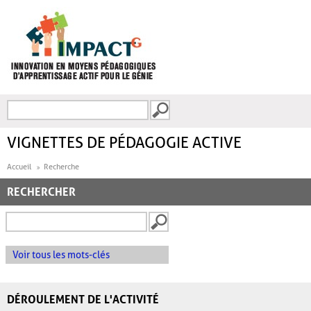
Aller au contenu principal
Recherche
FORMULAIRE DE
RECHERCHE
VIGNETTES DE PÉDAGOGIE ACTIVE
Accueil
Recherche
RECHERCHER
Voir tous les mots-clés
DÉROULEMENT DE L'ACTIVITÉ