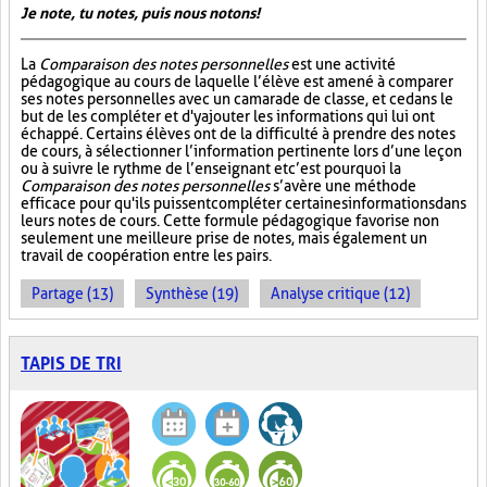
Je note, tu notes, puis nous notons!
La
Comparaison des notes personnelles
est une activité
pédagogique au cours de laquelle l’élève est amené à comparer
ses notes personnelles avec un camarade de classe, et ce dans le
but de les compléter et d'y ajouter les informations qui lui ont
échappé. Certains élèves ont de la difficulté à prendre des notes
de cours, à sélectionner l’information pertinente lors d’une leçon
ou à suivre le rythme de l’enseignant et c’est pourquoi la
Comparaison des notes personnelles
s’avère une méthode
efficace pour qu'ils puissent compléter certaines informations dans
leurs notes de cours. Cette formule pédagogique favorise non
seulement une meilleure prise de notes, mais également un
travail de coopération entre les pairs.
Partage (13)
Synthèse (19)
Analyse critique (12)
TAPIS DE TRI