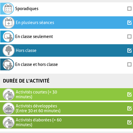
Sporadiques
En plusieurs séances
En classe seulement
Hors classe
En classe et hors classe
DURÉE DE L'ACTIVITÉ
Activités courtes (< 30
minutes)
Activités développées
(Entre 30 et 60 minutes)
Activités élaborées (> 60
minutes)