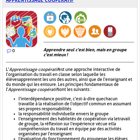
APPRENTISSAGE COOPÉRATIF
Apprendre seul c'est bien, mais en groupe
0
c'est mieux !
L'
Apprentissage coopératif
est une approche interactive de
l'organisation du travail en classe selon laquelle les
élèves apprennent les uns des autres, ainsi que de l'enseignant et
du monde qui les entoure. Les principes fondamentaux de
l'
Apprentissage coopératif
sont les suivants :
l'interdépendance positive, c'est-à-dire que chacun
travaille à la réalisation de l'objectif commun en assumant
ses propres responsabilités
la responsabilité individuelle envers le groupe
l'enseignement des habiletés de coopération via le travail
de groupe, la réflexion sur l'expérience vécue et la
compréhension du travail en équipe par des activités
organisées par l'enseignant
l'évaluation du fonctionnement du groupe par les élèves.