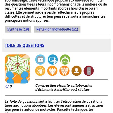
apprentissage. Cette technique propose aux élèves de formuler
des questions liées à leurs incompréhensions de la matière ou de
résumer les éléments importants abordés hors classe ou en
classe. Elle permet aux élèves de réfléchir à leurs propres
difficultés et de structurer leur pensée de sorte à hiérarchiser les
principales notions apprises.
Synthèse (19)
Réflexion individuelle (31)
TOILE DE QUESTIONS
Construction visuelle collaborative
0
d'éléments à clarifier ou à réviser
La
Toile de questions
sert à faciliter l’élaboration de questions
liées aux notions abordées. Les élèves sont amenés à structurer
leur pensée autour de mots-clés. Par cette technique, les