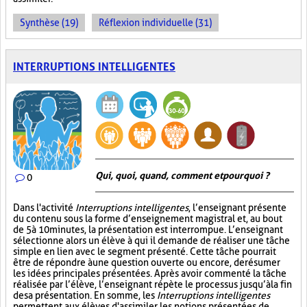
Synthèse (19)
Réflexion individuelle (31)
INTERRUPTIONS INTELLIGENTES
Qui, quoi, quand, comment et pourquoi ?
0
Dans l'activité
Interruptions intelligentes
, l’enseignant présente
du contenu sous la forme d’enseignement magistral et, au bout
de 5 à 10 minutes, la présentation est interrompue. L’enseignant
sélectionne alors un élève à qui il demande de réaliser une tâche
simple en lien avec le segment présenté. Cette tâche pourrait
être de répondre à une question ouverte ou encore, de résumer
les idées principales présentées. Après avoir commenté la tâche
réalisée par l’élève, l’enseignant répète le processus jusqu’à la fin
de sa présentation. En somme, les
Interruptions intelligentes
permettent aux élèves d'assimiler les notions présentées de