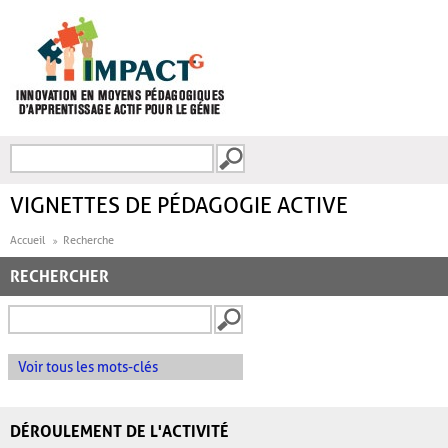
Aller au contenu principal
Recherche
FORMULAIRE DE
RECHERCHE
VIGNETTES DE PÉDAGOGIE ACTIVE
Accueil
Recherche
RECHERCHER
Voir tous les mots-clés
DÉROULEMENT DE L'ACTIVITÉ