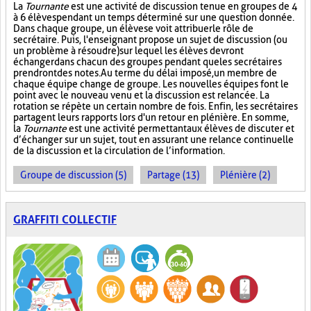
La
Tournante
est une activité de discussion tenue en groupes de 4
à 6 élèves pendant un temps déterminé sur une question donnée.
Dans chaque groupe, un élève se voit attribuer le rôle de
secrétaire. Puis, l'enseignant propose un sujet de discussion (ou
un problème à résoudre) sur lequel les élèves devront
échanger dans chacun des groupes pendant que les secrétaires
prendront des notes. Au terme du délai imposé, un membre de
chaque équipe change de groupe. Les nouvelles équipes font le
point avec le nouveau venu et la discussion est relancée. La
rotation se répète un certain nombre de fois. Enfin, les secrétaires
partagent leurs rapports lors d'un retour en plénière. En somme,
la
Tournante
est une activité permettant aux élèves de discuter et
d’échanger sur un sujet, tout en assurant une relance continuelle
de la discussion et la circulation de l’information.
Groupe de discussion (5)
Partage (13)
Plénière (2)
GRAFFITI COLLECTIF