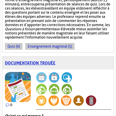
forme d’enseignement magistral et, périodiquement (aux 10-15
minutes), entrecouper sa présentation de séances de quiz. Lors de
ces séances, les élèves travaillent en équipe et doivent réfléchir à
des questions portant sur le contenu enseigné et les poser aux
élèves des équipes adverses. Le professeur reprend ensuite sa
présentation en prenant soin de commenter les réponses
données et d’apporter les corrections nécessaires. En somme, les
Questions à foison
permettent aux élèves de mieux assimiler les
notions présentées de manière magistrale en leur faisant utiliser
rapidement l'information nouvellement acquise.
Quiz (6)
Enseignement magistral (5)
DOCUMENTATION TROUÉE
0
Qu'est-ce qui manque ?