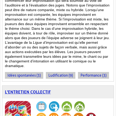
commencer leur improvisation qui sera soumise au vote de
l’auditoire et à l’évaluation des juges. Notons que l’improvisation
peut être de nature comparée, mixte ou hybride. Lorsqu’une
improvisation est comparée, les équipes improvisent en
alternance sur un même thème. Si l’improvisation est mixte, les
joueurs des deux équipes improvisent ensemble en respectant
le thème choisi. Dans le cas d’une improvisation hybride, les
équipes doivent, à tour de rôle, improviser sur un thème donné
alors que des joueurs de l’équipe adverse se joignent à leur jeu.
L’avantage de la
Ligue d’improvisation
est qu’elle permet
d’aborder un ou des sujets de façon verbale, mais aussi grâce
aux actions
exécutées par les élèves. Les joueurs peuvent
également transmettre leurs idées par le mime, le chant ou par
le changement d’intonation en utilisant le comique ou le
dramatique.
Idées spontanées (3)
Ludification (9)
Performance (3)
L'ENTRETIEN COLLECTIF