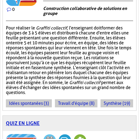
Construction collaborative de solutions en
0
groupe
Pour réaliser le
Graffiti collectif
, l'enseignant doit former des
équipes de 3 à 5 élèves et distribuer à chacune d'entre elles une
feuille présentant une question différente. Ensuite, les élèves
ont entre 5 et 10 minutes pour écrire, en équipe, des idées de
réponses spontanées qui leur viennent en tête. Une fois le temps
écoulé, les équipes passent leur feuille au groupe voisin et
répondent à la nouvelle question reçue. Les rotations se
poursuivent jusqu’à ce que les équipes récupèrent leur feuille
initiale et en fassent une synthèse. L'enseignant clôt l'activité en
réalisant un retour en plénière lors duquel chacune des équipes
présente la synthèse des réponses fournies à la question qui leur
avait été assignée. En somme, le
Graffiti collectif
permet aux
élèves d'échanger des idées spontanées sur un grand nombre de
questions.
Idées spontanées (3)
Travail d'équipe (8)
Synthèse (19)
QUIZ EN LIGNE