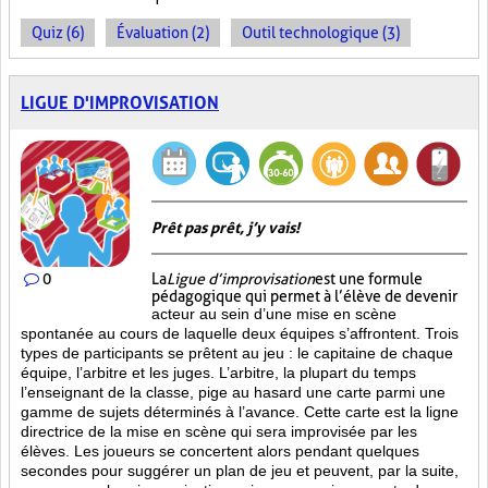
Quiz (6)
Évaluation (2)
Outil technologique (3)
LIGUE D'IMPROVISATION
Prêt pas prêt, j’y vais!
0
La
Ligue d’improvisation
est une formule
pédagogique qui permet à l’élève de devenir
acteur au sein d’une mise en scène
spontanée au cours de laquelle deux équipes s’affrontent. Trois
types de participants se prêtent au jeu : le capitaine de chaque
équipe, l’arbitre et les juges. L’arbitre, la plupart du temps
l’enseignant de la classe, pige au hasard une carte parmi une
gamme de sujets déterminés à l’avance. Cette carte est la ligne
directrice de la mise en scène qui sera improvisée par les
élèves. Les joueurs se concertent alors pendant quelques
secondes pour suggérer un plan de jeu et peuvent, par la suite,