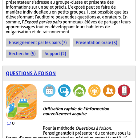
présentateur s'adresse au groupe-classe et présente des
informations sur un sujet précis. L'exposé peut se faire de
manière individuelle ou en petits groupes. Il est possible que les
élèves formant l'auditoire posent des questions aux orateurs. En
somme, l'
Exposé par les pairs
permet aux élèves de partager leurs
apprentissages tout en développant leurs habiletés de
vulgarisation et de raisonnement.
Enseignement par les pairs (7)
Présentation orale (3)
Recherche (5)
Support (2)
QUESTIONS À FOISON
Utilisation rapide de l'information
nouvellement acquise
0
Pour la méthode
Questions à foison
,
l'enseignant doit présenter du contenu sous la