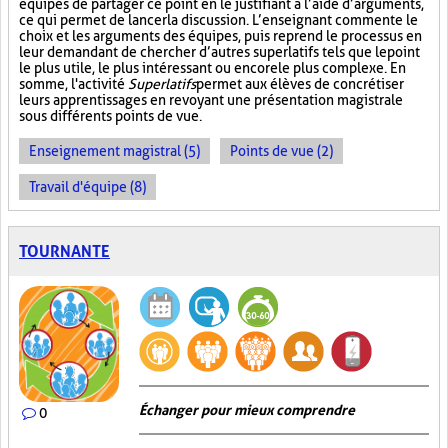
équipes de partager ce point en le justifiant à l’aide d’arguments,
ce qui permet de lancer la discussion. L’enseignant commente le
choix et les arguments des équipes, puis reprend le processus en
leur demandant de chercher d’autres superlatifs tels que le point
le plus utile, le plus intéressant ou encore le plus complexe. En
somme, l'activité
Superlatifs
permet aux élèves de concrétiser
leurs apprentissages en revoyant une présentation magistrale
sous différents points de vue.
Enseignement magistral (5)
Points de vue (2)
Travail d'équipe (8)
TOURNANTE
Échanger pour mieux comprendre
0