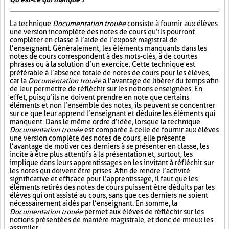
La technique
Documentation trouée
consiste à fournir aux élèves
une version incomplète des notes de cours qu’ils pourront
compléter en classe à l’aide de l’exposé magistral de
l’enseignant. Généralement, les éléments manquants dans les
notes de cours correspondent à des mots-clés, à de courtes
phrases ou à la solution d’un exercice. Cette technique est
préférable à l’absence totale de notes de cours pour les élèves,
car la
Documentation trouée
a l’avantage de libérer du temps afin
de leur permettre de réfléchir sur les notions enseignées. En
effet, puisqu’ils ne doivent prendre en note que certains
éléments et non l’ensemble des notes, ils peuvent se concentrer
sur ce que leur apprend l’enseignant et déduire les éléments qui
manquent. Dans le même ordre d’idée, lorsque la technique
Documentation trouée
est comparée à celle de fournir aux élèves
une version complète des notes de cours, elle présente
l’avantage de motiver ces derniers à se présenter en classe, les
incite à être plus attentifs à la présentation et, surtout, les
implique dans leurs apprentissages en les invitant à réfléchir sur
les notes qui doivent être prises. Afin de rendre l’activité
significative et efficace pour l’apprentissage, il faut que les
éléments retirés des notes de cours puissent être déduits par les
élèves qui ont assisté au cours, sans que ces derniers ne soient
nécessairement aidés par l’enseignant. En somme, la
Documentation trouée
permet aux élèves de réfléchir sur les
notions présentées de manière magistrale, et donc de mieux les
assimiler.