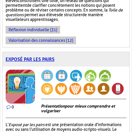
élèves construisent une toile, un réseau de questions qui
permettent de clarifier concrètement les notions qui posent
problème ou de réviser certains concepts. En somme, la
Toile de
questions
permet aux élèves de structurer de manière
visuelle leurs apprentissages.
Réflexion individuelle (31)
Valorisation des connaissances (12)
EXPOSÉ PAR LES PAIRS
Présentation pour mieux comprendre et
0
vulgariser
L'
Exposé par les pairs
est une présentation orale d'informations
avec ou sans l'utilisation de moyens audio-scripto-visuels. Le