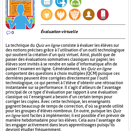
Évaluation virtuelle
0
La technique du
Quiz en ligne
consiste à évaluer les élèves sur
des notions précises grâce à l’utilisation d’un outil technologique
qui soutient la création d’un quiz virtuel. Ainsi, plutôt que de
passer des évaluations sommatives classiques sur papier, les
élèves sont invités à se rendre en salle d’informatique afin de
passer l’examen en ligne. Généralement, les
Quiz en ligne
comportent des questions à choix multiples (QCM) puisque ces
dernières peuvent être corrigées directement par l’outil
technologique, ce qui permet à l’élève d’obtenir une rétroaction
instantanée sur sa performance. Il s’agit d’ailleurs de l’avantage
principal de ce type d’évaluation par rapport à une évaluation
classique où l’enseignant a besoin d’un certain temps pour
corriger les copies. Avec cette technique, les enseignants
gagnent beaucoup de temps de correction, d’où sa grande utilité
pour les groupes d’élèves nombreux. En outre, puisque les
Quiz
en ligne
sont faciles à implémenter, il est possible d’en prévoir de
manière hebdomadaire pour les élèves. Cela aura l’avantage de
les engager activement dans leurs apprentissages puisqu’ils
devront étudier fréquemment.