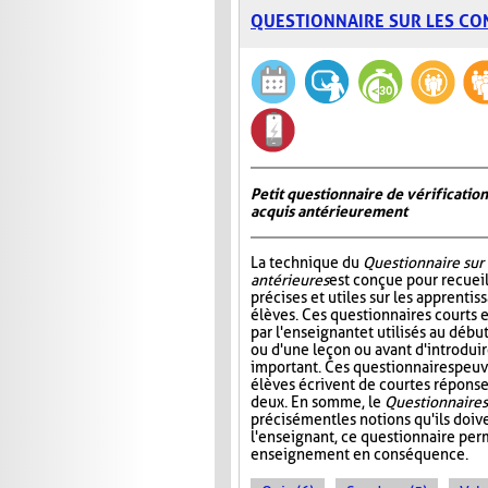
QUESTIONNAIRE SUR LES CO
Petit questionnaire de vérificatio
acquis antérieurement
La technique du
Questionnaire sur
antérieures
est conçue pour recueil
précises et utiles sur les apprentis
élèves. Ces questionnaires courts 
par l'enseignant et utilisés au déb
ou d'une leçon ou avant d'introdui
important. Ces questionnaires peuv
élèves écrivent de courtes réponses
deux. En somme, le
Questionnaire s
précisément les notions qu'ils doive
l'enseignant, ce questionnaire perm
enseignement en conséquence.