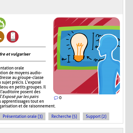
re et vulgariser
ntation orale
sation de moyens audio-
adresse au groupe-classe
 sujet précis. L'exposé
e ou en petits groupes. Il
 l'auditoire posent des
l'
Exposé par les pairs
0
s apprentissages tout en
garisation et de raisonnement.
Présentation orale (3)
Recherche (5)
Support (2)