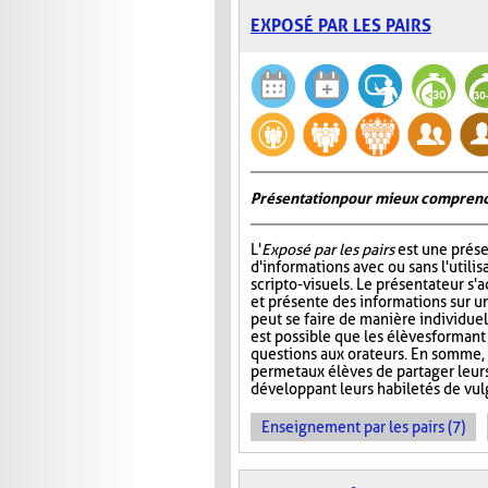
EXPOSÉ PAR LES PAIRS
Présentation pour mieux comprend
L'
Exposé par les pairs
est une prése
d'informations avec ou sans l'utili
scripto-visuels. Le présentateur s'
et présente des informations sur un
peut se faire de manière individuell
est possible que les élèves formant
questions aux orateurs. En somme, 
permet aux élèves de partager leur
développant leurs habiletés de vul
Enseignement par les pairs (7)