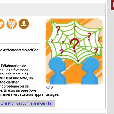
e d'éléments à clarifier
r l’élaboration de
s. Les élèves sont
tour de mots-clés.
truisent une toile, un
de clarifier
ent problème ou de
0
e, la
Toile de questions
manière visuelle leurs apprentissages.
lorisation des connaissances (12)