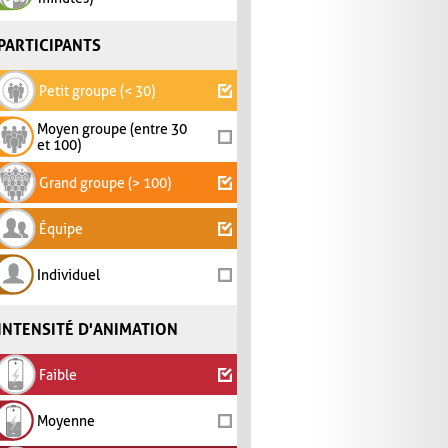
PARTICIPANTS
Petit groupe (< 30)
Moyen groupe (entre 30
et 100)
Grand groupe (> 100)
Équipe
Individuel
INTENSITÉ D'ANIMATION
Faible
Moyenne