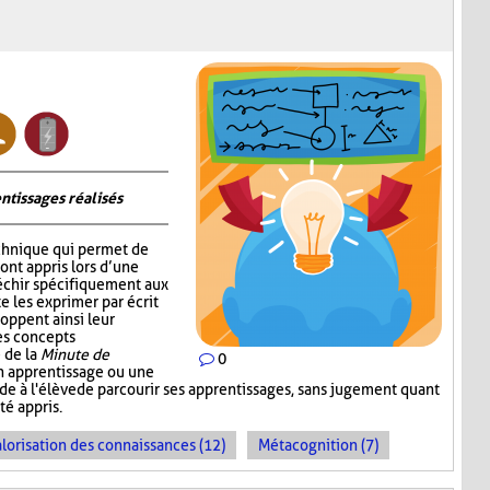
ntissages réalisés
chnique qui permet de
 ont appris lors d’une
fléchir spécifiquement aux
e les exprimer par écrit
oppent ainsi leur
les concepts
 de la
Minute de
0
un apprentissage ou une
ande à l'élève de parcourir ses apprentissages, sans jugement quant
té appris.
lorisation des connaissances (12)
Métacognition (7)