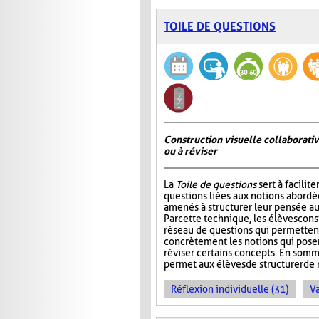
TOILE DE QUESTIONS
Construction visuelle collaborativ
ou à réviser
La
Toile de questions
sert à facilite
questions liées aux notions abordée
amenés à structurer leur pensée au
Par cette technique, les élèves cons
réseau de questions qui permettent 
concrètement les notions qui pos
réviser certains concepts. En somm
permet aux élèves de structurer de 
Réflexion individuelle (31)
Va