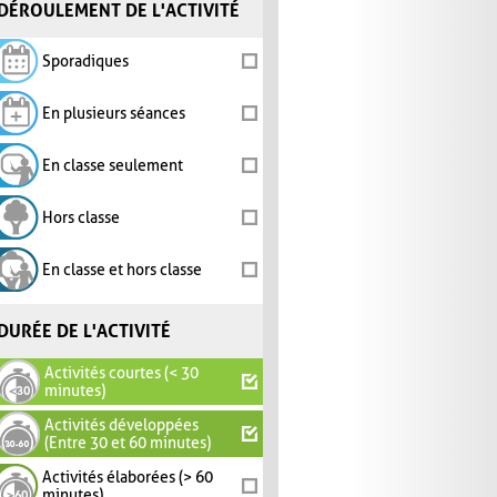
DÉROULEMENT DE L'ACTIVITÉ
Sporadiques
En plusieurs séances
En classe seulement
Hors classe
En classe et hors classe
DURÉE DE L'ACTIVITÉ
Activités courtes (< 30
minutes)
Activités développées
(Entre 30 et 60 minutes)
Activités élaborées (> 60
minutes)