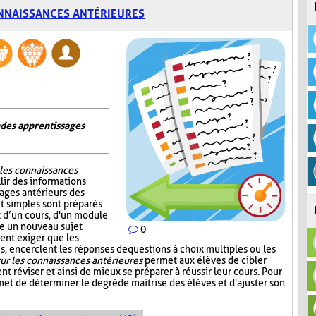
NNAISSANCES ANTÉRIEURES
n des apprentissages
 les connaissances
lir des informations
sages antérieurs des
et simples sont préparés
ut d’un cours, d'un module
re un nouveau sujet
0
ent exiger que les
, encerclent les réponses de questions à choix multiples ou les
ur les connaissances antérieures
permet aux élèves de cibler
nt réviser et ainsi de mieux se préparer à réussir leur cours. Pour
et de déterminer le degré de maîtrise des élèves et d'ajuster son