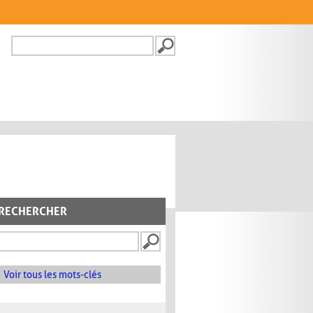
Recherche
FORMULAIRE DE
RECHERCHE
RECHERCHER
Voir tous les mots-clés