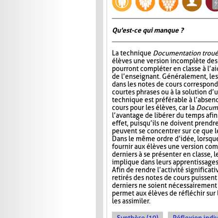
Qu'est-ce qui manque ?
La technique
Documentation trou
élèves une version incomplète des 
pourront compléter en classe à l’ai
de l’enseignant. Généralement, l
dans les notes de cours correspond
courtes phrases ou à la solution d’
technique est préférable à l’absen
cours pour les élèves, car la
Docume
l’avantage de libérer du temps afin
effet, puisqu’ils ne doivent prendr
peuvent se concentrer sur ce que 
Dans le même ordre d’idée, lorsqu
fournir aux élèves une version com
derniers à se présenter en classe, le
implique dans leurs apprentissages e
Afin de rendre l’activité significat
retirés des notes de cours puissent 
derniers ne soient nécessairement 
permet aux élèves de réfléchir sur
les assimiler.