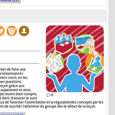
iduelle (31)
met de faire une
 connaissances
niers cours, en les
ues questions.
 leçon grâce aux
auparavant et ainsi,
epts moins bien compris.
0
donc d'assurer le suivi
s de favoriser l'assimilation et la régulation des concepts par les
et de susciter l'attention du groupe dès le début de la leçon.