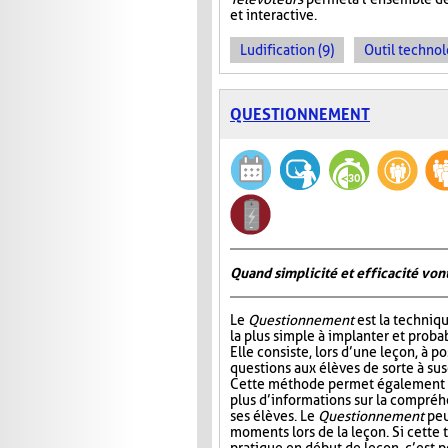
et interactive.
Ludification (9)
Outil technol
QUESTIONNEMENT
Quand simplicité et efficacité vont
Le
Questionnement
est la techniqu
la plus simple à implanter et probab
Elle consiste, lors d’une leçon, à p
questions aux élèves de sorte à susc
Cette méthode permet également à
plus d’informations sur la compré
ses élèves. Le
Questionnement
peu
moments lors de la leçon. Si cette