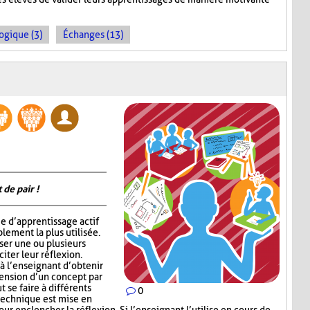
ogique (3)
Échanges (13)
 de pair !
e d’apprentissage actif
lement la plus utilisée.
oser une ou plusieurs
iter leur réflexion.
 l’enseignant d’obtenir
hension d’un concept par
t se faire à différents
0
 technique est mise en