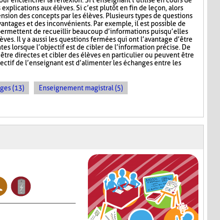
ur enclencher la réflexion. Si l’enseignant l’utilise en cours de
explications aux élèves. Si c’est plutôt en fin de leçon, alors
nsion des concepts par les élèves. Plusieurs types de questions
antages et des inconvénients. Par exemple, il est possible de
permettent de recueillir beaucoup d’informations puisqu’elles
ves. Il y a aussi les questions fermées qui ont l’avantage d’être
tes lorsque l’objectif est de cibler de l’information précise. De
être directes et cibler des élèves en particulier ou peuvent être
ectif de l’enseignant est d’alimenter les échanges entre les
ges (13)
Enseignement magistral (5)