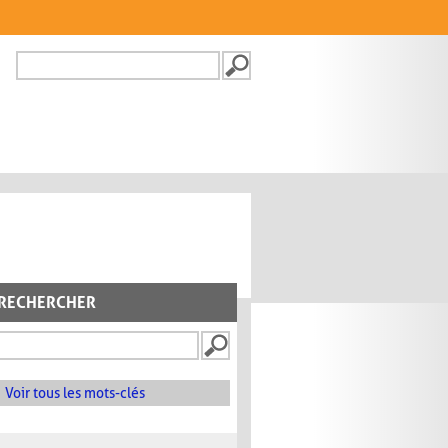
Recherche
FORMULAIRE DE
RECHERCHE
RECHERCHER
Voir tous les mots-clés