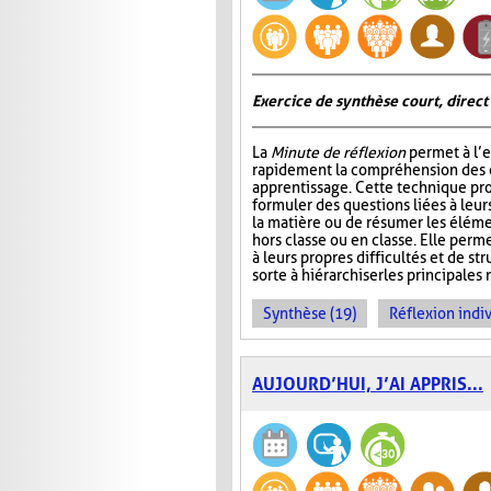
Exercice de synthèse court, direct
La
Minute de réflexion
permet à l’e
rapidement la compréhension des él
apprentissage. Cette technique pr
formuler des questions liées à leu
la matière ou de résumer les élém
hors classe ou en classe. Elle perme
à leurs propres difficultés et de st
sorte à hiérarchiser les principales 
Synthèse (19)
Réflexion indiv
AUJOURD’HUI, J’AI APPRIS...