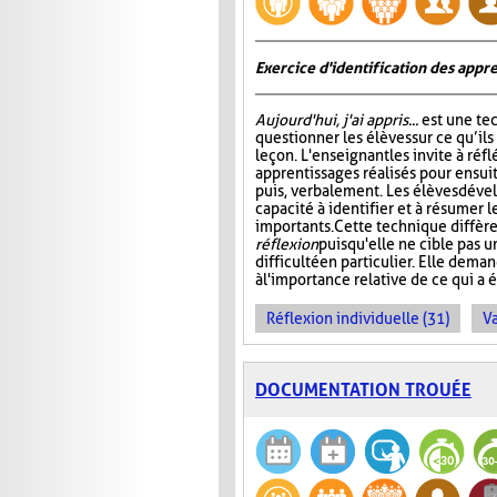
Exercice d'identification des appre
Aujourd'hui, j'ai appris...
est une te
questionner les élèves sur ce qu’ils
leçon. L'enseignant les invite à ré
apprentissages réalisés pour ensuit
puis, verbalement. Les élèves dével
capacité à identifier et à résumer 
importants. Cette technique diffère
réflexion
puisqu'elle ne cible pas 
difficulté en particulier. Elle dem
à l'importance relative de ce qui a é
Réflexion individuelle (31)
Va
DOCUMENTATION TROUÉE