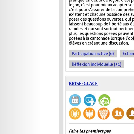
pratique en début de leçon, c’est po
leçon, c’est pour mieux adapter ses 
c’est pour s’assurer de la compréhe
existent et chacune possède des av
poser des questions ouvertes, qui 
laissent beaucoup de liberté aux élè
rapides et qui sont surtout pertinen
plus, les questions posées peuvent 
posées à la cantonade lorsque l’obj
élèves en créant une discussion.
Participation active (6)
Échan
Réflexion individuelle (31)
BRISE-GLACE
Faire les premiers pas