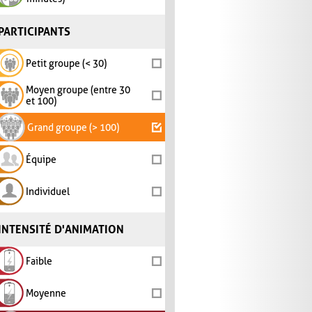
PARTICIPANTS
Petit groupe (< 30)
Moyen groupe (entre 30
et 100)
Grand groupe (> 100)
Équipe
Individuel
INTENSITÉ D'ANIMATION
Faible
Moyenne