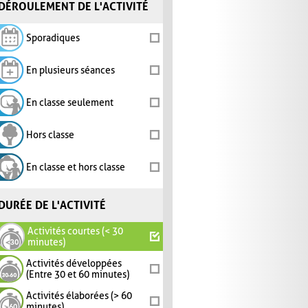
DÉROULEMENT DE L'ACTIVITÉ
Sporadiques
En plusieurs séances
En classe seulement
Hors classe
En classe et hors classe
DURÉE DE L'ACTIVITÉ
Activités courtes (< 30
minutes)
Activités développées
(Entre 30 et 60 minutes)
Activités élaborées (> 60
minutes)