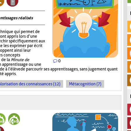
ntissages réalisés
chnique qui permet de
 ont appris lors d’une
fléchir spécifiquement aux
e les exprimer par écrit
oppent ainsi leur
les concepts
 de la
Minute de
0
un apprentissage ou une
ande à l'élève de parcourir ses apprentissages, sans jugement quant
té appris.
lorisation des connaissances (12)
Métacognition (7)