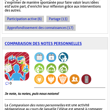
s’exprimer de manière spontanée pour faire valoir leurs idées
et d’autre part, d’enrichir leur réflexion grâce aux interventions
des autres.
Participation active (6)
Partage (13)
Approfondissement des connaissances (17)
COMPARAISON DES NOTES PERSONNELLES
0
Je note, tu notes, puis nous notons!
La
Comparaison des notes personnelles
est une activité
pédagogique au cours de laquelle l’élève est amené à comparer