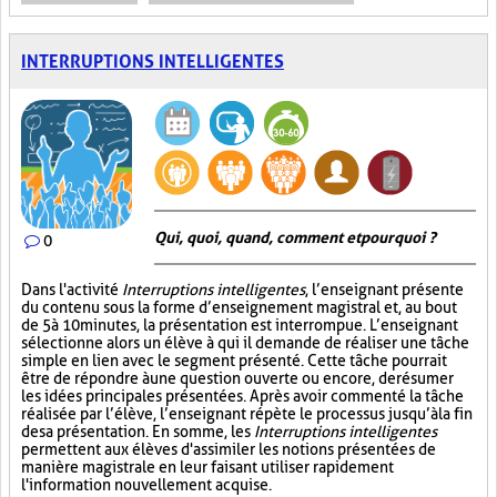
INTERRUPTIONS INTELLIGENTES
Qui, quoi, quand, comment et pourquoi ?
0
Dans l'activité
Interruptions intelligentes
, l’enseignant présente
du contenu sous la forme d’enseignement magistral et, au bout
de 5 à 10 minutes, la présentation est interrompue. L’enseignant
sélectionne alors un élève à qui il demande de réaliser une tâche
simple en lien avec le segment présenté. Cette tâche pourrait
être de répondre à une question ouverte ou encore, de résumer
les idées principales présentées. Après avoir commenté la tâche
réalisée par l’élève, l’enseignant répète le processus jusqu’à la fin
de sa présentation. En somme, les
Interruptions intelligentes
permettent aux élèves d'assimiler les notions présentées de
manière magistrale en leur faisant utiliser rapidement
l'information nouvellement acquise.