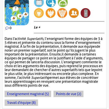
Le +
0
Dans l'activité
Superlatifs
, l’enseignant forme des équipes de 3 à
5 élèves et présente du contenu sous la forme d’enseignement
magistral. À la fin de la présentation, il demande aux équipes de
noter un premier superlatif, soit le point qu’ils jugent le plus
important de la présentation. Ensuite, il demande à certaines
équipes de partager ce point en le justifiant à l’aide d’arguments,
ce qui permet de lancer la discussion. L’enseignant commente le
choix et les arguments des équipes, puis reprend le processus en
leur demandant de chercher d’autres superlatifs tels que le point
le plus utile, le plus intéressant ou encore le plus complexe. En
somme, l'activité
Superlatifs
permet aux élèves de concrétiser
leurs apprentissages en revoyant une présentation magistrale
sous différents points de vue.
Enseignement magistral (5)
Points de vue (2)
Travail d'équipe (8)