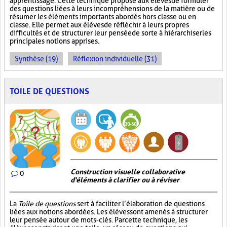
apprentissage. Cette technique propose aux élèves de formuler
des questions liées à leurs incompréhensions de la matière ou de
résumer les éléments importants abordés hors classe ou en
classe. Elle permet aux élèves de réfléchir à leurs propres
difficultés et de structurer leur pensée de sorte à hiérarchiser les
principales notions apprises.
Synthèse (19)
Réflexion individuelle (31)
TOILE DE QUESTIONS
Construction visuelle collaborative
0
d'éléments à clarifier ou à réviser
La
Toile de questions
sert à faciliter l’élaboration de questions
liées aux notions abordées. Les élèves sont amenés à structurer
leur pensée autour de mots-clés. Par cette technique, les