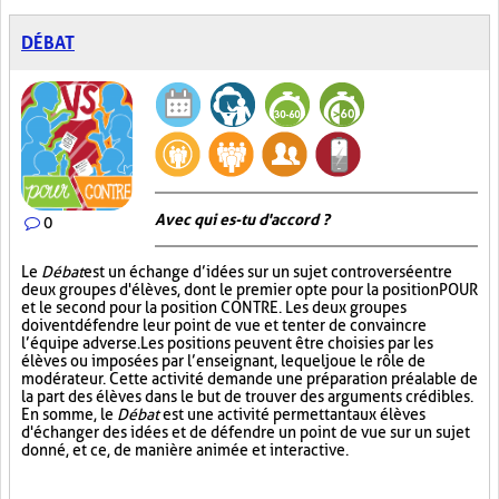
DÉBAT
Avec qui es-tu d'accord ?
0
Le
Débat
est un échange d’idées sur un sujet controversé entre
deux groupes d'élèves, dont le premier opte pour la position POUR
et le second pour la position CONTRE. Les deux groupes
doivent défendre leur point de vue et tenter de convaincre
l’équipe adverse. Les positions peuvent être choisies par les
élèves ou imposées par l’enseignant, lequel joue le rôle de
modérateur. Cette activité demande une préparation préalable de
la part des élèves dans le but de trouver des arguments crédibles.
En somme, le
Débat
est une activité permettant aux élèves
d'échanger des idées et de défendre un point de vue sur un sujet
donné, et ce, de manière animée et interactive.