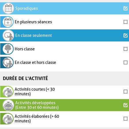
Sporadiques
En plusieurs séances
En classe seulement
Hors classe
En classe et hors classe
DURÉE DE L'ACTIVITÉ
Activités courtes (< 30
minutes)
Activités développées
(Entre 30 et 60 minutes)
Activités élaborées (> 60
minutes)