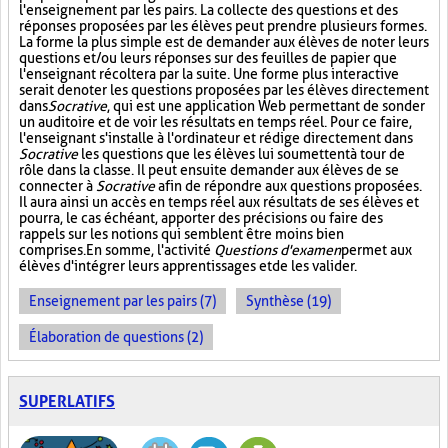
l'enseignement par les pairs. La collecte des questions et des
réponses proposées par les élèves peut prendre plusieurs formes.
La forme la plus simple est de demander aux élèves de noter leurs
questions et/ou leurs réponses sur des feuilles de papier que
l'enseignant récoltera par la suite. Une forme plus interactive
serait de noter les questions proposées par les élèves directement
dans
Socrative
, qui est une application Web permettant de sonder
un auditoire et de voir les résultats en temps réel. Pour ce faire,
l'enseignant s'installe à l'ordinateur et rédige directement dans
Socrative
les questions que les élèves lui soumettent à tour de
rôle dans la classe. Il peut ensuite demander aux élèves de se
connecter à
Socrative
afin de répondre aux questions proposées.
Il aura ainsi un accès en temps réel aux résultats de ses élèves et
pourra, le cas échéant, apporter des précisions ou faire des
rappels sur les notions qui semblent être moins bien
comprises. En somme, l'activité
Questions d'examen
permet aux
élèves d'intégrer leurs apprentissages et de les valider.
Enseignement par les pairs (7)
Synthèse (19)
Élaboration de questions (2)
SUPERLATIFS