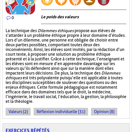
Le poids des valeurs
0
La technique des
Dilemmes éthiques
propose aux élèves de
s’attarder à un problème éthique propre à leur domaine d’études.
Lors d’un dilemme, une personne est obligée de choisir entre
deux parties possibles, comportant toutes deux des
inconvénients. Ainsi, les élèves sont invités, par la rédaction d’un
court texte, à proposer une solution au problème éthique
présenté et à la justifier. Grâce à cette technique, l’enseignant et
les élèves sont en mesure d’en apprendre davantage sur les
valeurs qu’ils défendent ainsi que sur la manière dont elles
impactent leurs décisions. De plus, la technique des
Dilemmes
éthiques
est très polyvalente puisqu’elle est applicable à toutes
les disciplines susceptibles de soulever des questions ou des
enjeux éthiques. Cette formule pédagogique est notamment
efficace dans des domaines tels que le droit, la médecine,
l’ingénierie, le travail social, l’éducation, la gestion, la philosophie
et la théologie.
Valeurs (2)
Réflexion individuelle (31)
Opinion (8)
EXERCICES RÉPÉTÉS