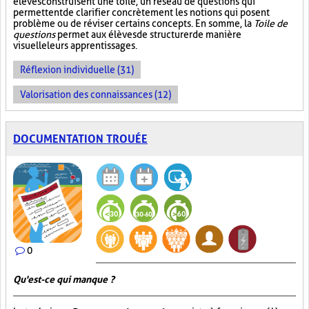
élèves construisent une toile, un réseau de questions qui
permettent de clarifier concrètement les notions qui posent
problème ou de réviser certains concepts. En somme, la
Toile de
questions
permet aux élèves de structurer de manière
visuelle leurs apprentissages.
Réflexion individuelle (31)
Valorisation des connaissances (12)
DOCUMENTATION TROUÉE
0
Qu'est-ce qui manque ?