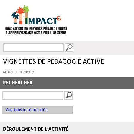
Aller au contenu principal
Recherche
FORMULAIRE DE
RECHERCHE
VIGNETTES DE PÉDAGOGIE ACTIVE
Accueil
Recherche
RECHERCHER
Voir tous les mots-clés
DÉROULEMENT DE L'ACTIVITÉ