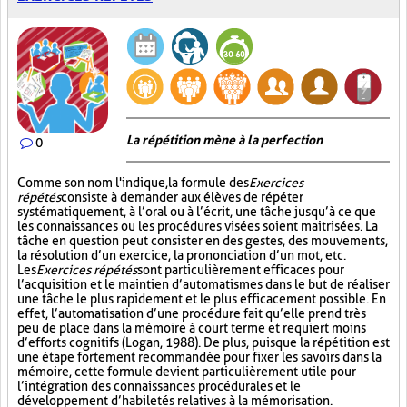
La répétition mène à la perfection
0
Comme son nom l'indique, la formule des
Exercices
répétés
consiste à demander aux élèves de répéter
systématiquement, à l’oral ou à l’écrit, une tâche jusqu’à ce que
les connaissances ou les procédures visées soient maitrisées. La
tâche en question peut consister en des gestes, des mouvements,
la résolution d’un exercice, la prononciation d’un mot, etc.
Les
Exercices répétés
sont particulièrement efficaces pour
l’acquisition et le maintien d’automatismes dans le but de réaliser
une tâche le plus rapidement et le plus efficacement possible. En
effet, l’automatisation d’une procédure fait qu’elle prend très
peu de place dans la mémoire à court terme et requiert moins
d’efforts cognitifs (Logan, 1988). De plus, puisque la répétition est
une étape fortement recommandée pour fixer les savoirs dans la
mémoire, cette formule devient particulièrement utile pour
l’intégration des connaissances procédurales et le
développement d’habiletés relatives à la mémorisation.