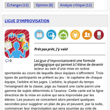
Échanges (13)
Opinion (8)
Analyse critique (12)
LIGUE D'IMPROVISATION
Prêt pas prêt, j’y vais!
0
La
Ligue d’improvisation
est une formule
pédagogique qui permet à l’élève de devenir
acteur au sein d’une mise en scène
spontanée au cours de laquelle deux équipes s’affrontent. Trois
types de participants se prêtent au jeu : le capitaine de chaque
équipe, l’arbitre et les juges. L’arbitre, la plupart du temps
l’enseignant de la classe, pige au hasard une carte parmi une
gamme de sujets déterminés à l’avance. Cette carte est la ligne
directrice de la mise en scène qui sera improvisée par les
élèves. Les joueurs se concertent alors pendant quelques
secondes pour suggérer un plan de jeu et peuvent, par la suite,
commencer leur improvisation qui sera soumise au vote de