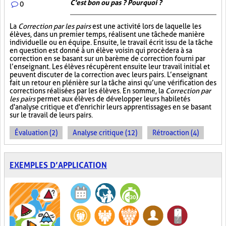
C'est bon ou pas ? Pourquoi ?
0
La
Correction par les pairs
est une activité lors de laquelle les
élèves, dans un premier temps, réalisent une tâche de manière
individuelle ou en équipe. Ensuite, le travail écrit issu de la tâche
en question est donné à un élève voisin qui procèdera à sa
correction en se basant sur un barème de correction fourni par
l’enseignant. Les élèves récupèrent ensuite leur travail initial et
peuvent discuter de la correction avec leurs pairs. L’enseignant
fait un retour en plénière sur la tâche ainsi qu’une vérification des
corrections réalisées par les élèves. En somme, la
Correction par
les pairs
permet aux élèves de développer leurs habiletés
d'analyse critique et d'enrichir leurs apprentissages en se basant
sur le travail de leurs pairs.
Évaluation (2)
Analyse critique (12)
Rétroaction (4)
EXEMPLES D’APPLICATION