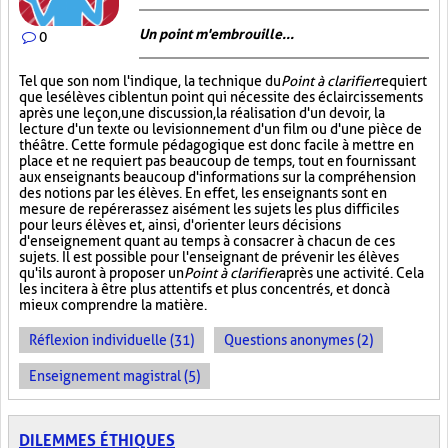
Un point m'embrouille...
0
Tel que son nom l'indique, la technique du
Point à clarifier
requiert
que les élèves ciblent un point qui nécessite des éclaircissements
après une leçon, une discussion, la réalisation d'un devoir, la
lecture d'un texte ou le visionnement d'un film ou d'une pièce de
théâtre. Cette formule pédagogique est donc facile à mettre en
place et ne requiert pas beaucoup de temps, tout en fournissant
aux enseignants beaucoup d'informations sur la compréhension
des notions par les élèves. En effet, les enseignants sont en
mesure de repérer assez aisément les sujets les plus difficiles
pour leurs élèves et, ainsi, d'orienter leurs décisions
d'enseignement quant au temps à consacrer à chacun de ces
sujets. Il est possible pour l'enseignant de prévenir les élèves
qu'ils auront à proposer un
Point à clarifier
après une activité. Cela
les incitera à être plus attentifs et plus concentrés, et donc à
mieux comprendre la matière.
Réflexion individuelle (31)
Questions anonymes (2)
Enseignement magistral (5)
DILEMMES ÉTHIQUES