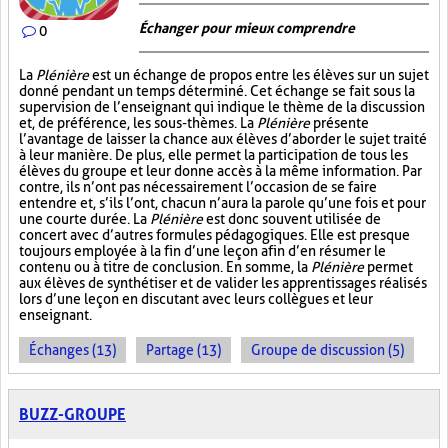
Échanger pour mieux comprendre
0
La
Plénière
est un échange de propos entre les élèves sur un sujet
donné pendant un temps déterminé. Cet échange se fait sous la
supervision de l’enseignant qui indique le thème de la discussion
et, de préférence, les sous-thèmes. La
Plénière
présente
l’avantage de laisser la chance aux élèves d’aborder le sujet traité
à leur manière. De plus, elle permet la participation de tous les
élèves du groupe et leur donne accès à la même information. Par
contre, ils n’ont pas nécessairement l’occasion de se faire
entendre et, s’ils l’ont, chacun n’aura la parole qu’une fois et pour
une courte durée. La
Plénière
est donc souvent utilisée de
concert avec d’autres formules pédagogiques. Elle est presque
toujours employée à la fin d’une leçon afin d’en résumer le
contenu ou à titre de conclusion. En somme, la
Plénière
permet
aux élèves de synthétiser et de valider les apprentissages réalisés
lors d’une leçon en discutant avec leurs collègues et leur
enseignant.
Échanges (13)
Partage (13)
Groupe de discussion (5)
BUZZ-GROUPE