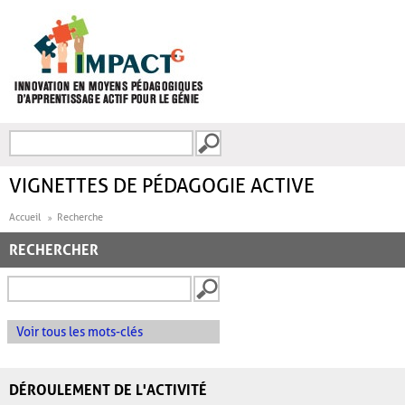
Aller au contenu principal
Recherche
FORMULAIRE DE
RECHERCHE
VIGNETTES DE PÉDAGOGIE ACTIVE
Accueil
Recherche
RECHERCHER
Voir tous les mots-clés
DÉROULEMENT DE L'ACTIVITÉ