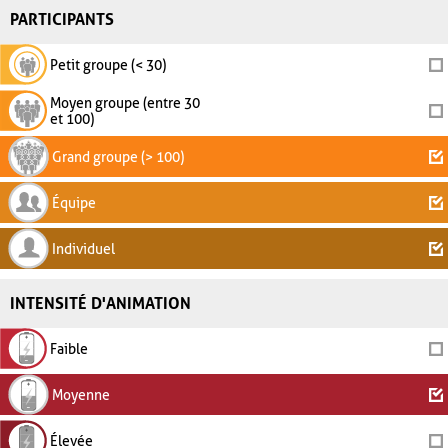
PARTICIPANTS
Petit groupe (< 30)
Moyen groupe (entre 30
et 100)
Grand groupe (> 100)
Équipe
Individuel
INTENSITÉ D'ANIMATION
Faible
Moyenne
Élevée