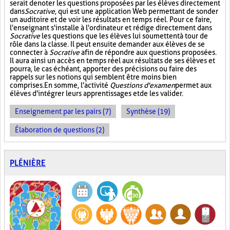
serait de noter les questions proposées par les élèves directement
dans
Socrative
, qui est une application Web permettant de sonder
un auditoire et de voir les résultats en temps réel. Pour ce faire,
l'enseignant s'installe à l'ordinateur et rédige directement dans
Socrative
les questions que les élèves lui soumettent à tour de
rôle dans la classe. Il peut ensuite demander aux élèves de se
connecter à
Socrative
afin de répondre aux questions proposées.
Il aura ainsi un accès en temps réel aux résultats de ses élèves et
pourra, le cas échéant, apporter des précisions ou faire des
rappels sur les notions qui semblent être moins bien
comprises. En somme, l'activité
Questions d'examen
permet aux
élèves d'intégrer leurs apprentissages et de les valider.
Enseignement par les pairs (7)
Synthèse (19)
Élaboration de questions (2)
PLÉNIÈRE