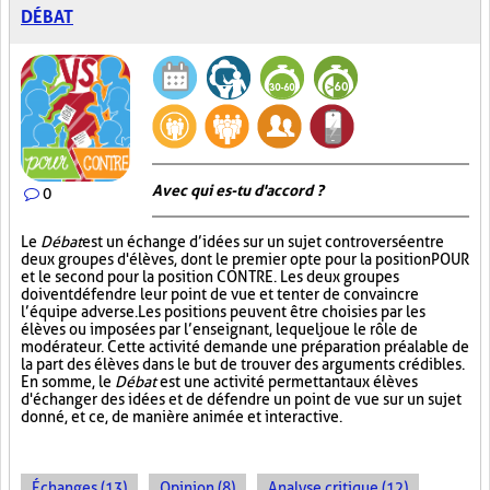
DÉBAT
Avec qui es-tu d'accord ?
0
Le
Débat
est un échange d’idées sur un sujet controversé entre
deux groupes d'élèves, dont le premier opte pour la position POUR
et le second pour la position CONTRE. Les deux groupes
doivent défendre leur point de vue et tenter de convaincre
l’équipe adverse. Les positions peuvent être choisies par les
élèves ou imposées par l’enseignant, lequel joue le rôle de
modérateur. Cette activité demande une préparation préalable de
la part des élèves dans le but de trouver des arguments crédibles.
En somme, le
Débat
est une activité permettant aux élèves
d'échanger des idées et de défendre un point de vue sur un sujet
donné, et ce, de manière animée et interactive.
Échanges (13)
Opinion (8)
Analyse critique (12)