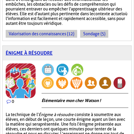
embûches, les obstacles ou les défis de compréhension qui
pourraient entraver ou empêcher l'apprentissage ultérieur des
élèves. Elle est d'autant plus pertinente dans le contexte actuel où
l'information est facilement et rapidement accessible, sans pour
autant être toujours véridique.
Valorisation des connaissances (12)
Sondage (5)
ÉNIGME À RÉSOUDRE
Élémentaire mon cher Watson !
0
La technique de l'
Énigme à résoudre
consiste à soumettre aux
élèves, en début de leçon, une courte énigme ayant un lien avec
la matière qui sera présentée. Une fois l'énigme présentée aux
élèves, ces derniers ont quelques minutes pour tenter de la
résoudre et pour en discuter. L'enseignant ne donne pas tout de