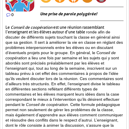
Une prise de parole polygérée!
0
Le
Conseil de coopération
est une réunion rassemblant
l’enseignant et les élèves autour d’une table
ronde afin de
discuter de différents sujets touchant la classe en général ainsi
que sa gestion. Il sert à améliorer la vie en classe en réglant des
problèmes interpersonnels entre les élèves ou en discutant
d’éventuels projets pour le groupe. En général, le C
onseil de
coopération
a lieu une fois par semaine et les sujets qui y sont
abordés sont
précisés préalablement par les élèves et
l’enseignant qui, tout au long de la semaine, inscrivent sur un
tableau prévu à cet effet des commentaires à propos de l’idée
qu’ils veulent discuter lors de la réunion. Ces commentaires sont
d’ailleurs très structurés. En effet, l’enseignant divise le tableau
en différentes sections reflétant différents types de
commentaires et les élèves marquent leurs idées dans la case
correspondant le mieux à l’intervention qu’ils désirent effectuer
pendant le
Conseil de coopération
. Cette formule pédagogique
permet non seulement de gérer les problèmes de la classe,
mais également d’apprendre aux élèves comment communiquer
et résoudre des conflits dans le respect d’autrui. L’enseignant,
dont le rôle consiste à animer la discussion, s’assure que la