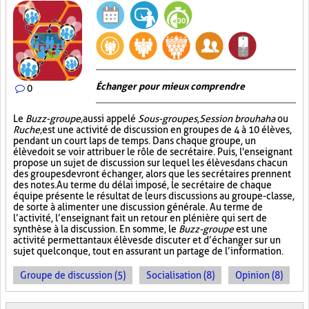
Échanger pour mieux comprendre
0
Le
Buzz-groupe,
aussi appelé
Sous-groupes
,
Session brouhaha
ou
Ruche,
est une activité de discussion en groupes de 4 à 10 élèves,
pendant un court laps de temps. Dans chaque groupe, un
élève doit se voir attribuer le rôle de secrétaire. Puis, l'enseignant
propose un sujet de discussion sur lequel les élèves dans chacun
des groupes devront échanger, alors que les secrétaires prennent
des notes. Au terme du délai imposé, le secrétaire de chaque
équipe présente le résultat de leurs discussions au groupe-classe,
de sorte à alimenter une discussion générale. Au terme de
l’activité, l’enseignant fait un retour en plénière qui sert de
synthèse à la discussion. En somme, le
Buzz-groupe
est une
activité permettant aux élèves de discuter et d’échanger sur un
sujet quelconque, tout en assurant un partage de l’information.
Groupe de discussion (5)
Socialisation (8)
Opinion (8)