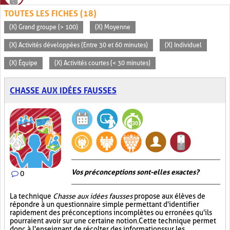
TOUTES LES FICHES (18)
(X) Grand groupe (> 100)
(X) Moyenne
(X) Activités développées (Entre 30 et 60 minutes)
(X) Individuel
(X) Équipe
(X) Activités courtes (< 30 minutes)
CHASSE AUX IDÉES FAUSSES
Vos préconceptions sont-elles exactes ?
0
La technique
Chasse aux idées fausses
propose aux élèves de
répondre à un questionnaire simple permettant d'identifier
rapidement des préconceptions incomplètes ou erronées qu'ils
pourraient avoir sur une certaine notion. Cette technique permet
donc à l'enseignant de récolter des informations sur les