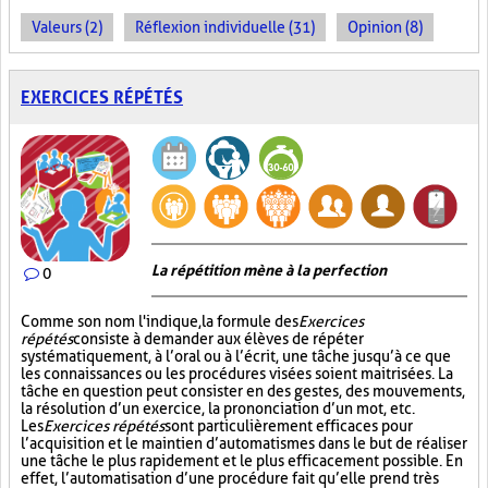
Valeurs (2)
Réflexion individuelle (31)
Opinion (8)
EXERCICES RÉPÉTÉS
La répétition mène à la perfection
0
Comme son nom l'indique, la formule des
Exercices
répétés
consiste à demander aux élèves de répéter
systématiquement, à l’oral ou à l’écrit, une tâche jusqu’à ce que
les connaissances ou les procédures visées soient maitrisées. La
tâche en question peut consister en des gestes, des mouvements,
la résolution d’un exercice, la prononciation d’un mot, etc.
Les
Exercices répétés
sont particulièrement efficaces pour
l’acquisition et le maintien d’automatismes dans le but de réaliser
une tâche le plus rapidement et le plus efficacement possible. En
effet, l’automatisation d’une procédure fait qu’elle prend très