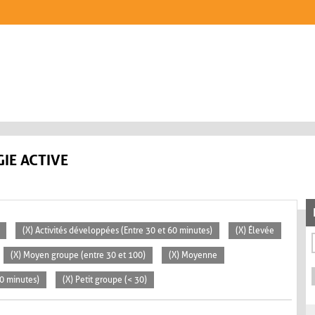
IE ACTIVE
(X) Activités développées (Entre 30 et 60 minutes)
(X) Élevée
(X) Moyen groupe (entre 30 et 100)
(X) Moyenne
30 minutes)
(X) Petit groupe (< 30)