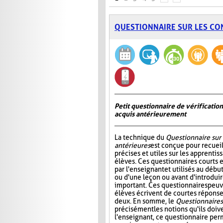
QUESTIONNAIRE SUR LES CO
Petit questionnaire de vérificatio
acquis antérieurement
La technique du
Questionnaire sur
antérieures
est conçue pour recueil
précises et utiles sur les apprentis
élèves. Ces questionnaires courts 
par l'enseignant et utilisés au déb
ou d'une leçon ou avant d'introdui
important. Ces questionnaires peuv
élèves écrivent de courtes réponses
deux. En somme, le
Questionnaire s
précisément les notions qu'ils doive
l'enseignant, ce questionnaire perm