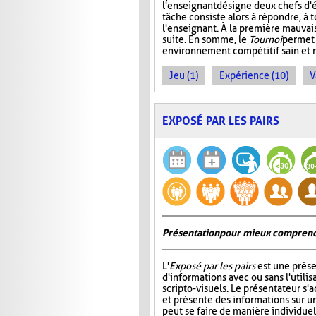
l'enseignant désigne deux chefs d'é
tâche consiste alors à répondre, à 
l'enseignant. À la première mauvais
suite. En somme, le
Tournoi
permet 
environnement compétitif sain et 
Jeu (1)
Expérience (10)
V
EXPOSÉ PAR LES PAIRS
Présentation pour mieux comprend
L'
Exposé par les pairs
est une prése
d'informations avec ou sans l'utili
scripto-visuels. Le présentateur s'
et présente des informations sur un
peut se faire de manière individuell