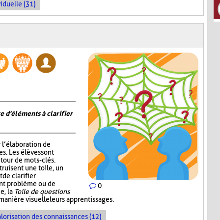
iduelle (31)
e d'éléments à clarifier
r l’élaboration de
s. Les élèves sont
tour de mots-clés.
truisent une toile, un
de clarifier
ent problème ou de
0
e, la
Toile de questions
manière visuelle leurs apprentissages.
lorisation des connaissances (12)