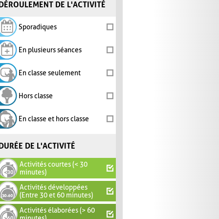
DÉROULEMENT DE L'ACTIVITÉ
Sporadiques
En plusieurs séances
En classe seulement
Hors classe
En classe et hors classe
DURÉE DE L'ACTIVITÉ
Activités courtes (< 30
minutes)
Activités développées
(Entre 30 et 60 minutes)
Activités élaborées (> 60
minutes)