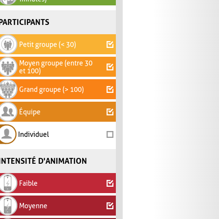
PARTICIPANTS
Petit groupe (< 30)
Moyen groupe (entre 30
et 100)
Grand groupe (> 100)
Équipe
Individuel
INTENSITÉ D'ANIMATION
Faible
Moyenne