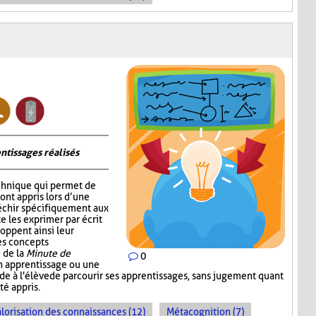
ntissages réalisés
chnique qui permet de
 ont appris lors d’une
fléchir spécifiquement aux
e les exprimer par écrit
oppent ainsi leur
les concepts
 de la
Minute de
0
un apprentissage ou une
ande à l'élève de parcourir ses apprentissages, sans jugement quant
té appris.
lorisation des connaissances (12)
Métacognition (7)