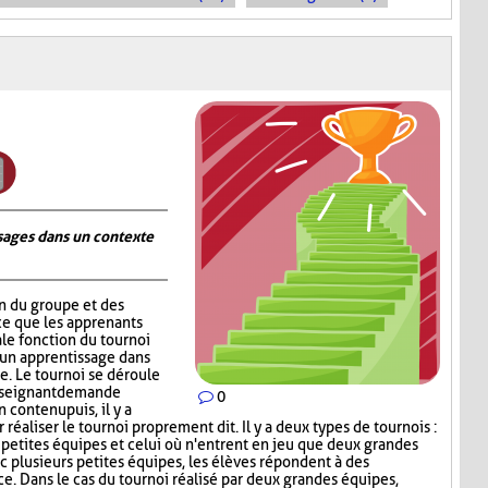
ages dans un contexte
on du groupe et des
ce que les apprenants
ale fonction du tournoi
 un apprentissage dans
. Le tournoi se déroule
nseignant demande
0
contenu puis, il y a
réaliser le tournoi proprement dit. Il y a deux types de tournois :
s petites équipes et celui où n'entrent en jeu que deux grandes
c plusieurs petites équipes, les élèves répondent à des
ce. Dans le cas du tournoi réalisé par deux grandes équipes,