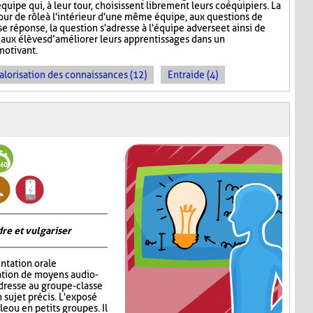
quipe qui, à leur tour, choisissent librement leurs coéquipiers. La
tour de rôle à l'intérieur d'une même équipe, aux questions de
e réponse, la question s'adresse à l'équipe adverse et ainsi de
aux élèves d’améliorer leurs apprentissages dans un
motivant.
alorisation des connaissances (12)
Entraide (4)
re et vulgariser
ntation orale
sation de moyens audio-
adresse au groupe-classe
 sujet précis. L'exposé
e ou en petits groupes. Il