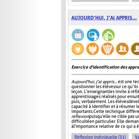
AUJOURD’HUI, J’AI APPRIS...
Exercice d'identification des appre
Aujourd'hui, j'ai appris...
est une te
questionner les élèves sur ce qu’ils
leçon. L'enseignant les invite à ré
apprentissages réalisés pour ensuit
puis, verbalement. Les élèves dével
capacité à identifier et à résumer 
importants. Cette technique diffère
réflexion
puisqu'elle ne cible pas 
difficulté en particulier. Elle dem
à l'importance relative de ce qui a é
Réflexion individuelle (31)
Va