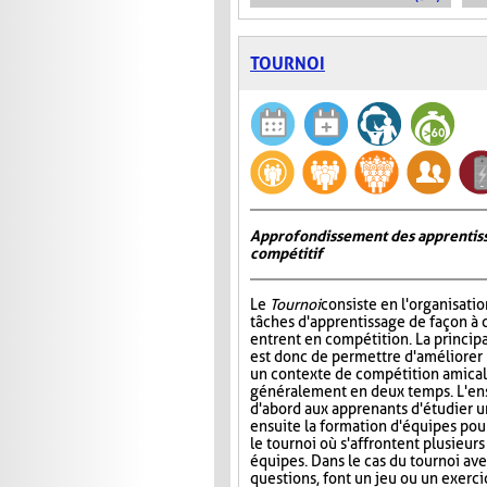
TOURNOI
Approfondissement des apprentiss
compétitif
Le
Tournoi
consiste en l'organisati
tâches d'apprentissage de façon à 
entrent en compétition. La princip
est donc de permettre d'améliorer
un contexte de compétition amicale
généralement en deux temps. L'e
d'abord aux apprenants d'étudier un 
ensuite la formation d'équipes pour 
le tournoi où s'affrontent plusieur
équipes. Dans le cas du tournoi ave
questions, font un jeu ou un exerci