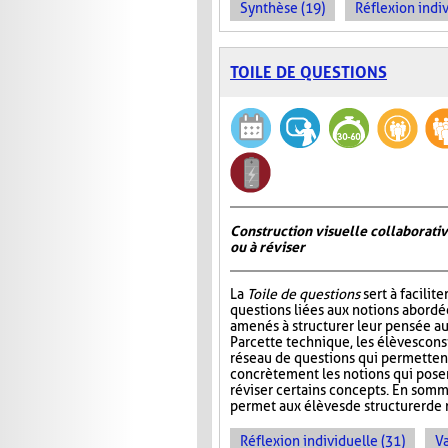
Synthèse (19)
Réflexion indiv
TOILE DE QUESTIONS
Construction visuelle collaborativ
ou à réviser
La
Toile de questions
sert à facilite
questions liées aux notions abordée
amenés à structurer leur pensée au
Par cette technique, les élèves cons
réseau de questions qui permettent 
concrètement les notions qui pos
réviser certains concepts. En somm
permet aux élèves de structurer de 
Réflexion individuelle (31)
Va