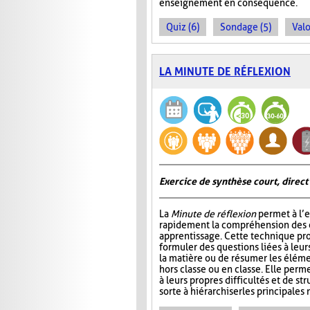
enseignement en conséquence.
Quiz (6)
Sondage (5)
Valo
LA MINUTE DE RÉFLEXION
Exercice de synthèse court, direct
La
Minute de réflexion
permet à l’e
rapidement la compréhension des él
apprentissage. Cette technique pr
formuler des questions liées à leu
la matière ou de résumer les élém
hors classe ou en classe. Elle perme
à leurs propres difficultés et de st
sorte à hiérarchiser les principales 