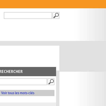
Recherche
FORMULAIRE DE
RECHERCHE
RECHERCHER
Voir tous les mots-clés