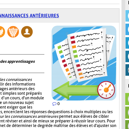
NNAISSANCES ANTÉRIEURES
n des apprentissages
 les connaissances
lir des informations
sages antérieurs des
et simples sont préparés
ut d’un cours, d'un module
re un nouveau sujet
0
ent exiger que les
, encerclent les réponses de questions à choix multiples ou les
ur les connaissances antérieures
permet aux élèves de cibler
nt réviser et ainsi de mieux se préparer à réussir leur cours. Pour
et de déterminer le degré de maîtrise des élèves et d'ajuster son