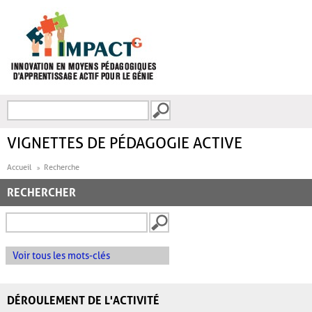
Aller au contenu principal
Recherche
FORMULAIRE DE
RECHERCHE
VIGNETTES DE PÉDAGOGIE ACTIVE
Accueil
Recherche
RECHERCHER
Voir tous les mots-clés
DÉROULEMENT DE L'ACTIVITÉ