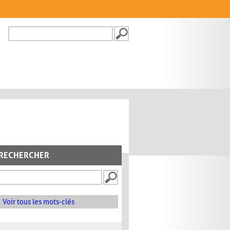
Recherche
FORMULAIRE DE
RECHERCHE
RECHERCHER
Voir tous les mots-clés