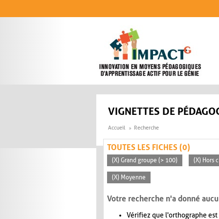
Aller au contenu principal
VIGNETTES DE PÉDAGOG
Accueil
Recherche
TOUTES LES FICHES (0)
(X) Grand groupe (> 100)
(X) Hors c
(X) Moyenne
Votre recherche n'a donné aucu
Vérifiez que l'orthographe est