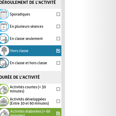
DÉROULEMENT DE L'ACTIVITÉ
Sporadiques
En plusieurs séances
En classe seulement
Hors classe
En classe et hors classe
DURÉE DE L'ACTIVITÉ
Activités courtes (< 30
minutes)
Activités développées
(Entre 30 et 60 minutes)
Activités élaborées (> 60
minutes)