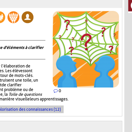
e d'éléments à clarifier
r l’élaboration de
s. Les élèves sont
tour de mots-clés.
truisent une toile, un
de clarifier
ent problème ou de
0
e, la
Toile de questions
manière visuelle leurs apprentissages.
lorisation des connaissances (12)