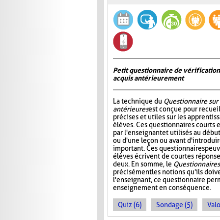
Petit questionnaire de vérificatio
acquis antérieurement
La technique du
Questionnaire sur
antérieures
est conçue pour recueil
précises et utiles sur les apprentis
élèves. Ces questionnaires courts 
par l'enseignant et utilisés au déb
ou d'une leçon ou avant d'introdui
important. Ces questionnaires peuv
élèves écrivent de courtes réponses
deux. En somme, le
Questionnaire s
précisément les notions qu'ils doive
l'enseignant, ce questionnaire perm
enseignement en conséquence.
Quiz (6)
Sondage (5)
Valo