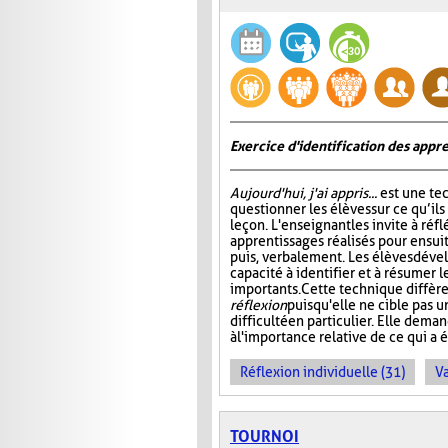
Exercice d'identification des appre
Aujourd'hui, j'ai appris...
est une te
questionner les élèves sur ce qu’ils
leçon. L'enseignant les invite à ré
apprentissages réalisés pour ensuit
puis, verbalement. Les élèves dével
capacité à identifier et à résumer 
importants. Cette technique diffère
réflexion
puisqu'elle ne cible pas 
difficulté en particulier. Elle dem
à l'importance relative de ce qui a é
Réflexion individuelle (31)
Va
TOURNOI