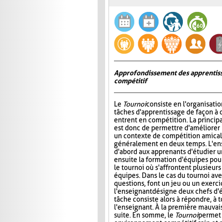
Approfondissement des apprentiss
compétitif
Le
Tournoi
consiste en l'organisati
tâches d'apprentissage de façon à 
entrent en compétition. La princip
est donc de permettre d'améliorer
un contexte de compétition amicale
généralement en deux temps. L'e
d'abord aux apprenants d'étudier un 
ensuite la formation d'équipes pour 
le tournoi où s'affrontent plusieur
équipes. Dans le cas du tournoi ave
questions, font un jeu ou un exerci
l'enseignant désigne deux chefs d'é
tâche consiste alors à répondre, à 
l'enseignant. À la première mauvais
suite. En somme, le
Tournoi
permet 