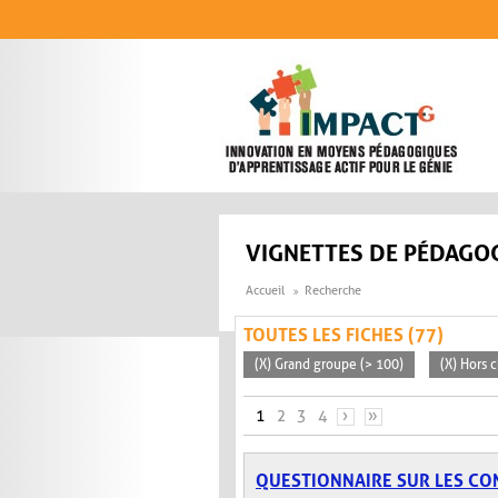
Aller au contenu principal
VIGNETTES DE PÉDAGOG
Accueil
Recherche
TOUTES LES FICHES (77)
(X) Grand groupe (> 100)
(X) Hors c
PAGES
1
2
3
4
›
»
QUESTIONNAIRE SUR LES CO