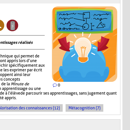
ntissages réalisés
chnique qui permet de
 ont appris lors d’une
fléchir spécifiquement aux
e les exprimer par écrit
oppent ainsi leur
les concepts
 de la
Minute de
0
un apprentissage ou une
ande à l'élève de parcourir ses apprentissages, sans jugement quant
té appris.
lorisation des connaissances (12)
Métacognition (7)