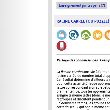
Enseignement par les pairs (7)
RACINE CARRÉE (OU PUZZLE)
Partage des connaissances : 2 temp
La
Racine carrée
consiste à former 
racine carrée du nombre total d’ap
Ce résultat détermine d'ailleurs le
pour cette activité. Chaque apprena
lettre correspondant à un sujet et 
premier temps, tous les apprenants
assigné la même lettre (donc le mê
regroupés et discutent pendant u
un deuxième temps, les groupes s
cette fois ceux qui ont le même chi