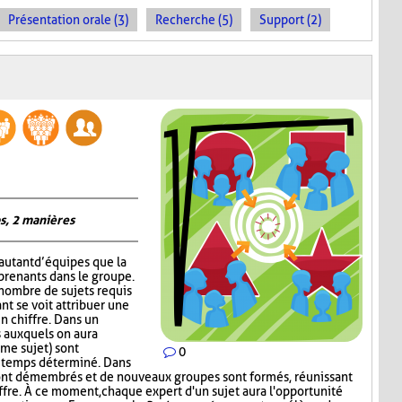
Présentation orale (3)
Recherche (5)
Support (2)
s, 2 manières
autant d’équipes que la
prenants dans le groupe.
 nombre de sujets requis
nt se voit attribuer une
un chiffre. Dans un
 auxquels on aura
me sujet) sont
0
n temps déterminé. Dans
ont démembrés et de nouveaux groupes sont formés, réunissant
ffre. À ce moment, chaque expert d'un sujet aura l'opportunité