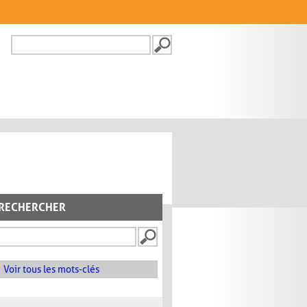
Recherche
FORMULAIRE DE
RECHERCHE
RECHERCHER
Voir tous les mots-clés