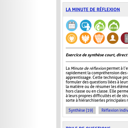
LA MINUTE DE RÉFLEXION
Exercice de synthèse court, direct
La
Minute de réflexion
permet à l’e
rapidement la compréhension des él
apprentissage. Cette technique pr
formuler des questions liées à leu
la matière ou de résumer les élém
hors classe ou en classe. Elle perme
à leurs propres difficultés et de st
sorte à hiérarchiser les principales 
Synthèse (19)
Réflexion indiv