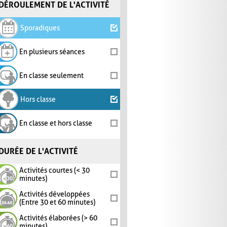
DÉROULEMENT DE L'ACTIVITÉ
Sporadiques
En plusieurs séances
En classe seulement
Hors classe
En classe et hors classe
DURÉE DE L'ACTIVITÉ
Activités courtes (< 30
minutes)
Activités développées
(Entre 30 et 60 minutes)
Activités élaborées (> 60
minutes)