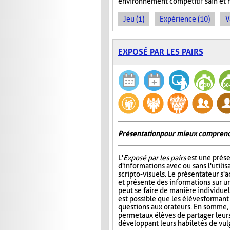
environnement compétitif sain et 
Jeu (1)
Expérience (10)
V
EXPOSÉ PAR LES PAIRS
Présentation pour mieux comprend
L'
Exposé par les pairs
est une prése
d'informations avec ou sans l'utili
scripto-visuels. Le présentateur s'
et présente des informations sur un
peut se faire de manière individuell
est possible que les élèves formant
questions aux orateurs. En somme, 
permet aux élèves de partager leur
développant leurs habiletés de vul