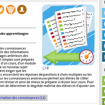
n des apprentissages
 les connaissances
lir des informations
sages antérieurs des
et simples sont préparés
ut d’un cours, d'un module
re un nouveau sujet
0
ent exiger que les
, encerclent les réponses de questions à choix multiples ou les
ur les connaissances antérieures
permet aux élèves de cibler
nt réviser et ainsi de mieux se préparer à réussir leur cours. Pour
et de déterminer le degré de maîtrise des élèves et d'ajuster son
risation des connaissances (12)