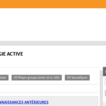
IE ACTIVE
lasse
(X) Moyen groupe (entre 30 et 100)
(X) Sporadiques
NNAISSANCES ANTÉRIEURES