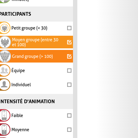
PARTICIPANTS
Petit groupe (< 30)
Moyen groupe (entre 30
et 100)
Grand groupe (> 100)
Équipe
Individuel
INTENSITÉ D'ANIMATION
Faible
Moyenne