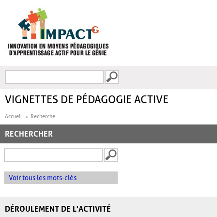
Aller au contenu principal
Recherche
FORMULAIRE DE
RECHERCHE
VIGNETTES DE PÉDAGOGIE ACTIVE
Accueil
Recherche
RECHERCHER
Voir tous les mots-clés
DÉROULEMENT DE L'ACTIVITÉ