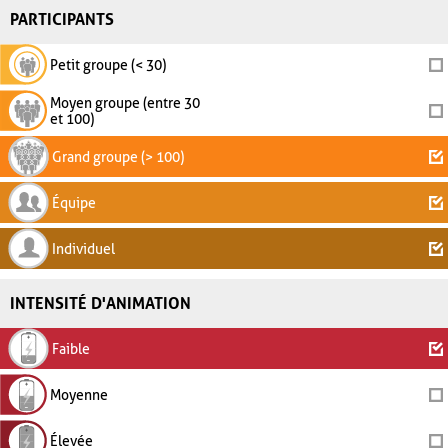
PARTICIPANTS
Petit groupe (< 30)
Moyen groupe (entre 30
et 100)
Grand groupe (> 100)
Équipe
Individuel
INTENSITÉ D'ANIMATION
Faible
Moyenne
Élevée