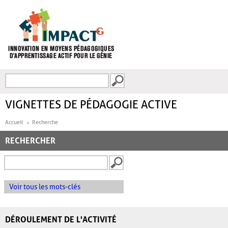
Aller au contenu principal
Recherche
FORMULAIRE DE
RECHERCHE
VIGNETTES DE PÉDAGOGIE ACTIVE
Accueil
Recherche
RECHERCHER
Voir tous les mots-clés
DÉROULEMENT DE L'ACTIVITÉ