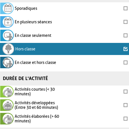
Sporadiques
En plusieurs séances
En classe seulement
Hors classe
En classe et hors classe
DURÉE DE L'ACTIVITÉ
Activités courtes (< 30
minutes)
Activités développées
(Entre 30 et 60 minutes)
Activités élaborées (> 60
minutes)