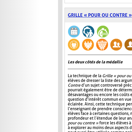
GRILLE « POUR OU CONTRE »
Les deux côtés de la médaille
La technique de la
Grille « pour ou
élèves de dresser la liste des arg
Contre
d’un sujet controversé précis
pourrait également être de détermi
désavantages ou encore les coûts e
question d’intérêt commun en vue
éclairée. Ainsi, cette technique p
l’enseignant de prendre conscienc
élèves face à certaines questions, 
profondeur et l’étendue de leur ana
pour ou contre »
force les élèves à 
à explorer au moins deux aspects d