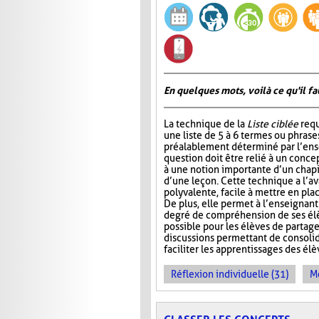
En quelques mots, voilà ce qu'il fa
La technique de la
Liste ciblée
requ
une liste de 5 à 6 termes ou phrase
préalablement déterminé par l’ens
question doit être relié à un conce
à une notion importante d’un chap
d’une leçon. Cette technique a l’a
polyvalente, facile à mettre en pla
De plus, elle permet à l’enseignan
degré de compréhension de ses élèv
possible pour les élèves de partage
discussions permettant de consoli
faciliter les apprentissages des él
Réflexion individuelle (31)
Me