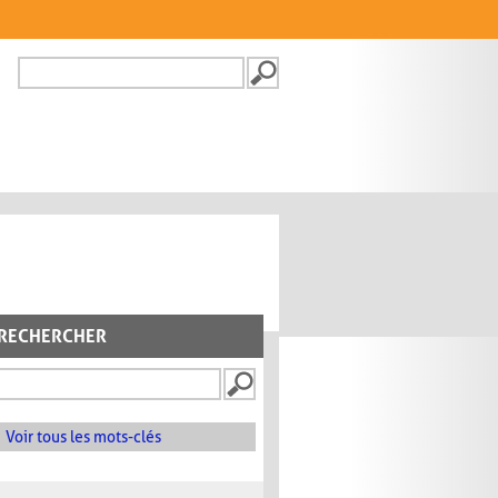
Recherche
FORMULAIRE DE
RECHERCHE
RECHERCHER
Voir tous les mots-clés