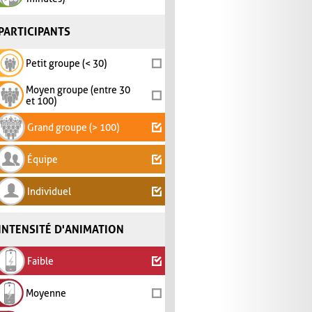
PARTICIPANTS
Petit groupe (< 30)
Moyen groupe (entre 30
et 100)
Grand groupe (> 100)
Équipe
Individuel
INTENSITÉ D'ANIMATION
Faible
Moyenne