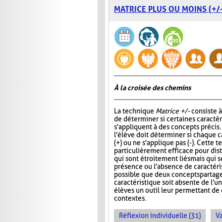
MATRICE PLUS OU MOINS (+/-
À la croisée des chemins
La technique
Matrice +/-
consiste 
de déterminer si certaines caracté
s'appliquent à des concepts précis
l'élève doit déterminer si chaque c
(+) ou ne s'applique pas (-). Cette 
particulièrement efficace pour di
qui sont étroitement liés mais qui s
présence ou l'absence de caractérist
possible que deux concepts partag
caractéristique soit absente de l'
élèves un outil leur permettant d
contextes.
Réflexion individuelle (31)
Va