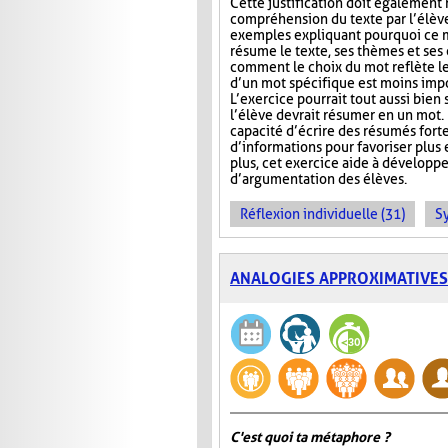
Cette justification doit également r
compréhension du texte par l’élève.
exemples expliquant pourquoi ce m
résume le texte, ses thèmes et ses
comment le choix du mot reflète les
d’un mot spécifique est moins impor
L’exercice pourrait tout aussi bien 
l’élève devrait résumer en un mot. 
capacité d’écrire des résumés for
d’informations pour favoriser plus
plus, cet exercice aide à développe
d’argumentation des élèves.
Réflexion individuelle (31)
S
ANALOGIES APPROXIMATIVES
C'est quoi ta métaphore ?