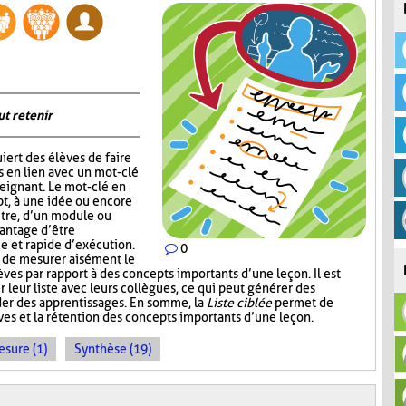
ut retenir
iert des élèves de faire
s en lien avec un mot-clé
eignant. Le mot-clé en
pt, à une idée ou encore
itre, d’un module ou
vantage d’être
ce et rapide d’exécution.
0
t de mesurer aisément le
es par rapport à des concepts importants d’une leçon. Il est
r leur liste avec leurs collègues, ce qui peut générer des
der des apprentissages. En somme, la
Liste ciblée
permet de
èves et la rétention des concepts importants d’une leçon.
sure (1)
Synthèse (19)