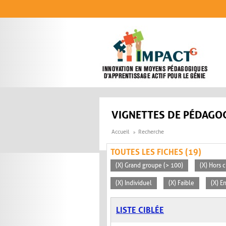
Aller au contenu principal
VIGNETTES DE PÉDAGOG
Accueil
Recherche
TOUTES LES FICHES (19)
(X) Grand groupe (> 100)
(X) Hors c
(X) Individuel
(X) Faible
(X) E
LISTE CIBLÉE