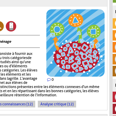
 ménage
onsiste à fournir aux
 trois catégories de
tudiés ainsi qu'une
ges ou d'éléments
s catégories. Les élèves
 les éléments et les
ns la grille. L'avantage
0
met aux élèves de
s distinctions présentes entre les éléments connexes d'un même
s et en les répartissant dans les bonnes catégories, les élèves
meilleure rétention de l'information.
es connaissances (12)
Analyse critique (12)