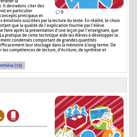
efléter la
 Il devra donc citer des
ot en particulier
0
 concepts principaux et
 émotions suscitées par la lecture du texte. En réalité, le choix
tant que la qualité de l’explication fournie par l’élève.
se faire après la présentation d’une leçon par l’enseignant, que
La pratique de cette technique aide les élèves à développer la
tement condensés comportant de grandes quantités
 efficacement leur stockage dans la mémoire à long terme. De
r les compétences de lecture, d’écriture, de synthèse et
ynthèse (19)