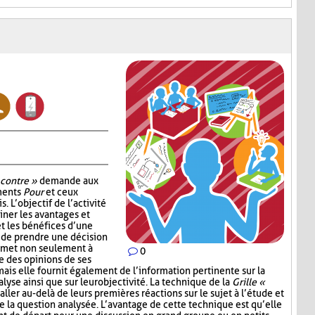
 contre »
demande aux
uments
Pour
et ceux
. L’objectif de l’activité
ner les avantages et
t les bénéfices d’une
 de prendre une décision
ermet non seulement à
0
e des opinions de ses
mais elle fournit également de l’information pertinente sur la
lyse ainsi que sur leur objectivité. La technique de la
Grille «
aller au-delà de leurs premières réactions sur le sujet à l’étude et
e la question analysée. L’avantage de cette technique est qu’elle