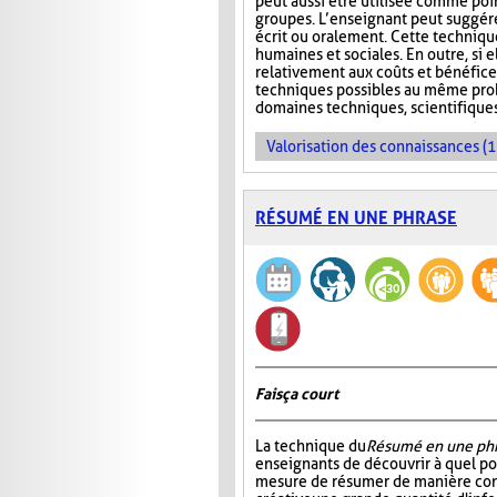
peut aussi être utilisée comme poi
groupes. L’enseignant peut suggére
écrit ou oralement. Cette techniqu
humaines et sociales. En outre, si e
relativement aux coûts et bénéfice
techniques possibles au même probl
domaines techniques, scientifique
Valorisation des connaissances (1
RÉSUMÉ EN UNE PHRASE
Fais ça court
La technique du
Résumé en une ph
enseignants de découvrir à quel po
mesure de résumer de manière con