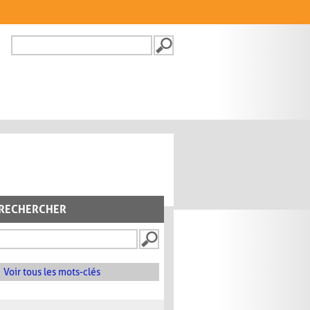
Recherche
FORMULAIRE DE
RECHERCHE
RECHERCHER
Voir tous les mots-clés