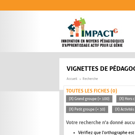
Aller au contenu principal
VIGNETTES DE PÉDAGOG
Accueil
Recherche
TOUTES LES FICHES (0)
(X) Grand groupe (> 100)
(X) Hors c
(X) Petit groupe (< 30)
(X) Activité
Votre recherche n'a donné aucu
Vérifiez que l'orthographe est