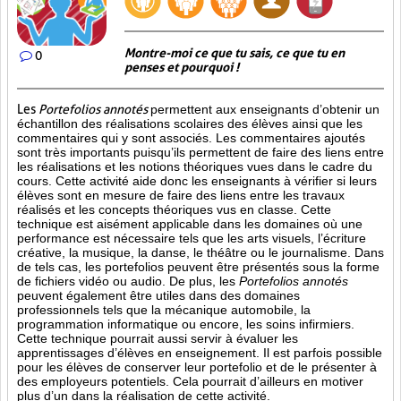
Montre-moi ce que tu sais, ce que tu en
0
penses et pourquoi !
Les
Portefolios annotés
permettent aux enseignants d’obtenir un
échantillon des réalisations scolaires des élèves ainsi que les
commentaires qui y sont associés. Les commentaires ajoutés
sont très importants puisqu’ils permettent de faire des liens entre
les réalisations et les notions théoriques vues dans le cadre du
cours. Cette activité aide donc les enseignants à vérifier si leurs
élèves sont en mesure de faire des liens entre les travaux
réalisés et les concepts théoriques vus en classe. Cette
technique est aisément applicable dans les domaines où une
performance est
nécessaire tels que les arts visuels, l’écriture
créative, la musique, la danse, le théâtre ou le journalisme. Dans
de tels cas, les portefolios peuvent être présentés sous la forme
de fichiers vidéo ou audio. De plus, les
Portefolios annotés
peuvent également être utiles dans des domaines
professionnels tels que la mécanique automobile, la
programmation informatique ou encore, les soins infirmiers.
Cette technique pourrait aussi servir à évaluer les
apprentissages d’élèves en enseignement. Il est parfois possible
pour les élèves de conserver leur portefolio et de le présenter à
des employeurs potentiels. Cela pourrait d’ailleurs en motiver
plus d’un dans la réalisation de cette activité.