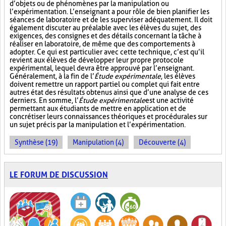
d’objets ou de phénomènes par la manipulation ou
l’expérimentation. L’enseignant a pour rôle de bien planifier les
séances de laboratoire et de les superviser adéquatement. Il doit
également discuter au préalable avec les élèves du sujet, des
exigences, des consignes et des détails concernant la tâche à
réaliser en laboratoire, de même que des comportements à
adopter. Ce qui est particulier avec cette technique, c’est qu’il
revient aux élèves de développer leur propre protocole
expérimental, lequel devra être approuvé par l’enseignant.
Généralement, à la fin de l’
Étude expérimentale
, les élèves
doivent remettre un rapport partiel ou complet qui fait entre
autres état des résultats obtenus ainsi que d’une analyse de ces
derniers. En somme, l’
Étude expérimentale
est une activité
permettant aux étudiants de mettre en application et de
concrétiser leurs connaissances théoriques et procédurales sur
un sujet précis par la manipulation et l’expérimentation.
Synthèse (19)
Manipulation (4)
Découverte (4)
LE FORUM DE DISCUSSION