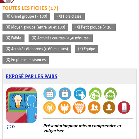
TOUTES LES FICHES (17)
(X) Grand groupe (> 100)
(X) Hors classe
(X) Moyen groupe (entre 30 et 100)
(X) Petit groupe (< 30)
(X) Faible
(X) Activités courtes (< 30 minutes)
(X) Activités élaborées (> 60 minutes)
(X) Équipe
(X) En plusieurs séances
EXPOSÉ PAR LES PAIRS
Présentation pour mieux comprendre et
0
vulgariser