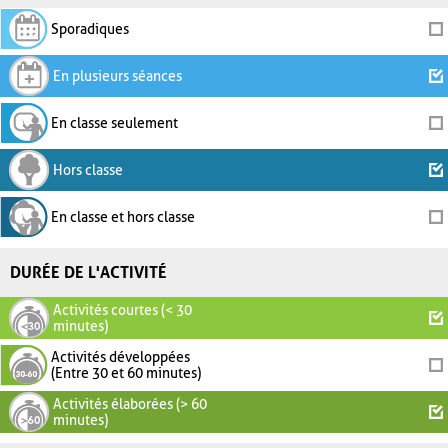
Sporadiques
En plusieurs séances
En classe seulement
Hors classe
En classe et hors classe
DURÉE DE L'ACTIVITÉ
Activités courtes (< 30
minutes)
Activités développées
(Entre 30 et 60 minutes)
Activités élaborées (> 60
minutes)