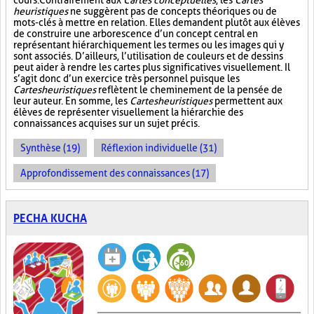
cours. Contrairement aux
Cartes conceptuelles
, les
Cartes
heuristiques
ne suggèrent pas de concepts théoriques ou de
mots-clés à mettre en relation. Elles demandent plutôt aux élèves
de construire une arborescence d’un concept central en
représentant hiérarchiquement les termes ou les images qui y
sont associés. D’ailleurs, l’utilisation de couleurs et de dessins
peut aider à rendre les cartes plus significatives visuellement. Il
s’agit donc d’un exercice très personnel puisque les
Cartes heuristiques
reflètent le cheminement de la pensée de
leur auteur. En somme, les
Cartes heuristiques
permettent aux
élèves de représenter visuellement la hiérarchie des
connaissances acquises sur un sujet précis.
Synthèse (19)
Réflexion individuelle (31)
Approfondissement des connaissances (17)
PECHA KUCHA