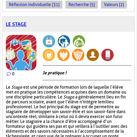
Réflexion individuelle (31)
Recherche (5)
Valeurs (2)
LE STAGE
Je pratique !
0
Le
Stage
est une période de formation lors de laquelle l’élève
met en pratique les compétences acquises dans un domaine ou
une discipline particulière. Le
Stage
a généralement lieu en fin
de parcours scolaire, avant que l’élève n'intègre le milieu
professionnel. Le but principal du stage est de permettre au
stagiaire de développer son savoir-être et son savoir-faire dans
un contexte réel, similaire à celui où il devra exercer son futur
métier. Le stagiaire a la chance d’être accompagné d’un
formateur qui guidera ses pas et qui veillera à l’outiller avec des
éléments et des savoirs nécessaires à l’accomplissement de la
tâche exigée, et ce en vue de le préparer à occuper un poste