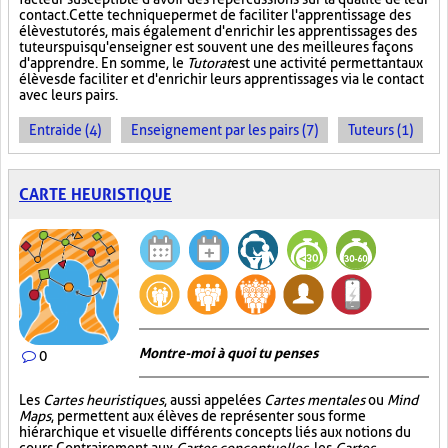
contact. Cette technique permet de faciliter l'apprentissage des
élèves tutorés, mais également d'enrichir les apprentissages des
tuteurs puisqu'enseigner est souvent une des meilleures façons
d'apprendre. En somme, le
Tutorat
est une activité permettant aux
élèves de faciliter et d'enrichir leurs apprentissages via le contact
avec leurs pairs.
Entraide (4)
Enseignement par les pairs (7)
Tuteurs (1)
CARTE HEURISTIQUE
Montre-moi à quoi tu penses
0
Les
Cartes heuristiques
, aussi appelées
Cartes mentales
ou
Mind
Maps
, permettent aux élèves de représenter sous forme
hiérarchique et visuelle différents concepts liés aux notions du