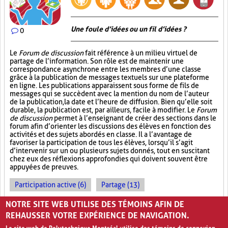
Une foule d’idées ou un fil d’idées ?
0
Le
Forum de discussion
fait référence à un milieu virtuel de
partage de l’information. Son rôle est de maintenir une
correspondance asynchrone entre les membres d’une classe
grâce à la publication de messages textuels sur une plateforme
en ligne. Les publications apparaissent sous forme de fils de
messages qui se succèdent avec la mention du nom de l’auteur
de la publication, la date et l’heure de diffusion. Bien qu’elle soit
durable, la publication est, par ailleurs, facile à modifier. Le
Forum
de discussion
permet à l’enseignant de créer des sections dans le
forum afin d’orienter les discussions des élèves en fonction des
activités et des sujets abordés en classe. Il a l’avantage de
favoriser la participation de tous les élèves, lorsqu’il s’agit
d’intervenir sur un ou plusieurs sujets donnés, tout en suscitant
chez eux des réflexions approfondies qui doivent souvent être
appuyées de preuves.
Participation active (6)
Partage (13)
Outil électronique (4)
NOTRE SITE WEB UTILISE DES TÉMOINS AFIN DE
REHAUSSER VOTRE EXPÉRIENCE DE NAVIGATION.