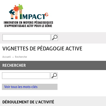
Aller au contenu principal
Recherche
FORMULAIRE DE
RECHERCHE
VIGNETTES DE PÉDAGOGIE ACTIVE
Accueil
Recherche
RECHERCHER
Voir tous les mots-clés
DÉROULEMENT DE L'ACTIVITÉ