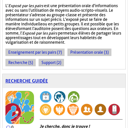
L'
Exposé par les pairs
est une présentation orale d'informations
avec ou sans l'utilisation de moyens audio-scripto-visuels. Le
présentateur s'adresse au groupe-classe et présente des
informations sur un sujet précis. L'exposé peut se faire de
manière individuelle ou en petits groupes. Il est possible que les
élèves formant l'auditoire posent des questions aux orateurs. En
somme, l'
Exposé par les pairs
permet aux élèves de partager leurs
apprentissages tout en développant leurs habiletés de
vulgarisation et de raisonnement.
Enseignement par les pairs (7)
Présentation orale (3)
Recherche (5)
Support (2)
RECHERCHE GUIDÉE
Je cherche, donc je trouve !
0