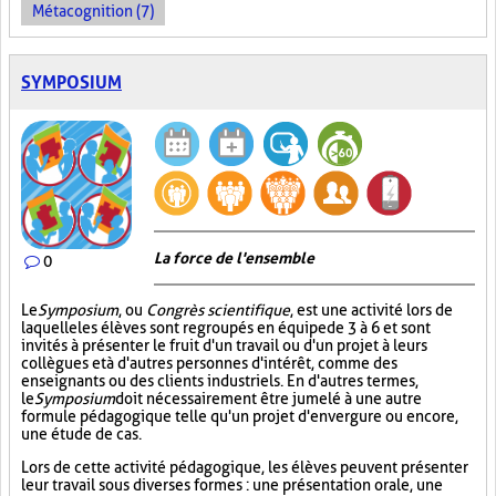
Métacognition (7)
SYMPOSIUM
La force de l'ensemble
0
Le
Symposium
, ou
Congrès scientifique
, est une activité lors de
laquelle les élèves sont regroupés en équipe de 3 à 6 et sont
invités à présenter le fruit d'un travail ou d'un projet à leurs
collègues et à d'autres personnes d'intérêt, comme des
enseignants ou des clients industriels. En d'autres termes,
le
Symposium
doit nécessairement être jumelé à une autre
formule pédagogique telle qu'un projet d'envergure ou encore,
une étude de cas.
Lors de cette activité pédagogique, les élèves peuvent présenter
leur travail sous diverses formes : une présentation orale, une