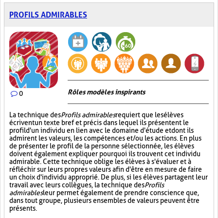
PROFILS ADMIRABLES
Rôles modèles inspirants
0
La technique des
Profils admirables
requiert que les élèves
écrivent un texte bref et précis dans lequel ils présentent le
profil d'un individu en lien avec le domaine d'étude et dont ils
admirent les valeurs, les compétences et/ou les actions. En plus
de présenter le profil de la personne sélectionnée, les élèves
doivent également expliquer pourquoi ils trouvent cet individu
admirable. Cette technique oblige les élèves à s'évaluer et à
réfléchir sur leurs propres valeurs afin d'être en mesure de faire
un choix d'individu approprié. De plus, si les élèves partagent leur
travail avec leurs collègues, la technique des
Profils
admirables
leur permet également de prendre conscience que,
dans tout groupe, plusieurs ensembles de valeurs peuvent être
présents.