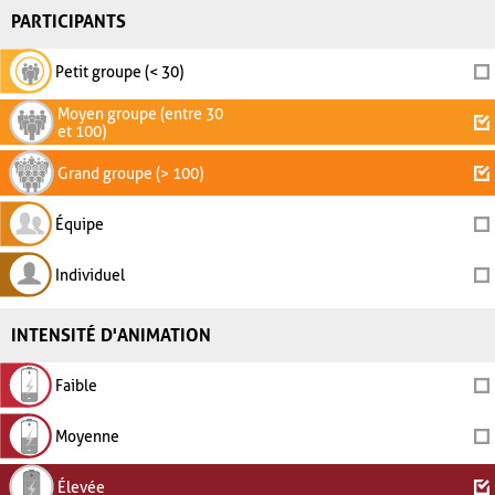
PARTICIPANTS
Petit groupe (< 30)
Moyen groupe (entre 30
et 100)
Grand groupe (> 100)
Équipe
Individuel
INTENSITÉ D'ANIMATION
Faible
Moyenne
Élevée