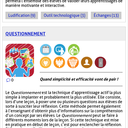
permet à l’ensemble des élèves de valider leurs apprentissages de
manière motivante et interactive.
Ludification (9)
Outil technologique (3)
Échanges (13)
QUESTIONNEMENT
Quand simplicité et efficacité vont de pair !
0
Le
Questionnement
est la technique d’apprentissage actif la plus
simple à implanter et probablement la plus utilisée. Elle consiste,
lors d’une leçon, à poser une ou plusieurs questions aux élèves de
sorte à susciter leur réflexion. Cette méthode permet également
à l’enseignant d’obtenir plus d’informations sur la compréhension
d’un concept par ses élèves. Le
Questionnement
peut se faire à
différents moments lors de la leçon. Si cette technique est mise
en pratique en début de leçon, c’est pour enclencher la réflexion.