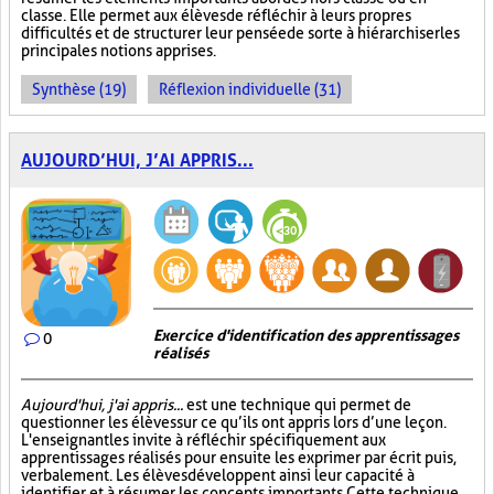
classe. Elle permet aux élèves de réfléchir à leurs propres
difficultés et de structurer leur pensée de sorte à hiérarchiser les
principales notions apprises.
Synthèse (19)
Réflexion individuelle (31)
AUJOURD’HUI, J’AI APPRIS...
Exercice d'identification des apprentissages
0
réalisés
Aujourd'hui, j'ai appris...
est une technique qui permet de
questionner les élèves sur ce qu’ils ont appris lors d’une leçon.
L'enseignant les invite à réfléchir spécifiquement aux
apprentissages réalisés pour ensuite les exprimer par écrit puis,
verbalement. Les élèves développent ainsi leur capacité à
identifier et à résumer les concepts importants. Cette technique