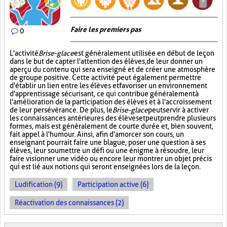
Faire les premiers pas
0
L'activité
Brise-glace
est généralement utilisée en début de leçon
dans le but de capter l'attention des élèves, de leur donner un
aperçu du contenu qui sera enseigné et de créer une atmosphère
de groupe positive. Cette activité peut également permettre
d'établir un lien entre les élèves et favoriser un environnement
d'apprentissage sécurisant, ce qui contribue généralement à
l'amélioration de la participation des élèves et à l'accroissement
de leur persévérance. De plus, le
Brise-glace
peut servir à activer
les connaissances antérieures des élèves et peut prendre plusieurs
formes, mais est généralement de courte durée et, bien souvent,
fait appel à l'humour. Ainsi, afin d'amorcer son cours, un
enseignant pourrait faire une blague, poser une question à ses
élèves, leur soumettre un défi ou une énigme à résoudre, leur
faire visionner une vidéo ou encore leur montrer un objet précis
qui est lié aux notions qui seront enseignées lors de la leçon.
Ludification (9)
Participation active (6)
Réactivation des connaissances (2)