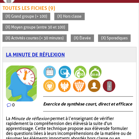
TOUTES LES FICHES (9)
(X) Grand groupe (> 100)
(X) Hors classe
(X) Moyen groupe (entre 30 et 100)
(X) Activités courtes (< 30 minutes)
(X) Élevée
(X) Sporadiques
LA MINUTE DE RÉFLEXION
Exercice de synthèse court, direct et efficace
0
La
Minute de réflexion
permet à l’enseignant de vérifier
rapidement la compréhension des élèves à la suite d'un
apprentissage. Cette technique propose aux élèves de formuler
des questions liées à leurs incompréhensions de la matière ou de
résumer les éléments importants abordés hors classe ou en