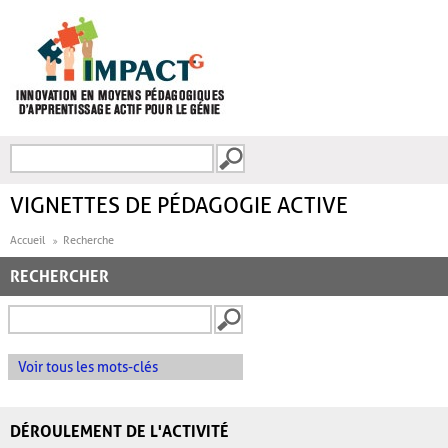
Aller au contenu principal
Recherche
FORMULAIRE DE
RECHERCHE
VIGNETTES DE PÉDAGOGIE ACTIVE
Accueil
Recherche
RECHERCHER
Voir tous les mots-clés
DÉROULEMENT DE L'ACTIVITÉ