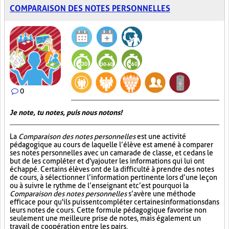
COMPARAISON DES NOTES PERSONNELLES
0
Je note, tu notes, puis nous notons!
La
Comparaison des notes personnelles
est une activité
pédagogique au cours de laquelle l’élève est amené à comparer
ses notes personnelles avec un camarade de classe, et ce dans le
but de les compléter et d'y ajouter les informations qui lui ont
échappé. Certains élèves ont de la difficulté à prendre des notes
de cours, à sélectionner l’information pertinente lors d’une leçon
ou à suivre le rythme de l’enseignant et c’est pourquoi la
Comparaison des notes personnelles
s’avère une méthode
efficace pour qu'ils puissent compléter certaines informations dans
leurs notes de cours. Cette formule pédagogique favorise non
seulement une meilleure prise de notes, mais également un
travail de coopération entre les pairs.