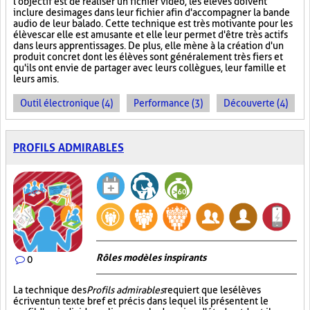
l'objectif est de réaliser un fichier vidéo, les élèves doivent
inclure des images dans leur fichier afin d'accompagner la bande
audio de leur balado. Cette technique est très motivante pour les
élèves car elle est amusante et elle leur permet d'être très actifs
dans leurs apprentissages. De plus, elle mène à la création d'un
produit concret dont les élèves sont généralement très fiers et
qu'ils ont envie de partager avec leurs collègues, leur famille et
leurs amis.
Outil électronique (4)
Performance (3)
Découverte (4)
PROFILS ADMIRABLES
Rôles modèles inspirants
0
La technique des
Profils admirables
requiert que les élèves
écrivent un texte bref et précis dans lequel ils présentent le