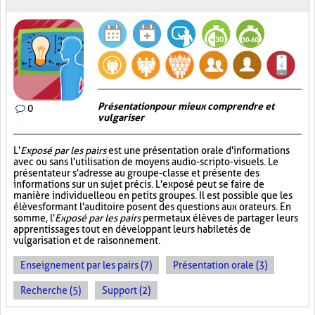
Présentation pour mieux comprendre et
0
vulgariser
L'
Exposé par les pairs
est une présentation orale d'informations
avec ou sans l'utilisation de moyens audio-scripto-visuels. Le
présentateur s'adresse au groupe-classe et présente des
informations sur un sujet précis. L'exposé peut se faire de
manière individuelle ou en petits groupes. Il est possible que les
élèves formant l'auditoire posent des questions aux orateurs. En
somme, l'
Exposé par les pairs
permet aux élèves de partager leurs
apprentissages tout en développant leurs habiletés de
vulgarisation et de raisonnement.
Enseignement par les pairs (7)
Présentation orale (3)
Recherche (5)
Support (2)