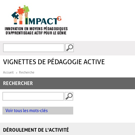
Aller au contenu principal
Recherche
FORMULAIRE DE
RECHERCHE
VIGNETTES DE PÉDAGOGIE ACTIVE
Accueil
Recherche
RECHERCHER
Voir tous les mots-clés
DÉROULEMENT DE L'ACTIVITÉ