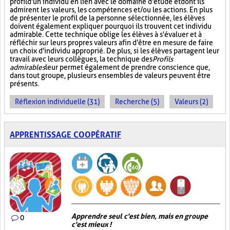
profil d'un individu en lien avec le domaine d'étude et dont ils
admirent les valeurs, les compétences et/ou les actions. En plus
de présenter le profil de la personne sélectionnée, les élèves
doivent également expliquer pourquoi ils trouvent cet individu
admirable. Cette technique oblige les élèves à s'évaluer et à
réfléchir sur leurs propres valeurs afin d'être en mesure de faire
un choix d'individu approprié. De plus, si les élèves partagent leur
travail avec leurs collègues, la technique des
Profils
admirables
leur permet également de prendre conscience que,
dans tout groupe, plusieurs ensembles de valeurs peuvent être
présents.
Réflexion individuelle (31)
Recherche (5)
Valeurs (2)
APPRENTISSAGE COOPÉRATIF
Apprendre seul c'est bien, mais en groupe
0
c'est mieux !