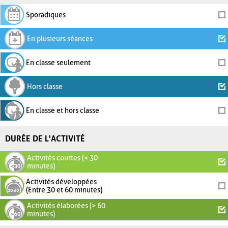
Sporadiques
En plusieurs séances
En classe seulement
Hors classe
En classe et hors classe
DURÉE DE L'ACTIVITÉ
Activités courtes (< 30
minutes)
Activités développées
(Entre 30 et 60 minutes)
Activités élaborées (> 60
minutes)