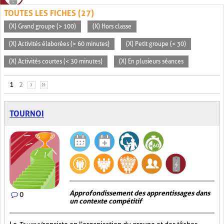
TOUTES LES FICHES (27)
(X) Grand groupe (> 100)
(X) Hors classe
(X) Activités élaborées (> 60 minutes)
(X) Petit groupe (< 30)
(X) Activités courtes (< 30 minutes)
(X) En plusieurs séances
PAGES
1
2
›
»
TOURNOI
Approfondissement des apprentissages dans
0
un contexte compétitif