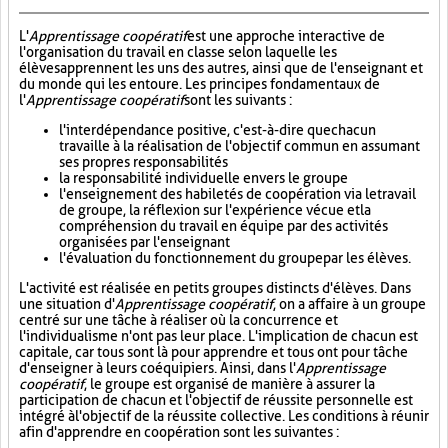
L'
Apprentissage coopératif
est une approche interactive de
l'organisation du travail en classe selon laquelle les
élèves apprennent les uns des autres, ainsi que de l'enseignant et
du monde qui les entoure. Les principes fondamentaux de
l'
Apprentissage coopératif
sont les suivants :
l'interdépendance positive, c'est-à-dire que chacun
travaille à la réalisation de l'objectif commun en assumant
ses propres responsabilités
la responsabilité individuelle envers le groupe
l'enseignement des habiletés de coopération via le travail
de groupe, la réflexion sur l'expérience vécue et la
compréhension du travail en équipe par des activités
organisées par l'enseignant
l'évaluation du fonctionnement du groupe par les élèves.
L'activité est réalisée en petits groupes distincts d'élèves. Dans
une situation d'
Apprentissage coopératif
, on a affaire à un groupe
centré sur une tâche à réaliser où la concurrence et
l'individualisme n'ont pas leur place. L'implication de chacun est
capitale, car tous sont là pour apprendre et tous ont pour tâche
d'enseigner à leurs coéquipiers. Ainsi, dans l'
Apprentissage
coopératif
, le groupe est organisé de manière à assurer la
participation de chacun et l'objectif de réussite personnelle est
intégré à l'objectif de la réussite collective. Les conditions à réunir
afin d'apprendre en coopération sont les suivantes :