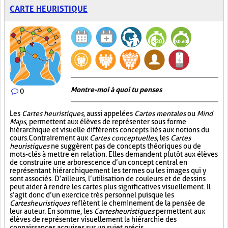
CARTE HEURISTIQUE
Montre-moi à quoi tu penses
0
Les
Cartes heuristiques
, aussi appelées
Cartes mentales
ou
Mind
Maps
, permettent aux élèves de représenter sous forme
hiérarchique et visuelle différents concepts liés aux notions du
cours. Contrairement aux
Cartes conceptuelles
, les
Cartes
heuristiques
ne suggèrent pas de concepts théoriques ou de
mots-clés à mettre en relation. Elles demandent plutôt aux élèves
de construire une arborescence d’un concept central en
représentant hiérarchiquement les termes ou les images qui y
sont associés. D’ailleurs, l’utilisation de couleurs et de dessins
peut aider à rendre les cartes plus significatives visuellement. Il
s’agit donc d’un exercice très personnel puisque les
Cartes heuristiques
reflètent le cheminement de la pensée de
leur auteur. En somme, les
Cartes heuristiques
permettent aux
élèves de représenter visuellement la hiérarchie des
connaissances acquises sur un sujet précis.