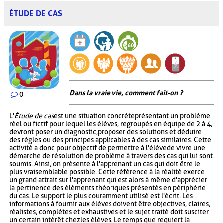
ÉTUDE DE CAS
Dans la vraie vie, comment fait-on ?
0
L'
Étude de cas
est une situation concrète présentant un problème
réel ou fictif pour lequel les élèves, regroupés en équipe de 2 à 4,
devront poser un diagnostic, proposer des solutions et déduire
des règles ou des principes applicables à des cas similaires. Cette
activité a donc pour objectif de permettre à l'élève de vivre une
démarche de résolution de problème à travers des cas qui lui sont
soumis. Ainsi, on présente à l'apprenant un cas qui doit être le
plus vraisemblable possible. Cette référence à la réalité exerce
un grand attrait sur l'apprenant qui est alors à même d'apprécier
la pertinence des éléments théoriques présentés en périphérie
du cas. Le support le plus couramment utilisé est l'écrit. Les
informations à fournir aux élèves doivent être objectives, claires,
réalistes, complètes et exhaustives et le sujet traité doit susciter
un certain intérêt chez les élèves. Le temps que requiert la