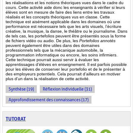
les réalisations et les notions théoriques vues dans le cadre du
cours. Cette activité aide donc les enseignants à vérifier si leurs
élèves sont en mesure de faire des liens entre les travaux
réalisés et les concepts théoriques vus en classe. Cette
technique est aisément applicable dans les domaines où une
performance est
nécessaire tels que les arts visuels, l’écriture
créative, la musique, la danse, le théâtre ou le journalisme. Dans
de tels cas, les portefolios peuvent être présentés sous la forme
de fichiers vidéo ou audio. De plus, les
Portefolios annotés
peuvent également être utiles dans des domaines
professionnels tels que la mécanique automobile, la
programmation informatique ou encore, les soins infirmiers.
Cette technique pourrait aussi servir à évaluer les
apprentissages d’élèves en enseignement. Il est parfois possible
pour les élèves de conserver leur portefolio et de le présenter à
des employeurs potentiels. Cela pourrait d’ailleurs en motiver
plus d’un dans la réalisation de cette activité.
Synthèse (19)
Réflexion individuelle (31)
Approfondissement des connaissances (17)
TUTORAT