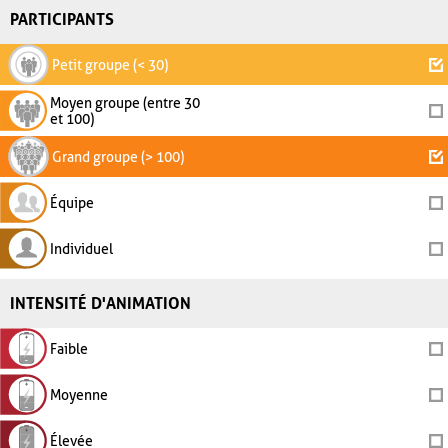
PARTICIPANTS
Petit groupe (< 30)
Moyen groupe (entre 30
et 100)
Grand groupe (> 100)
Équipe
Individuel
INTENSITÉ D'ANIMATION
Faible
Moyenne
Élevée