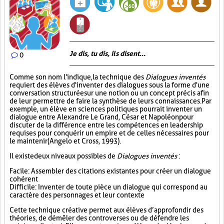
Je dis, tu dis, ils disent...
0
Comme son nom l'indique, la technique des
Dialogues inventés
requiert des élèves d'inventer des dialogues sous la forme d'une
conversation structurée sur une notion ou un concept précis afin
de leur permettre de faire la synthèse de leurs connaissances. Par
exemple, un élève en sciences politiques pourrait inventer un
dialogue entre Alexandre Le Grand, César et Napoléon pour
discuter de la différence entre les compétences en leadership
requises pour conquérir un empire et de celles nécessaires pour
le maintenir (Angelo et Cross, 1993).
Il existe deux niveaux possibles de
Dialogues inventés
:
Facile : Assembler des citations existantes pour créer un dialogue
cohérent
Difficile : Inventer de toute pièce un dialogue qui correspond au
caractère des personnages et leur contexte
Cette technique créative permet aux élèves d’approfondir des
théories, de démêler des controverses ou de défendre les