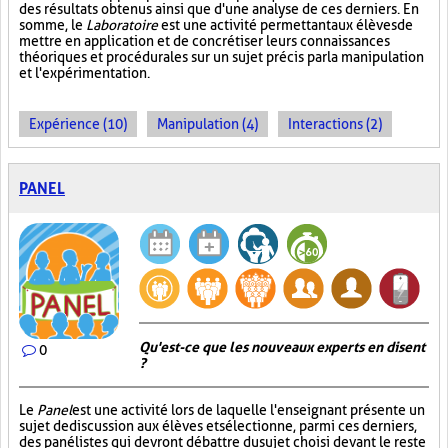
des résultats obtenus ainsi que d'une analyse de ces derniers. En
somme, le
Laboratoire
est une activité permettant aux élèves de
mettre en application et de concrétiser leurs connaissances
théoriques et procédurales sur un sujet précis par la manipulation
et l'expérimentation.
Expérience (10)
Manipulation (4)
Interactions (2)
PANEL
Qu'est-ce que les nouveaux experts en disent
0
?
Le
Panel
est une activité lors de laquelle l'enseignant présente un
sujet de discussion aux élèves et sélectionne, parmi ces derniers,
des panélistes qui devront débattre du sujet choisi devant le reste