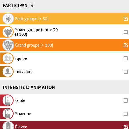
PARTICIPANTS
Petit groupe (< 30)
Moyen groupe (entre 30
et 100)
Grand groupe (> 100)
Équipe
Individuel
INTENSITÉ D'ANIMATION
Faible
Moyenne
Élevée