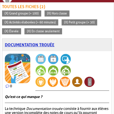
TOUTES LES FICHES (2)
(X) Grand groupe (> 100)
(X) Hors classe
(X) Activités élaborées (> 60 minutes)
(X) Petit groupe (< 30)
(X) Élevée
(X) En classe seulement
DOCUMENTATION TROUÉE
0
Qu'est-ce qui manque ?
La technique
Documentation trouée
consiste à fournir aux élèves
une version incomplète des notes de cours qu’ils pourront