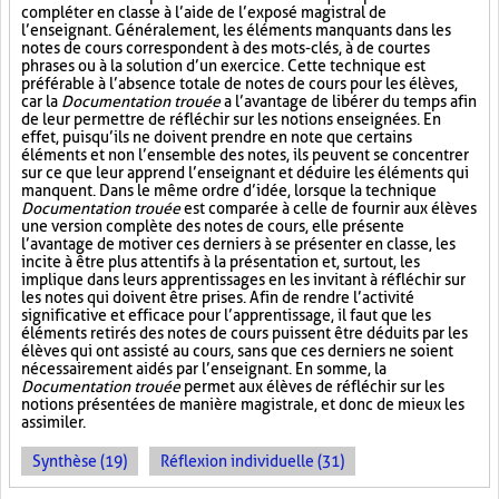
compléter en classe à l’aide de l’exposé magistral de
l’enseignant. Généralement, les éléments manquants dans les
notes de cours correspondent à des mots-clés, à de courtes
phrases ou à la solution d’un exercice. Cette technique est
préférable à l’absence totale de notes de cours pour les élèves,
car la
Documentation trouée
a l’avantage de libérer du temps afin
de leur permettre de réfléchir sur les notions enseignées. En
effet, puisqu’ils ne doivent prendre en note que certains
éléments et non l’ensemble des notes, ils peuvent se concentrer
sur ce que leur apprend l’enseignant et déduire les éléments qui
manquent. Dans le même ordre d’idée, lorsque la technique
Documentation trouée
est comparée à celle de fournir aux élèves
une version complète des notes de cours, elle présente
l’avantage de motiver ces derniers à se présenter en classe, les
incite à être plus attentifs à la présentation et, surtout, les
implique dans leurs apprentissages en les invitant à réfléchir sur
les notes qui doivent être prises. Afin de rendre l’activité
significative et efficace pour l’apprentissage, il faut que les
éléments retirés des notes de cours puissent être déduits par les
élèves qui ont assisté au cours, sans que ces derniers ne soient
nécessairement aidés par l’enseignant. En somme, la
Documentation trouée
permet aux élèves de réfléchir sur les
notions présentées de manière magistrale, et donc de mieux les
assimiler.
Synthèse (19)
Réflexion individuelle (31)