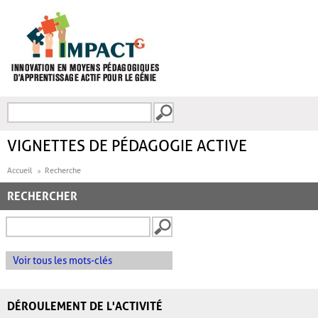
Aller au contenu principal
Recherche
FORMULAIRE DE
RECHERCHE
VIGNETTES DE PÉDAGOGIE ACTIVE
Accueil
Recherche
RECHERCHER
Voir tous les mots-clés
DÉROULEMENT DE L'ACTIVITÉ