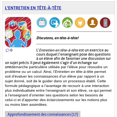
L'ENTRETIEN EN TÊTE-À-TÊTE
Discutons, en tête-à-tête!
0
L’
Entretien en tête-à-tête
est un exercice au
cours duquel l’enseignant pose des questions
à un élève afin de favoriser une discussion sur
un sujet précis. Il peut également s’agir d’un échange sur
une
démarche particulière
utilisée par l’élève pour résoudre un
problème ou un calcul. Ainsi, l’
Entretien en tête-à-tête
permet
soit d’évaluer les connaissances d’un élève par rapport à un
sujet donné, soit de le guider dans un processus établi. Cette
formule pédagogique a l’avantage de recourir à une interaction
plus individualisée entre l’enseignant et son élève, ce qui permet
à l’enseignant d’orienter ses questions selon les besoins de
celui-ci et d’apporter des éclaircissements sur les notions plus
ou moins bien
assimilées.
Approfondissement des connaissances (17)