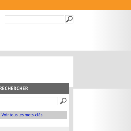
Recherche
FORMULAIRE DE
RECHERCHE
RECHERCHER
Voir tous les mots-clés