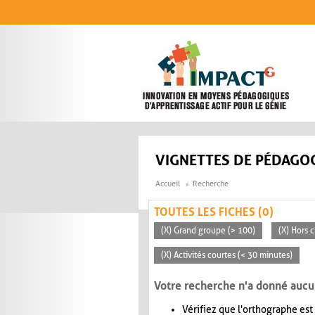
Aller au contenu principal
VIGNETTES DE PÉDAGOG
Accueil
Recherche
TOUTES LES FICHES (0)
(X) Grand groupe (> 100)
(X) Hors c
(X) Activités courtes (< 30 minutes)
Votre recherche n'a donné aucu
Vérifiez que l'orthographe est