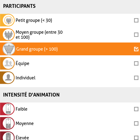
PARTICIPANTS
Petit groupe (< 30)
Moyen groupe (entre 30
et 100)
Grand groupe (> 100)
Équipe
Individuel
INTENSITÉ D'ANIMATION
Faible
Moyenne
Élevée