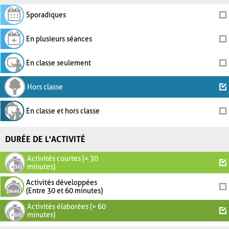
Sporadiques
En plusieurs séances
En classe seulement
Hors classe
En classe et hors classe
DURÉE DE L'ACTIVITÉ
Activités courtes (< 30
minutes)
Activités développées
(Entre 30 et 60 minutes)
Activités élaborées (> 60
minutes)