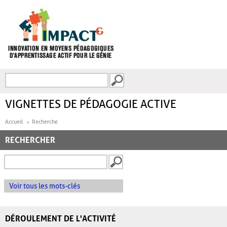
Aller au contenu principal
Recherche
FORMULAIRE DE
RECHERCHE
VIGNETTES DE PÉDAGOGIE ACTIVE
Accueil
Recherche
RECHERCHER
Voir tous les mots-clés
DÉROULEMENT DE L'ACTIVITÉ