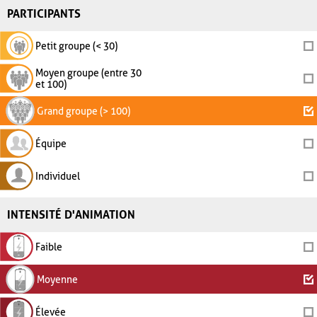
PARTICIPANTS
Petit groupe (< 30)
Moyen groupe (entre 30
et 100)
Grand groupe (> 100)
Équipe
Individuel
INTENSITÉ D'ANIMATION
Faible
Moyenne
Élevée