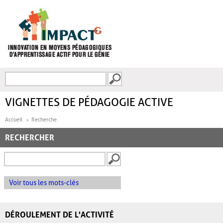
Aller au contenu principal
Recherche
FORMULAIRE DE
RECHERCHE
VIGNETTES DE PÉDAGOGIE ACTIVE
Accueil
Recherche
RECHERCHER
Voir tous les mots-clés
DÉROULEMENT DE L'ACTIVITÉ