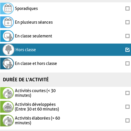
Sporadiques
En plusieurs séances
En classe seulement
Hors classe
En classe et hors classe
DURÉE DE L'ACTIVITÉ
Activités courtes (< 30
minutes)
Activités développées
(Entre 30 et 60 minutes)
Activités élaborées (> 60
minutes)