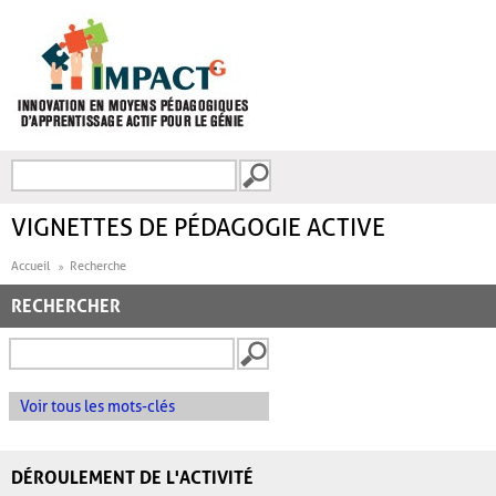
Aller au contenu principal
Recherche
FORMULAIRE DE
RECHERCHE
VIGNETTES DE PÉDAGOGIE ACTIVE
Accueil
Recherche
RECHERCHER
Voir tous les mots-clés
DÉROULEMENT DE L'ACTIVITÉ