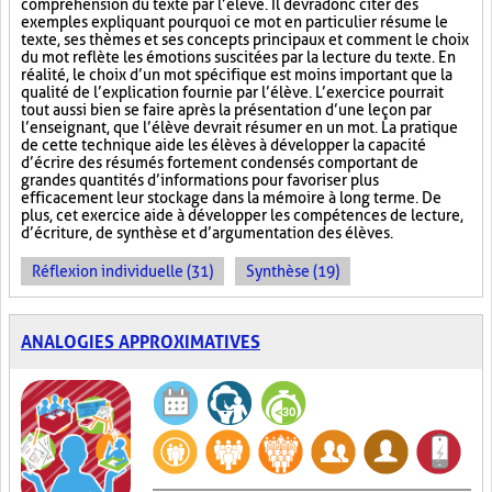
compréhension du texte par l’élève. Il devra donc citer des
exemples expliquant pourquoi ce mot en particulier résume le
texte, ses thèmes et ses concepts principaux et comment le choix
du mot reflète les émotions suscitées par la lecture du texte. En
réalité, le choix d’un mot spécifique est moins important que la
qualité de l’explication fournie par l’élève. L’exercice pourrait
tout aussi bien se faire après la présentation d’une leçon par
l’enseignant, que l’élève devrait résumer en un mot. La pratique
de cette technique aide les élèves à développer la capacité
d’écrire des résumés fortement condensés comportant de
grandes quantités d’informations pour favoriser plus
efficacement leur stockage dans la mémoire à long terme. De
plus, cet exercice aide à développer les compétences de lecture,
d’écriture, de synthèse et d’argumentation des élèves.
Réflexion individuelle (31)
Synthèse (19)
ANALOGIES APPROXIMATIVES