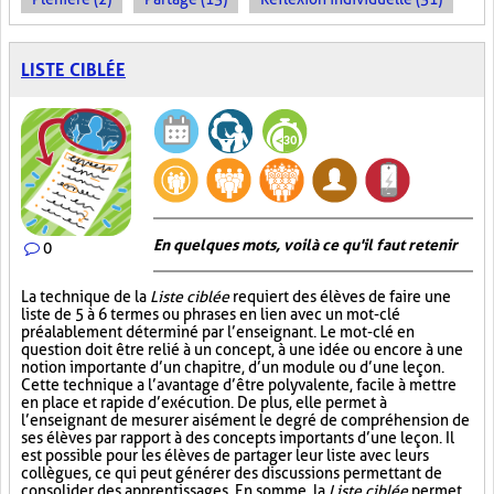
LISTE CIBLÉE
En quelques mots, voilà ce qu'il faut retenir
0
La technique de la
Liste ciblée
requiert des élèves de faire une
liste de 5 à 6 termes ou phrases en lien avec un mot-clé
préalablement déterminé par l’enseignant. Le mot-clé en
question doit être relié à un concept, à une idée ou encore à une
notion importante d’un chapitre, d’un module ou d’une leçon.
Cette technique a l’avantage d’être polyvalente, facile à mettre
en place et rapide d’exécution. De plus, elle permet à
l’enseignant de mesurer aisément le degré de compréhension de
ses élèves par rapport à des concepts importants d’une leçon. Il
est possible pour les élèves de partager leur liste avec leurs
collègues, ce qui peut générer des discussions permettant de
consolider des apprentissages. En somme, la
Liste ciblée
permet