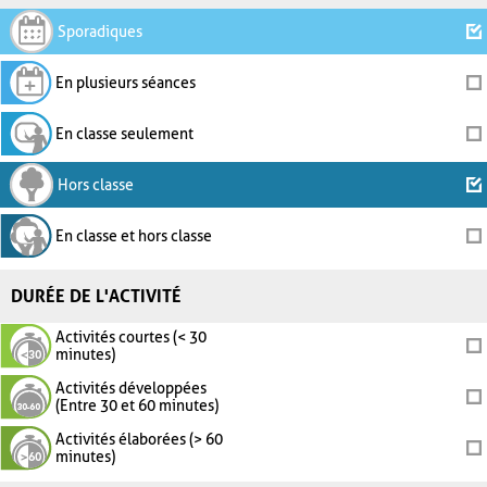
Sporadiques
En plusieurs séances
En classe seulement
Hors classe
En classe et hors classe
DURÉE DE L'ACTIVITÉ
Activités courtes (< 30
minutes)
Activités développées
(Entre 30 et 60 minutes)
Activités élaborées (> 60
minutes)