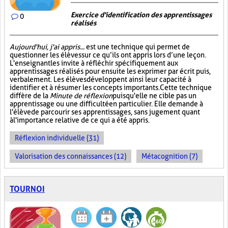
Exercice d'identification des apprentissages
0
réalisés
Aujourd'hui, j'ai appris...
est une technique qui permet de
questionner les élèves sur ce qu’ils ont appris lors d’une leçon.
L'enseignant les invite à réfléchir spécifiquement aux
apprentissages réalisés pour ensuite les exprimer par écrit puis,
verbalement. Les élèves développent ainsi leur capacité à
identifier et à résumer les concepts importants. Cette technique
diffère de la
Minute de réflexion
puisqu'elle ne cible pas un
apprentissage ou une difficulté en particulier. Elle demande à
l'élève de parcourir ses apprentissages, sans jugement quant
à l'importance relative de ce qui a été appris.
Réflexion individuelle (31)
Valorisation des connaissances (12)
Métacognition (7)
TOURNOI