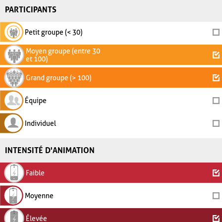
PARTICIPANTS
Petit groupe (< 30)
Moyen groupe (entre 30
et 100)
Grand groupe (> 100)
Équipe
Individuel
INTENSITÉ D'ANIMATION
Faible
Moyenne
Élevée