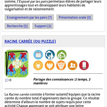
somme, l'
Exposé par les pairs
permet aux élèves de partager leurs
apprentissages tout en développant leurs habiletés de
vulgarisation et de raisonnement.
Enseignement par les pairs (7)
Présentation orale (3)
Recherche (5)
Support (2)
RACINE CARRÉE (OU PUZZLE)
Partage des connaissances : 2 temps, 2
0
manières
La
Racine carrée
consiste à former autant d’équipes que la racine
carrée du nombre total d’apprenants dans le groupe. Ce résultat
détermine d'ailleurs le nombre de sujets requis pour cette
activité. Chaque apprenant se voit attribuer une lettre