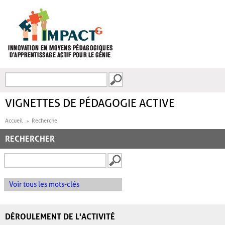
Aller au contenu principal
Recherche
FORMULAIRE DE
RECHERCHE
VIGNETTES DE PÉDAGOGIE ACTIVE
Accueil
Recherche
RECHERCHER
Voir tous les mots-clés
DÉROULEMENT DE L'ACTIVITÉ