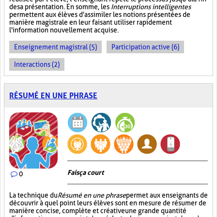
de sa présentation. En somme, les
Interruptions intelligentes
permettent aux élèves d'assimiler les notions présentées de
manière magistrale en leur faisant utiliser rapidement
l'information nouvellement acquise.
Enseignement magistral (5)
Participation active (6)
Interactions (2)
RÉSUMÉ EN UNE PHRASE
Fais ça court
0
La technique du
Résumé en une phrase
permet aux enseignants de
découvrir à quel point leurs élèves sont en mesure de résumer de
manière concise, complète et créative une grande quantité