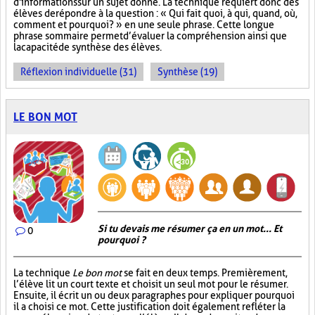
d'informations sur un sujet donné. La technique requiert donc des
élèves de répondre à la question : « Qui fait quoi, à qui, quand, où,
comment et pourquoi? » en une seule phrase. Cette longue
phrase sommaire permet d’évaluer la compréhension ainsi que
la capacité de synthèse des élèves.
Réflexion individuelle (31)
Synthèse (19)
LE BON MOT
Si tu devais me résumer ça en un mot... Et
0
pourquoi ?
La technique
Le bon mot
se fait en deux temps. Premièrement,
l’élève lit un court texte et choisit un seul mot pour le résumer.
Ensuite, il écrit un ou deux paragraphes pour expliquer pourquoi
il a choisi ce mot. Cette justification doit également refléter la