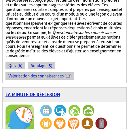
antérieures
est conçue pour recueillir des informations précises
et utiles sur les apprentissages antérieurs des élèves. Ces
questionnaires courts et simples sont préparés par l'enseignant et
utilisés au début d’un cours, d'un module ou d'une leçon ou avant
d'introduire un nouveau sujet important. Ces
questionnaires peuvent exiger que les élèves écrivent de courtes
réponses, encerclent les réponses de questions à choix multiples
ou les deux. En somme, le
Questionnaire sur les connaissances
antérieures
permet aux élèves de cibler précisément les notions
qu'ils doivent réviser et ainsi de mieux se préparer à réussir leur
cours. Pour l'enseignant, ce questionnaire permet de déterminer
le degré de maîtrise des élèves et d'ajuster son enseignement en
conséquence.
Quiz (6)
Sondage (5)
Valorisation des connaissances (12)
LA MINUTE DE RÉFLEXION