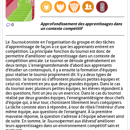
Approfondissement des apprentissages dans
0
un contexte compétitif
Le
Tournoi
consiste en l'organisation du groupe et des tâches
d'apprentissage de façon à ce que les apprenants entrent en
compétition. La principale fonction du tournoi est donc de
permettre d'améliorer un apprentissage dans un contexte de
compétition amicale. Le tournoi se déroule généralement en
deux temps. L'enseignant demande d'abord aux apprenants
d'étudier un contenu puis, il y a ensuite la formation d'équipes
pour réaliser le tournoi proprement dit. Il y a deux types de
tournois : le tournoi où s'affrontent plusieurs petites équipes et
celui où n'entrent en jeu que deux grandes équipes. Dans le cas
du tournoi avec plusieurs petites équipes, les élèves répondent à
des questions, font un jeu ou un exercice. Dans le cas du tournoi
réalisé par deux grandes équipes, l'enseignant désigne deux chefs
d'équipe qui, à leur tour, choisissent librement leurs coéquipiers.
La tâche consiste alors à répondre, à tour de rôle à l'intérieur d'une
même équipe, aux questions de l'enseignant. À la première
mauvaise réponse, la question s'adresse à l'équipe adverse et ainsi
de suite. En somme, le
Tournoi
permet aux élèves d’améliorer
leurs apprentissages dans un environnement compétitif sain et