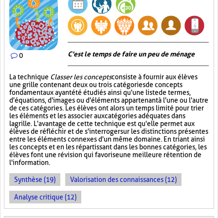
C'est le temps de faire un peu de ménage
0
La technique
Classer les concepts
consiste à fournir aux élèves
une grille contenant deux ou trois catégories de concepts
fondamentaux ayant été étudiés ainsi qu'une liste de termes,
d'équations, d'images ou d'éléments appartenant à l'une ou l'autre
de ces catégories. Les élèves ont alors un temps limité pour trier
les éléments et les associer aux catégories adéquates dans
la grille. L'avantage de cette technique est qu'elle permet aux
élèves de réfléchir et de s'interroger sur les distinctions présentes
entre les éléments connexes d'un même domaine. En triant ainsi
les concepts et en les répartissant dans les bonnes catégories, les
élèves font une révision qui favorise une meilleure rétention de
l'information.
Synthèse (19)
Valorisation des connaissances (12)
Analyse critique (12)