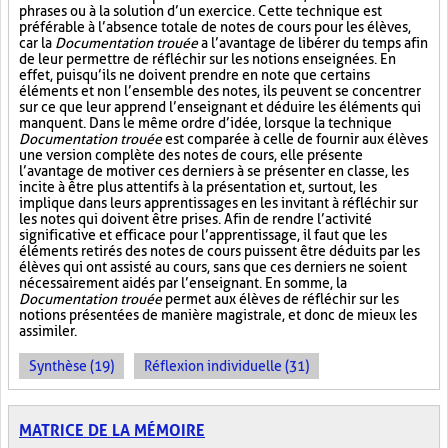
phrases ou à la solution d’un exercice. Cette technique est
préférable à l’absence totale de notes de cours pour les élèves,
car la
Documentation trouée
a l’avantage de libérer du temps afin
de leur permettre de réfléchir sur les notions enseignées. En
effet, puisqu’ils ne doivent prendre en note que certains
éléments et non l’ensemble des notes, ils peuvent se concentrer
sur ce que leur apprend l’enseignant et déduire les éléments qui
manquent. Dans le même ordre d’idée, lorsque la technique
Documentation trouée
est comparée à celle de fournir aux élèves
une version complète des notes de cours, elle présente
l’avantage de motiver ces derniers à se présenter en classe, les
incite à être plus attentifs à la présentation et, surtout, les
implique dans leurs apprentissages en les invitant à réfléchir sur
les notes qui doivent être prises. Afin de rendre l’activité
significative et efficace pour l’apprentissage, il faut que les
éléments retirés des notes de cours puissent être déduits par les
élèves qui ont assisté au cours, sans que ces derniers ne soient
nécessairement aidés par l’enseignant. En somme, la
Documentation trouée
permet aux élèves de réfléchir sur les
notions présentées de manière magistrale, et donc de mieux les
assimiler.
Synthèse (19)
Réflexion individuelle (31)
MATRICE DE LA MÉMOIRE