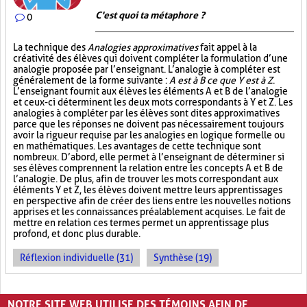
C'est quoi ta métaphore ?
0
La technique des
Analogies approximatives
fait appel à la
créativité des élèves qui doivent compléter la formulation d’une
analogie proposée par l’enseignant. L’analogie à compléter est
généralement de la forme suivante :
A est à B ce que Y est à Z
.
L’enseignant fournit aux élèves les éléments A et B de l’analogie
et ceux-ci déterminent les deux mots correspondants à Y et Z. Les
analogies à compléter par les élèves sont dites approximatives
parce que les réponses ne doivent pas nécessairement toujours
avoir la rigueur requise par les analogies en logique formelle ou
en mathématiques. Les avantages de cette technique sont
nombreux. D’abord, elle permet à l’enseignant de déterminer si
ses élèves comprennent la relation entre les concepts A et B de
l’analogie. De plus, afin de trouver les mots correspondant aux
éléments Y et Z, les élèves doivent mettre leurs apprentissages
en perspective afin de créer des liens entre les nouvelles notions
apprises et les connaissances préalablement acquises. Le fait de
mettre en relation ces termes permet un apprentissage plus
profond, et donc plus durable.
Réflexion individuelle (31)
Synthèse (19)
PAGES
NOTRE SITE WEB UTILISE DES TÉMOINS AFIN DE