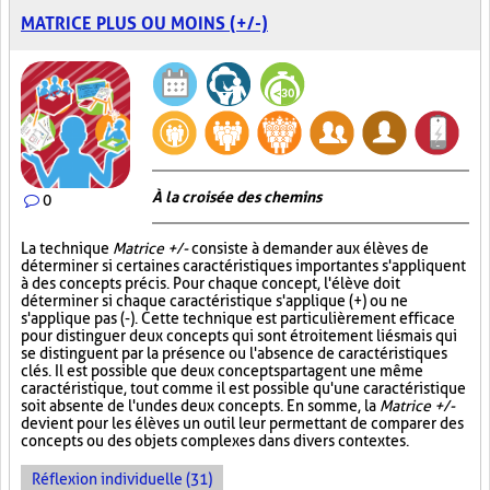
MATRICE PLUS OU MOINS (+/-)
À la croisée des chemins
0
La technique
Matrice +/-
consiste à demander aux élèves de
déterminer si certaines caractéristiques importantes s'appliquent
à des concepts précis. Pour chaque concept, l'élève doit
déterminer si chaque caractéristique s'applique (+) ou ne
s'applique pas (-). Cette technique est particulièrement efficace
pour distinguer deux concepts qui sont étroitement liés mais qui
se distinguent par la présence ou l'absence de caractéristiques
clés. Il est possible que deux concepts partagent une même
caractéristique, tout comme il est possible qu'une caractéristique
soit absente de l'un des deux concepts. En somme, la
Matrice +/-
devient pour les élèves un outil leur permettant de comparer des
concepts ou des objets complexes dans divers contextes.
Réflexion individuelle (31)