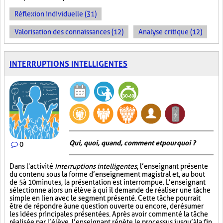
Réflexion individuelle (31)
Valorisation des connaissances (12)
Analyse critique (12)
INTERRUPTIONS INTELLIGENTES
Qui, quoi, quand, comment et pourquoi ?
0
Dans l'activité
Interruptions intelligentes
, l’enseignant présente
du contenu sous la forme d’enseignement magistral et, au bout
de 5 à 10 minutes, la présentation est interrompue. L’enseignant
sélectionne alors un élève à qui il demande de réaliser une tâche
simple en lien avec le segment présenté. Cette tâche pourrait
être de répondre à une question ouverte ou encore, de résumer
les idées principales présentées. Après avoir commenté la tâche
réalisée par l’élève, l’enseignant répète le processus jusqu’à la fin