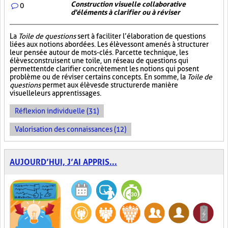
Construction visuelle collaborative
0
d'éléments à clarifier ou à réviser
La
Toile de questions
sert à faciliter l’élaboration de questions
liées aux notions abordées. Les élèves sont amenés à structurer
leur pensée autour de mots-clés. Par cette technique, les
élèves construisent une toile, un réseau de questions qui
permettent de clarifier concrètement les notions qui posent
problème ou de réviser certains concepts. En somme, la
Toile de
questions
permet aux élèves de structurer de manière
visuelle leurs apprentissages.
Réflexion individuelle (31)
Valorisation des connaissances (12)
AUJOURD’HUI, J’AI APPRIS...