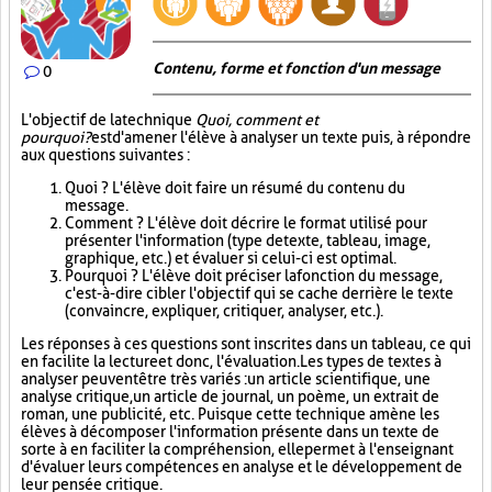
Contenu, forme et fonction d'un message
0
L'objectif de la technique
Quoi, comment et
pourquoi?
est d'amener l'élève à analyser un texte puis, à répondre
aux questions suivantes :
Quoi ? L'élève doit faire un résumé du contenu du
message.
Comment ? L'élève doit décrire le format utilisé pour
présenter l'information (type de texte, tableau, image,
graphique, etc.) et évaluer si celui-ci est optimal.
Pourquoi ? L'élève doit préciser la fonction du message,
c'est-à-dire cibler l'objectif qui se cache derrière le texte
(convaincre, expliquer, critiquer, analyser, etc.).
Les réponses à ces questions sont inscrites dans un tableau, ce qui
en facilite la lecture et donc, l'évaluation. Les types de textes à
analyser peuvent être très variés : un article scientifique, une
analyse critique, un article de journal, un poème, un extrait de
roman, une publicité, etc. Puisque cette technique amène les
élèves à décomposer l'information présente dans un texte de
sorte à en faciliter la compréhension, elle permet à l'enseignant
d'évaluer leurs compétences en analyse et le développement de
leur pensée critique.