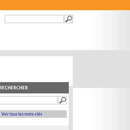
Recherche
FORMULAIRE DE
RECHERCHE
RECHERCHER
Voir tous les mots-clés