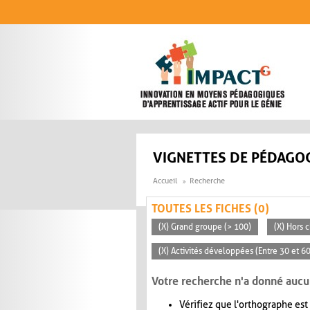
Aller au contenu principal
VIGNETTES DE PÉDAGOG
Accueil
Recherche
TOUTES LES FICHES (0)
(X) Grand groupe (> 100)
(X) Hors c
(X) Activités développées (Entre 30 et 6
Votre recherche n'a donné aucu
Vérifiez que l'orthographe est